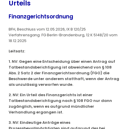
Urteils
Finanzgerichtsordnung
BFH, Beschluss vom 12.05.2026, IX B 120/25
Verfahrensgang: FG Berlin-Brandenburg, 12 K 5148/20 vom
18.12.2025
Leitsatz:
1. NV: Gegen eine Entscheidung über einen Antrag auf
Tatbestandsberichtigung ist abweichend von § 108
Abs. 2 Satz 2 der Finanzgerichtsordnung (FGO) die
Beschwerde unter anderem statthaft, wenn der Antrag
als unzulässig verworfen wurde.
2. NV: Ein Urteil des Finanzgerichts ist einer
Tatbestandsberichtigung nach § 108 FGO nur dann
zugänglich, wenn es aufgrund mündlicher
Verhandlung ergangen ist.
3. NV: Eindeutige Anträge eines
Prozessbevollmächtigten sind aufgrund des bei