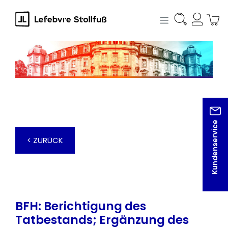
alt springen
Kundenservice
< ZURÜCK
BFH: Berichtigung des
Tatbestands; Ergänzung des