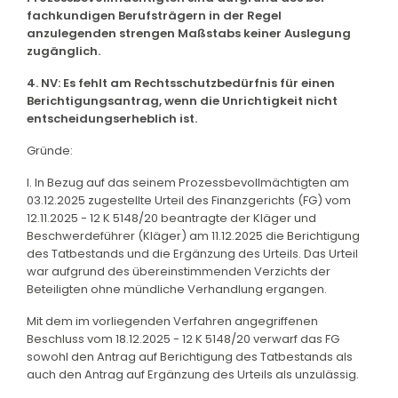
fachkundigen Berufsträgern in der Regel
anzulegenden strengen Maßstabs keiner Auslegung
zugänglich.
4. NV: Es fehlt am Rechtsschutzbedürfnis für einen
Berichtigungsantrag, wenn die Unrichtigkeit nicht
entscheidungserheblich ist.
Gründe:
I. In Bezug auf das seinem Prozessbevollmächtigten am
03.12.2025 zugestellte Urteil des Finanzgerichts (FG) vom
12.11.2025 - 12 K 5148/20 beantragte der Kläger und
Beschwerdeführer (Kläger) am 11.12.2025 die Berichtigung
des Tatbestands und die Ergänzung des Urteils. Das Urteil
war aufgrund des übereinstimmenden Verzichts der
Beteiligten ohne mündliche Verhandlung ergangen.
Mit dem im vorliegenden Verfahren angegriffenen
Beschluss vom 18.12.2025 - 12 K 5148/20 verwarf das FG
sowohl den Antrag auf Berichtigung des Tatbestands als
auch den Antrag auf Ergänzung des Urteils als unzulässig.