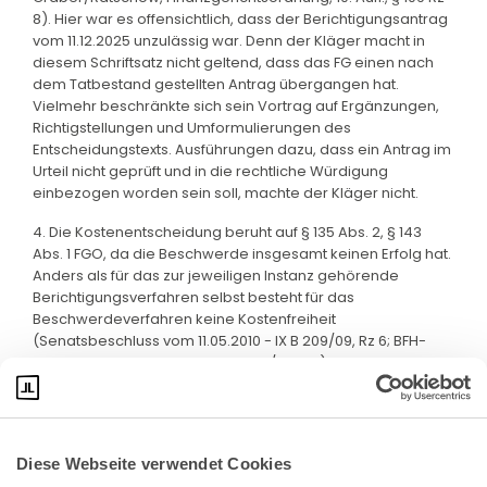
8). Hier war es offensichtlich, dass der Berichtigungsantrag
vom 11.12.2025 unzulässig war. Denn der Kläger macht in
diesem Schriftsatz nicht geltend, dass das FG einen nach
dem Tatbestand gestellten Antrag übergangen hat.
Vielmehr beschränkte sich sein Vortrag auf Ergänzungen,
Richtigstellungen und Umformulierungen des
Entscheidungstexts. Ausführungen dazu, dass ein Antrag im
Urteil nicht geprüft und in die rechtliche Würdigung
einbezogen worden sein soll, machte der Kläger nicht.
4. Die Kostenentscheidung beruht auf § 135 Abs. 2, § 143
Abs. 1 FGO, da die Beschwerde insgesamt keinen Erfolg hat.
Anders als für das zur jeweiligen Instanz gehörende
Berichtigungsverfahren selbst besteht für das
Beschwerdeverfahren keine Kostenfreiheit
(Senatsbeschluss vom 11.05.2010 - IX B 209/09, Rz 6; BFH-
Beschluss vom 08.12.2011 - VIII B 27/11, Rz 11).
Diese Webseite verwendet Cookies