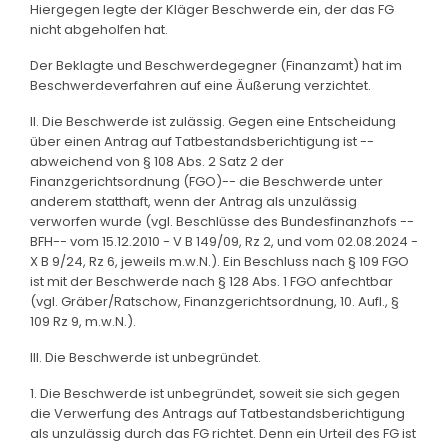
Hiergegen legte der Kläger Beschwerde ein, der das FG
nicht abgeholfen hat.
Der Beklagte und Beschwerdegegner (Finanzamt) hat im
Beschwerdeverfahren auf eine Äußerung verzichtet.
II. Die Beschwerde ist zulässig. Gegen eine Entscheidung
über einen Antrag auf Tatbestandsberichtigung ist --
abweichend von § 108 Abs. 2 Satz 2 der
Finanzgerichtsordnung (FGO)-- die Beschwerde unter
anderem statthaft, wenn der Antrag als unzulässig
verworfen wurde (vgl. Beschlüsse des Bundesfinanzhofs --
BFH-- vom 15.12.2010 - V B 149/09, Rz 2, und vom 02.08.2024 -
X B 9/24, Rz 6, jeweils m.w.N.). Ein Beschluss nach § 109 FGO
ist mit der Beschwerde nach § 128 Abs. 1 FGO anfechtbar
(vgl. Gräber/Ratschow, Finanzgerichtsordnung, 10. Aufl., §
109 Rz 9, m.w.N.).
III. Die Beschwerde ist unbegründet.
1. Die Beschwerde ist unbegründet, soweit sie sich gegen
die Verwerfung des Antrags auf Tatbestandsberichtigung
als unzulässig durch das FG richtet. Denn ein Urteil des FG ist