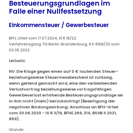
Besteuerungsgrundlagen im
Falle einer Nullfestsetzung
Einkommensteuer / Gewerbesteuer
BFH, Urteil vom 17.07.2024, XI R 18/22
Verfahrensgang: FG Berlin-Brandenburg, 8 K 8168/20 vom
03.05.2022
Leitsatz:
NV: Die Klage gegen einen auf 0 € lautenden Steuer-
beziehungsweise Steuermessbescheid ist zulässig,
wenn geltend gemacht wird, eine den verbleibenden
Verlustvortrag beziehungsweise vortragsfähigen
Gewerbeverlust erhöhende Besteuerungsgrundlage sei
in ihm nicht (mehr) berücksichtigt (Beseitigung der
negativen Bindungswirkung; Anschluss an BFH-Urteil
vom 30.06.2020 - IX R 3/19, BFHE 269, 314, BStBl II 2021,
859).
Gründe: