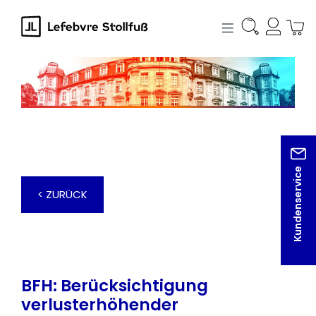
alt springen
Kundenservice
< ZURÜCK
BFH: Berücksichtigung
verlusterhöhender