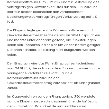
Körperschaftsteuer zum 31.12.2012 und zur Feststellung des
vortragsfähigen Gewerbeverlustes auf den 31.12.2012 und
stellte in beiden Bescheiden den verbleibenden
beziehungsweise vortragsfähigen Verlustvortrag auf ... €
fest.
Die Klägerin legte gegen die Körperschaftsteuer- und
Gewerbesteuermessbescheide 2011 bis 2014 Einspruch ein
und machte unter anderem geltend, die Rückstellungen
seien beizubehalten, da es sich um Zinsen bereits getilgter
Darlehen handele, die bislang nicht ausgezahlt worden
seien.
Den Einspruch wies das FA mit Einspruchsentscheidung
vom 24.01.2019, die sich nach dem Rubrum --soweit für das
vorliegende Verfahren relevant-- auf die
Körperschaftsteuer 2012 und den
Gewerbesteuermessbetrag 2012 bezieht, als unbegründet
zurück.
Im Klageverfahren vor dem Finanzgericht (FG) wendete
sich die Klägerin gegen die gewinnerhöhende Auflösung
der Rückstellung. Das FG setzte mit Beschluss vom