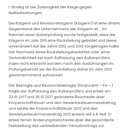
I. Streitig ist die Zulässigkeit der Klage gegen
Nullfestsetzungen.
Die Klägerin und Revisionsklägerin (Klägerin) ist eine GmbH;
Gegenstand des Unternehmens der Klägerin ist ... Im
Rahmen einer Außenprüfung wurde festgestellt, dass die
Klägerin im Jahr 2011 eine Rückstellung gebildet und diese
unverändert auf die Jahre 2012 und 2013 vorgetragen hatte.
Der Nachweis eines Rückstellungsbedarfes oder einer
Verbindlichkeit sei nach Auffassung des Außenprüfers
indes nicht erbracht worden; nach den Ausführungen im
Prüfungsbericht sei die Rückstellung daher im Jahr 2012
gewinnerhöhend aufzulösen.
Der Beklagte und Revisionsbeklagte (Finanzamt --FA--)
folgte der Auffassung des Außenprüfers und erließ am
23.01.2017 und 25.01.2017 geänderte Bescheide über
Körperschaftsteuer und den Gewerbesteuermessbetrag
und setzte die Körperschaftsteuer 2012 und den
Gewerbesteuermessbetrag 2012 jeweils auf 0 € fest. Er
erließ ferner Änderungsbescheide über die gesonderte
Feststellung des verbleibenden Verlustvortrags zur