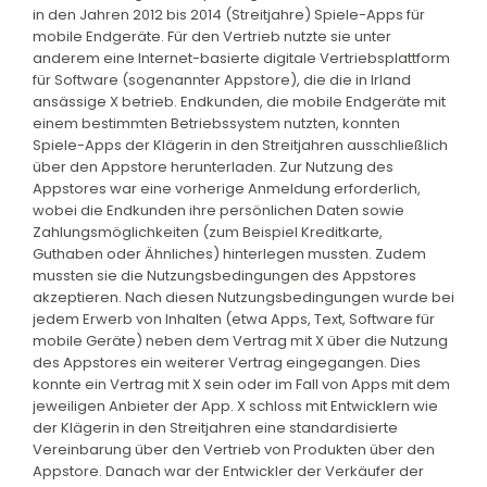
in den Jahren 2012 bis 2014 (Streitjahre) Spiele-Apps für
mobile Endgeräte. Für den Vertrieb nutzte sie unter
anderem eine Internet-basierte digitale Vertriebsplattform
für Software (sogenannter Appstore), die die in Irland
ansässige X betrieb. Endkunden, die mobile Endgeräte mit
einem bestimmten Betriebssystem nutzten, konnten
Spiele-Apps der Klägerin in den Streitjahren ausschließlich
über den Appstore herunterladen. Zur Nutzung des
Appstores war eine vorherige Anmeldung erforderlich,
wobei die Endkunden ihre persönlichen Daten sowie
Zahlungsmöglichkeiten (zum Beispiel Kreditkarte,
Guthaben oder Ähnliches) hinterlegen mussten. Zudem
mussten sie die Nutzungsbedingungen des Appstores
akzeptieren. Nach diesen Nutzungsbedingungen wurde bei
jedem Erwerb von Inhalten (etwa Apps, Text, Software für
mobile Geräte) neben dem Vertrag mit X über die Nutzung
des Appstores ein weiterer Vertrag eingegangen. Dies
konnte ein Vertrag mit X sein oder im Fall von Apps mit dem
jeweiligen Anbieter der App. X schloss mit Entwicklern wie
der Klägerin in den Streitjahren eine standardisierte
Vereinbarung über den Vertrieb von Produkten über den
Appstore. Danach war der Entwickler der Verkäufer der