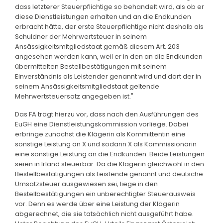
dass letzterer Steuerpflichtige so behandelt wird, als ob er
diese Dienstleistungen erhalten und an die Endkunden
erbracht hätte, der erste Steuerpflichtige nicht deshalb als
Schuldner der Mehrwertsteuer in seinem
Ansässigkeitsmitgliedstaat gemäß diesem Art. 203
angesehen werden kann, weil er in den an die Endkunden
übermittelten Bestellbestätigungen mit seinem
Einverständnis als Leistender genannt wird und dort der in
seinem Ansässigkeitsmitgliedstaat geltende
Mehrwertsteuersatz angegeben ist."
Das FA trägt hierzu vor, dass nach den Ausführungen des
EuGH eine Dienstleistungskommission vorliege. Dabei
erbringe zunächst die Klägerin als Kommittentin eine
sonstige Leistung an X und sodann X als Kommissionärin
eine sonstige Leistung an die Endkunden. Beide Leistungen
seien in Irland steuerbar. Da die Klägerin gleichwohl in den
Bestellbestätigungen als Leistende genannt und deutsche
Umsatzsteuer ausgewiesen sei, liege in den
Bestellbestätigungen ein unberechtigter Steuerausweis
vor. Denn es werde über eine Leistung der Klägerin
abgerechnet, die sie tatsächlich nicht ausgeführt habe.