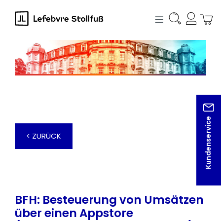
alt springen
Kundenservice
< ZURÜCK
BFH: Besteuerung von Umsätzen
über einen Appstore