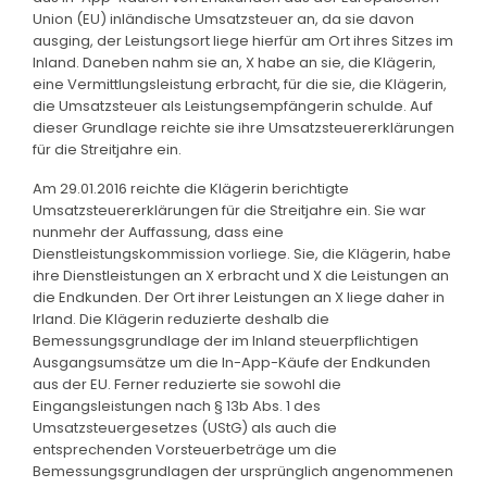
Union (EU) inländische Umsatzsteuer an, da sie davon
ausging, der Leistungsort liege hierfür am Ort ihres Sitzes im
Inland. Daneben nahm sie an, X habe an sie, die Klägerin,
eine Vermittlungsleistung erbracht, für die sie, die Klägerin,
die Umsatzsteuer als Leistungsempfängerin schulde. Auf
dieser Grundlage reichte sie ihre Umsatzsteuererklärungen
für die Streitjahre ein.
Am 29.01.2016 reichte die Klägerin berichtigte
Umsatzsteuererklärungen für die Streitjahre ein. Sie war
nunmehr der Auffassung, dass eine
Dienstleistungskommission vorliege. Sie, die Klägerin, habe
ihre Dienstleistungen an X erbracht und X die Leistungen an
die Endkunden. Der Ort ihrer Leistungen an X liege daher in
Irland. Die Klägerin reduzierte deshalb die
Bemessungsgrundlage der im Inland steuerpflichtigen
Ausgangsumsätze um die In-App-Käufe der Endkunden
aus der EU. Ferner reduzierte sie sowohl die
Eingangsleistungen nach § 13b Abs. 1 des
Umsatzsteuergesetzes (UStG) als auch die
entsprechenden Vorsteuerbeträge um die
Bemessungsgrundlagen der ursprünglich angenommenen