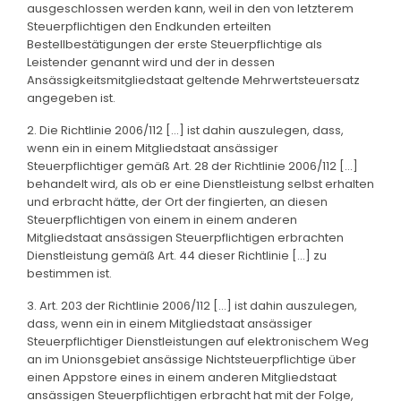
ausgeschlossen werden kann, weil in den von letzterem
Steuerpflichtigen den Endkunden erteilten
Bestellbestätigungen der erste Steuerpflichtige als
Leistender genannt wird und der in dessen
Ansässigkeitsmitgliedstaat geltende Mehrwertsteuersatz
angegeben ist.
2. Die Richtlinie 2006/112 [...] ist dahin auszulegen, dass,
wenn ein in einem Mitgliedstaat ansässiger
Steuerpflichtiger gemäß Art. 28 der Richtlinie 2006/112 [...]
behandelt wird, als ob er eine Dienstleistung selbst erhalten
und erbracht hätte, der Ort der fingierten, an diesen
Steuerpflichtigen von einem in einem anderen
Mitgliedstaat ansässigen Steuerpflichtigen erbrachten
Dienstleistung gemäß Art. 44 dieser Richtlinie [...] zu
bestimmen ist.
3. Art. 203 der Richtlinie 2006/112 [...] ist dahin auszulegen,
dass, wenn ein in einem Mitgliedstaat ansässiger
Steuerpflichtiger Dienstleistungen auf elektronischem Weg
an im Unionsgebiet ansässige Nichtsteuerpflichtige über
einen Appstore eines in einem anderen Mitgliedstaat
ansässigen Steuerpflichtigen erbracht hat mit der Folge,