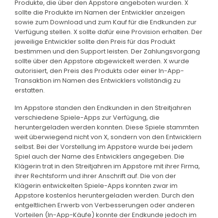
Produkte, die über den Appstore angeboten wurden. X
sollte die Produkte im Namen der Entwickler anzeigen
sowie zum Download und zum Kauf für die Endkunden zur
Verfügung stellen. X sollte dafür eine Provision erhalten. Der
jeweilige Entwickler sollte den Preis für das Produkt
bestimmen und den Support leisten. Der Zahlungsvorgang
sollte über den Appstore abgewickelt werden. X wurde
autorisiert, den Preis des Produkts oder einer In-App-
Transaktion im Namen des Entwicklers vollständig zu
erstatten.
Im Appstore standen den Endkunden in den Streitjahren
verschiedene Spiele-Apps zur Verfügung, die
heruntergeladen werden konnten. Diese Spiele stammten
weit überwiegend nicht von X, sondern von den Entwicklern
selbst. Bei der Vorstellung im Appstore wurde bei jedem
Spiel auch der Name des Entwicklers angegeben. Die
Klägerin trat in den Streitjahren im Appstore mit ihrer Firma,
ihrer Rechtsform und ihrer Anschrift auf. Die von der
Klägerin entwickelten Spiele-Apps konnten zwar im
Appstore kostenlos heruntergeladen werden. Durch den
entgeltlichen Erwerb von Verbesserungen oder anderen
Vorteilen (In-App-Käufe) konnte der Endkunde jedoch im