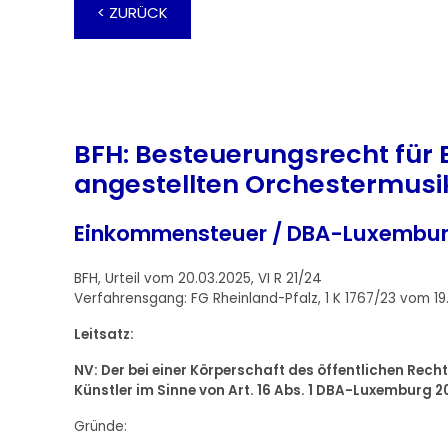
< ZURÜCK
BFH: Besteuerungsrecht für 
angestellten Orchestermusik
Einkommensteuer / DBA-Luxembu
BFH, Urteil vom 20.03.2025, VI R 21/24
Verfahrensgang: FG Rheinland-Pfalz, 1 K 1767/23 vom 1
Leitsatz:
NV: Der bei einer Körperschaft des öffentlichen Re
Künstler im Sinne von Art. 16 Abs. 1 DBA-Luxemburg 20
Gründe: