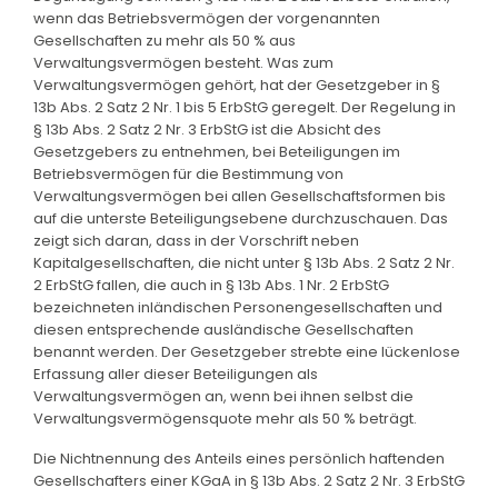
wenn das Betriebsvermögen der vorgenannten
Gesellschaften zu mehr als 50 % aus
Verwaltungsvermögen besteht. Was zum
Verwaltungsvermögen gehört, hat der Gesetzgeber in §
13b Abs. 2 Satz 2 Nr. 1 bis 5 ErbStG geregelt. Der Regelung in
§ 13b Abs. 2 Satz 2 Nr. 3 ErbStG ist die Absicht des
Gesetzgebers zu entnehmen, bei Beteiligungen im
Betriebsvermögen für die Bestimmung von
Verwaltungsvermögen bei allen Gesellschaftsformen bis
auf die unterste Beteiligungsebene durchzuschauen. Das
zeigt sich daran, dass in der Vorschrift neben
Kapitalgesellschaften, die nicht unter § 13b Abs. 2 Satz 2 Nr.
2 ErbStG fallen, die auch in § 13b Abs. 1 Nr. 2 ErbStG
bezeichneten inländischen Personengesellschaften und
diesen entsprechende ausländische Gesellschaften
benannt werden. Der Gesetzgeber strebte eine lückenlose
Erfassung aller dieser Beteiligungen als
Verwaltungsvermögen an, wenn bei ihnen selbst die
Verwaltungsvermögensquote mehr als 50 % beträgt.
Die Nichtnennung des Anteils eines persönlich haftenden
Gesellschafters einer KGaA in § 13b Abs. 2 Satz 2 Nr. 3 ErbStG