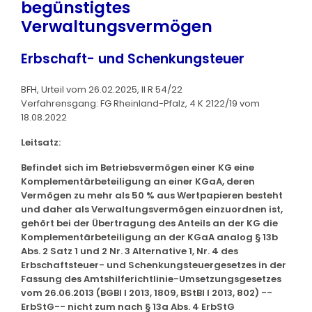
begünstigtes
Verwaltungsvermögen
Erbschaft- und Schenkungsteuer
BFH, Urteil vom 26.02.2025, II R 54/22
Verfahrensgang: FG Rheinland-Pfalz, 4 K 2122/19 vom
18.08.2022
Leitsatz:
Befindet sich im Betriebsvermögen einer KG eine
Komplementärbeteiligung an einer KGaA, deren
Vermögen zu mehr als 50 % aus Wertpapieren besteht
und daher als Verwaltungsvermögen einzuordnen ist,
gehört bei der Übertragung des Anteils an der KG die
Komplementärbeteiligung an der KGaA analog § 13b
Abs. 2 Satz 1 und 2 Nr. 3 Alternative 1, Nr. 4 des
Erbschaftsteuer- und Schenkungsteuergesetzes in der
Fassung des Amtshilferichtlinie-Umsetzungsgesetzes
vom 26.06.2013 (BGBl I 2013, 1809, BStBl I 2013, 802) --
ErbStG-- nicht zum nach § 13a Abs. 4 ErbStG