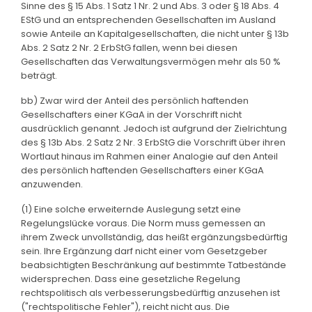
Sinne des § 15 Abs. 1 Satz 1 Nr. 2 und Abs. 3 oder § 18 Abs. 4
EStG und an entsprechenden Gesellschaften im Ausland
sowie Anteile an Kapitalgesellschaften, die nicht unter § 13b
Abs. 2 Satz 2 Nr. 2 ErbStG fallen, wenn bei diesen
Gesellschaften das Verwaltungsvermögen mehr als 50 %
beträgt.
bb) Zwar wird der Anteil des persönlich haftenden
Gesellschafters einer KGaA in der Vorschrift nicht
ausdrücklich genannt. Jedoch ist aufgrund der Zielrichtung
des § 13b Abs. 2 Satz 2 Nr. 3 ErbStG die Vorschrift über ihren
Wortlaut hinaus im Rahmen einer Analogie auf den Anteil
des persönlich haftenden Gesellschafters einer KGaA
anzuwenden.
(1) Eine solche erweiternde Auslegung setzt eine
Regelungslücke voraus. Die Norm muss gemessen an
ihrem Zweck unvollständig, das heißt ergänzungsbedürftig
sein. Ihre Ergänzung darf nicht einer vom Gesetzgeber
beabsichtigten Beschränkung auf bestimmte Tatbestände
widersprechen. Dass eine gesetzliche Regelung
rechtspolitisch als verbesserungsbedürftig anzusehen ist
("rechtspolitische Fehler"), reicht nicht aus. Die