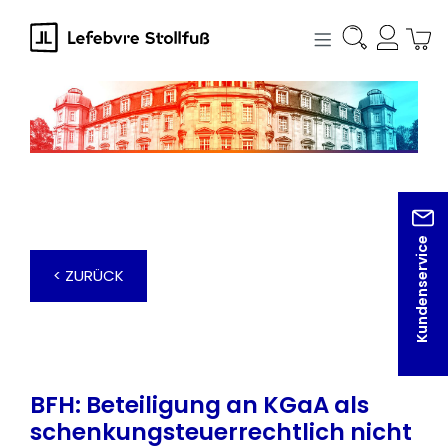
alt springen
Kundenservice
< ZURÜCK
BFH: Beteiligung an KGaA als
schenkungsteuerrechtlich nicht