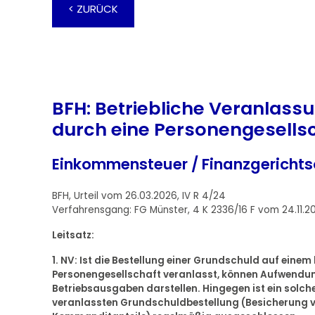
< ZURÜCK
BFH: Betriebliche Veranlass
durch eine Personengesells
Einkommensteuer / Finanzgericht
BFH, Urteil vom 26.03.2026, IV R 4/24
Verfahrensgang: FG Münster, 4 K 2336/16 F vom 24.11.2
Leitsatz:
1. NV: Ist die Bestellung einer Grundschuld auf eine
Personengesellschaft veranlasst, können Aufwendu
Betriebsausgaben darstellen. Hingegen ist ein solch
veranlassten Grundschuldbestellung (Besicherung v