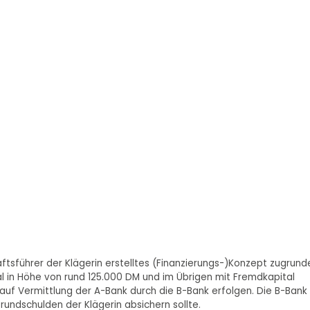
sführer der Klägerin erstelltes (Finanzierungs-)Konzept zugrund
l in Höhe von rund 125.000 DM und im Übrigen mit Fremdkapital
 auf Vermittlung der A-Bank durch die B-Bank erfolgen. Die B-Bank
rundschulden der Klägerin absichern sollte.