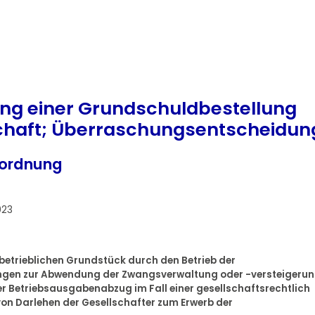
ung einer Grundschuldbestellung
chaft; Überraschungsentscheidun
sordnung
023
m betrieblichen Grundstück durch den Betrieb der
ngen zur Abwendung der Zwangsverwaltung oder -versteigeru
er Betriebsausgabenabzug im Fall einer gesellschaftsrechtlich
on Darlehen der Gesellschafter zum Erwerb der