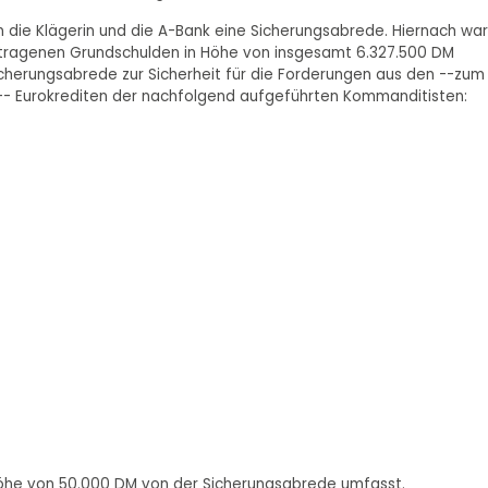
die Klägerin und die A-Bank eine Sicherungsabrede. Hiernach war
getragenen Grundschulden in Höhe von insgesamt 6.327.500 DM
icherungsabrede zur Sicherheit für die Forderungen aus den --zum
 Eurokrediten der nachfolgend aufgeführten Kommanditisten:
Höhe von 50.000 DM von der Sicherungsabrede umfasst.