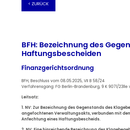
< ZURÜCK
BFH: Bezeichnung des Gegen
Haftungsbescheiden
Finanzgerichtsordnung
BFH, Beschluss vom 08.05.2025, VII B 58/24
Verfahrensgang: FG Berlin-Brandenburg, 9 K 9071/23lle
Leitsatz:
1. NV: Zur Bezeichnung des Gegenstands des Klagebe
angefochtenen Verwaltungsakts, verbunden mit dem B
Anfechtung eines Haftungsbescheids.
2. NV: Eine hinreichende Bezeichnung des Klagebegeh