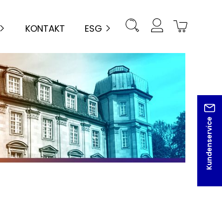
KONTAKT
ESG
Kundenservice