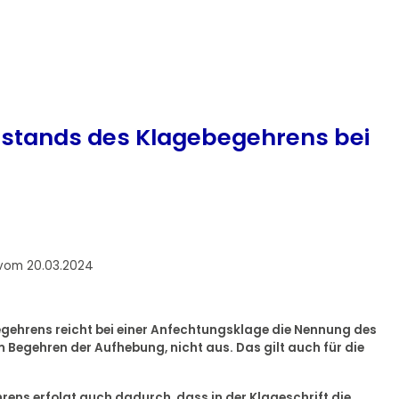
stands des Klagebegehrens bei
 vom 20.03.2024
gehrens reicht bei einer Anfechtungsklage die Nennung des
egehren der Aufhebung, nicht aus. Das gilt auch für die
rens erfolgt auch dadurch, dass in der Klageschrift die