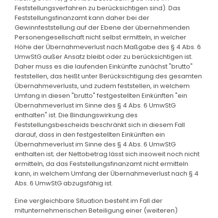
Feststellungsverfahren zu berücksichtigen sind). Das
Feststellungsfinanzamt kann daher bei der
Gewinnfeststellung auf der Ebene der übernehmenden
Personengesellschaft nicht selbst ermitteln, in welcher
Höhe der Übernahmeverlust nach Maßgabe des § 4 Abs. 6
UmwStG außer Ansatz bleibt oder zu berücksichtigen ist.
Daher muss es die laufenden Einkünfte zunächst "brutto"
feststellen, das heißt unter Berücksichtigung des gesamten
Übernahmeverlusts, und zudem feststellen, in welchem
Umfang in diesen "brutto" festgestellten Einkünften "ein
Übernahmeverlust im Sinne des § 4 Abs. 6 UmwStG
enthalten" ist. Die Bindungswirkung des
Feststellungsbescheids beschränkt sich in diesem Fall
darauf, dass in den festgestellten Einkünften ein
Übernahmeverlust im Sinne des § 4 Abs. 6 UmwStG
enthalten ist; der Nettobetrag lässt sich insoweit noch nicht
ermitteln, da das Feststellungsfinanzamt nicht ermitteln
kann, in welchem Umfang der Übernahmeverlust nach § 4
Abs. 6 UmwStG abzugsfähig ist.
Eine vergleichbare Situation besteht im Fall der
mitunternehmerischen Beteiligung einer (weiteren)