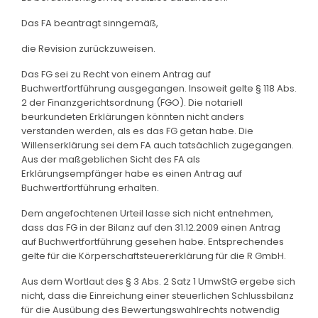
Das FA beantragt sinngemäß,
die Revision zurückzuweisen.
Das FG sei zu Recht von einem Antrag auf
Buchwertfortführung ausgegangen. Insoweit gelte § 118 Abs.
2 der Finanzgerichtsordnung (FGO). Die notariell
beurkundeten Erklärungen könnten nicht anders
verstanden werden, als es das FG getan habe. Die
Willenserklärung sei dem FA auch tatsächlich zugegangen.
Aus der maßgeblichen Sicht des FA als
Erklärungsempfänger habe es einen Antrag auf
Buchwertfortführung erhalten.
Dem angefochtenen Urteil lasse sich nicht entnehmen,
dass das FG in der Bilanz auf den 31.12.2009 einen Antrag
auf Buchwertfortführung gesehen habe. Entsprechendes
gelte für die Körperschaftsteuererklärung für die R GmbH.
Aus dem Wortlaut des § 3 Abs. 2 Satz 1 UmwStG ergebe sich
nicht, dass die Einreichung einer steuerlichen Schlussbilanz
für die Ausübung des Bewertungswahlrechts notwendig