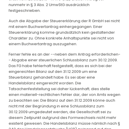
nunmehr in § 3 Abs. 2 UmwStG ausdrücklich
festgeschrieben.
Auch die Abgabe der Steuererklärung der R GmbH sei nicht
mit einem Buchwertantrag einhergegangen. Einer
Steuererklärung komme grundsätzlich kein gestaltender
Charakter zu. Ohne konkrete Anhaltspunkte sei nicht von
einem Buchwertantrag auszugehen.
Ferner fehle es an der --neben dem Antrag erforderlichen-
- Abgabe einer steuerlichen Schlussbilanz zum 30.12.2009.
Das FG habe fehlerhaft festgestellt, dass es sich bei der
eingereichten Bilanz auf den 31.12.2009 um eine
Steuerbilanz gehandelt habe. Es sei aber eine
Handelsbilanz eingereicht worden. Die
Tatsachenfeststellung sei daher lückenhaft; dies stelle
einen materiell-rechtlichen Fehler dar, der von Amts wegen
zu beachten sei. Die Bilanz auf den 31.12.2009 könne auch
nicht mit der Begründung in eine Schlussbilanz zum
30.12.2009 umgedeutet werden, die Gesellschaft sei zu
diesem Zeitpunkt aufgrund des Formwechsels nicht mehr
existent gewesen. Die Handelsbilanz müsse nämlich nach §