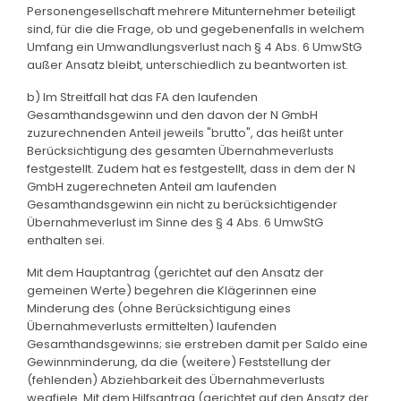
Personengesellschaft mehrere Mitunternehmer beteiligt
sind, für die die Frage, ob und gegebenenfalls in welchem
Umfang ein Umwandlungsverlust nach § 4 Abs. 6 UmwStG
außer Ansatz bleibt, unterschiedlich zu beantworten ist.
b) Im Streitfall hat das FA den laufenden
Gesamthandsgewinn und den davon der N GmbH
zuzurechnenden Anteil jeweils "brutto", das heißt unter
Berücksichtigung des gesamten Übernahmeverlusts
festgestellt. Zudem hat es festgestellt, dass in dem der N
GmbH zugerechneten Anteil am laufenden
Gesamthandsgewinn ein nicht zu berücksichtigender
Übernahmeverlust im Sinne des § 4 Abs. 6 UmwStG
enthalten sei.
Mit dem Hauptantrag (gerichtet auf den Ansatz der
gemeinen Werte) begehren die Klägerinnen eine
Minderung des (ohne Berücksichtigung eines
Übernahmeverlusts ermittelten) laufenden
Gesamthandsgewinns; sie erstreben damit per Saldo eine
Gewinnminderung, da die (weitere) Feststellung der
(fehlenden) Abziehbarkeit des Übernahmeverlusts
wegfiele. Mit dem Hilfsantrag (gerichtet auf den Ansatz der