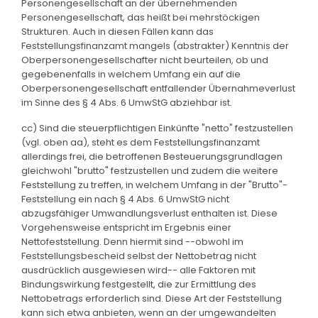
Personengesellschaft an der übernehmenden
Personengesellschaft, das heißt bei mehrstöckigen
Strukturen. Auch in diesen Fällen kann das
Feststellungsfinanzamt mangels (abstrakter) Kenntnis der
Oberpersonengesellschafter nicht beurteilen, ob und
gegebenenfalls in welchem Umfang ein auf die
Oberpersonengesellschaft entfallender Übernahmeverlust
im Sinne des § 4 Abs. 6 UmwStG abziehbar ist.
cc) Sind die steuerpflichtigen Einkünfte "netto" festzustellen
(vgl. oben aa), steht es dem Feststellungsfinanzamt
allerdings frei, die betroffenen Besteuerungsgrundlagen
gleichwohl "brutto" festzustellen und zudem die weitere
Feststellung zu treffen, in welchem Umfang in der "Brutto"-
Feststellung ein nach § 4 Abs. 6 UmwStG nicht
abzugsfähiger Umwandlungsverlust enthalten ist. Diese
Vorgehensweise entspricht im Ergebnis einer
Nettofeststellung. Denn hiermit sind --obwohl im
Feststellungsbescheid selbst der Nettobetrag nicht
ausdrücklich ausgewiesen wird-- alle Faktoren mit
Bindungswirkung festgestellt, die zur Ermittlung des
Nettobetrags erforderlich sind. Diese Art der Feststellung
kann sich etwa anbieten, wenn an der umgewandelten