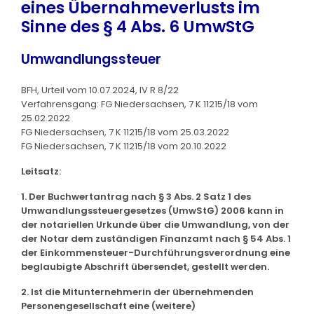
eines Übernahmeverlusts im
Sinne des § 4 Abs. 6 UmwStG
Umwandlungssteuer
BFH, Urteil vom 10.07.2024, IV R 8/22
Verfahrensgang: FG Niedersachsen, 7 K 11215/18 vom
25.02.2022
FG Niedersachsen, 7 K 11215/18 vom 25.03.2022
FG Niedersachsen, 7 K 11215/18 vom 20.10.2022
Leitsatz:
1. Der Buchwertantrag nach § 3 Abs. 2 Satz 1 des
Umwandlungssteuergesetzes (UmwStG) 2006 kann in
der notariellen Urkunde über die Umwandlung, von der
der Notar dem zuständigen Finanzamt nach § 54 Abs. 1
der Einkommensteuer-Durchführungsverordnung eine
beglaubigte Abschrift übersendet, gestellt werden.
2. Ist die Mitunternehmerin der übernehmenden
Personengesellschaft eine (weitere)