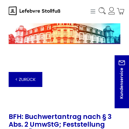
alt springen
Kundenservice
< ZURÜCK
BFH: Buchwertantrag nach § 3
Abs. 2 UmwStG; Feststellung