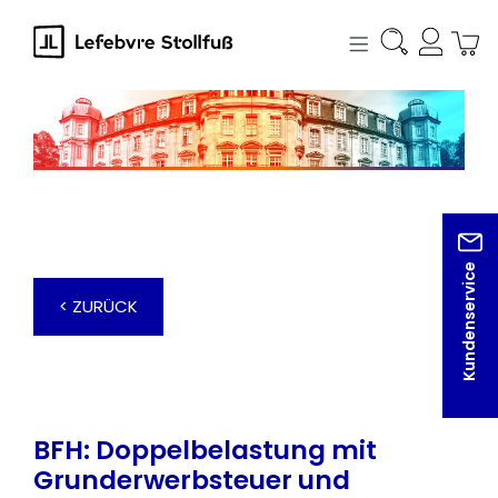
alt springen
Kundenservice
< ZURÜCK
BFH: Doppelbelastung mit
Grunderwerbsteuer und