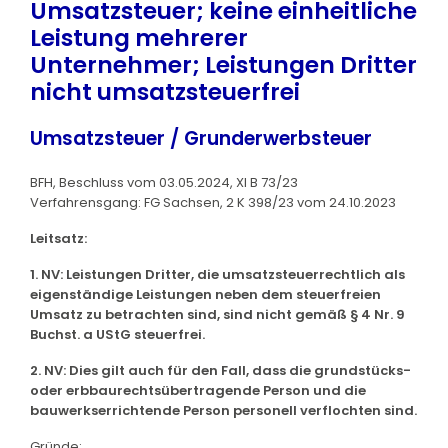
Umsatzsteuer; keine einheitliche
Leistung mehrerer
Unternehmer; Leistungen Dritter
nicht umsatzsteuerfrei
Umsatzsteuer / Grunderwerbsteuer
BFH, Beschluss vom 03.05.2024, XI B 73/23
Verfahrensgang: FG Sachsen, 2 K 398/23 vom 24.10.2023
Leitsatz:
1. NV: Leistungen Dritter, die umsatzsteuerrechtlich als
eigenständige Leistungen neben dem steuerfreien
Umsatz zu betrachten sind, sind nicht gemäß § 4 Nr. 9
Buchst. a UStG steuerfrei.
2. NV: Dies gilt auch für den Fall, dass die grundstücks-
oder erbbaurechtsübertragende Person und die
bauwerkserrichtende Person personell verflochten sind.
Gründe: