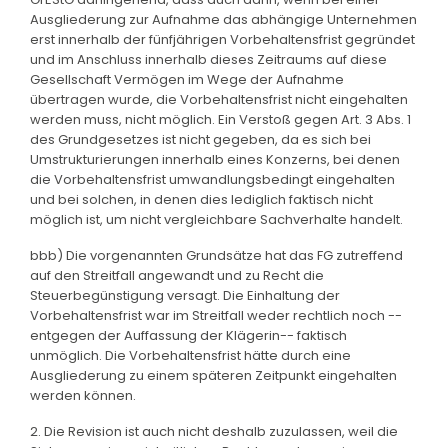
Ausgliederung zur Aufnahme das abhängige Unternehmen
erst innerhalb der fünfjährigen Vorbehaltensfrist gegründet
und im Anschluss innerhalb dieses Zeitraums auf diese
Gesellschaft Vermögen im Wege der Aufnahme
übertragen wurde, die Vorbehaltensfrist nicht eingehalten
werden muss, nicht möglich. Ein Verstoß gegen Art. 3 Abs. 1
des Grundgesetzes ist nicht gegeben, da es sich bei
Umstrukturierungen innerhalb eines Konzerns, bei denen
die Vorbehaltensfrist umwandlungsbedingt eingehalten
und bei solchen, in denen dies lediglich faktisch nicht
möglich ist, um nicht vergleichbare Sachverhalte handelt.
bbb) Die vorgenannten Grundsätze hat das FG zutreffend
auf den Streitfall angewandt und zu Recht die
Steuerbegünstigung versagt. Die Einhaltung der
Vorbehaltensfrist war im Streitfall weder rechtlich noch --
entgegen der Auffassung der Klägerin-- faktisch
unmöglich. Die Vorbehaltensfrist hätte durch eine
Ausgliederung zu einem späteren Zeitpunkt eingehalten
werden können.
2. Die Revision ist auch nicht deshalb zuzulassen, weil die