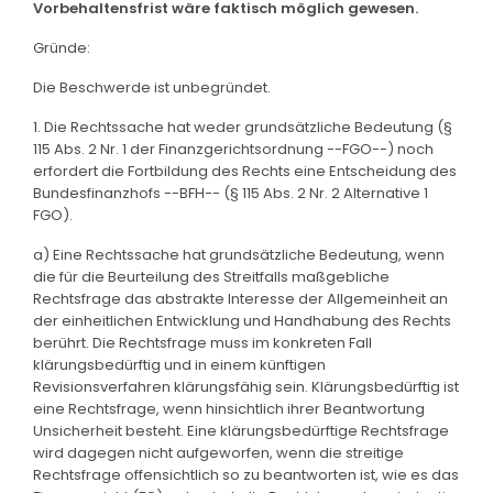
Vorbehaltensfrist wäre faktisch möglich gewesen.
Gründe:
Die Beschwerde ist unbegründet.
1. Die Rechtssache hat weder grundsätzliche Bedeutung (§
115 Abs. 2 Nr. 1 der Finanzgerichtsordnung --FGO--) noch
erfordert die Fortbildung des Rechts eine Entscheidung des
Bundesfinanzhofs --BFH-- (§ 115 Abs. 2 Nr. 2 Alternative 1
FGO).
a) Eine Rechtssache hat grundsätzliche Bedeutung, wenn
die für die Beurteilung des Streitfalls maßgebliche
Rechtsfrage das abstrakte Interesse der Allgemeinheit an
der einheitlichen Entwicklung und Handhabung des Rechts
berührt. Die Rechtsfrage muss im konkreten Fall
klärungsbedürftig und in einem künftigen
Revisionsverfahren klärungsfähig sein. Klärungsbedürftig ist
eine Rechtsfrage, wenn hinsichtlich ihrer Beantwortung
Unsicherheit besteht. Eine klärungsbedürftige Rechtsfrage
wird dagegen nicht aufgeworfen, wenn die streitige
Rechtsfrage offensichtlich so zu beantworten ist, wie es das