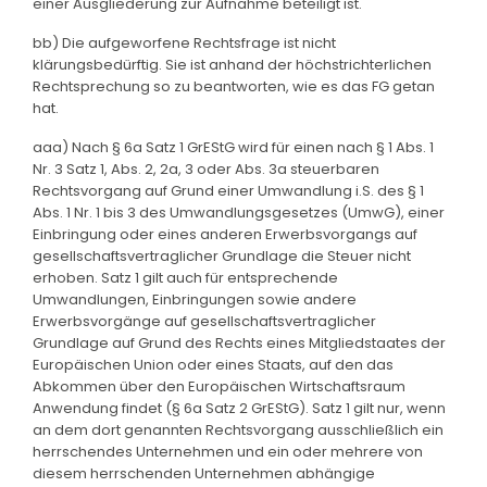
einer Ausgliederung zur Aufnahme beteiligt ist.
bb) Die aufgeworfene Rechtsfrage ist nicht
klärungsbedürftig. Sie ist anhand der höchstrichterlichen
Rechtsprechung so zu beantworten, wie es das FG getan
hat.
aaa) Nach § 6a Satz 1 GrEStG wird für einen nach § 1 Abs. 1
Nr. 3 Satz 1, Abs. 2, 2a, 3 oder Abs. 3a steuerbaren
Rechtsvorgang auf Grund einer Umwandlung i.S. des § 1
Abs. 1 Nr. 1 bis 3 des Umwandlungsgesetzes (UmwG), einer
Einbringung oder eines anderen Erwerbsvorgangs auf
gesellschaftsvertraglicher Grundlage die Steuer nicht
erhoben. Satz 1 gilt auch für entsprechende
Umwandlungen, Einbringungen sowie andere
Erwerbsvorgänge auf gesellschaftsvertraglicher
Grundlage auf Grund des Rechts eines Mitgliedstaates der
Europäischen Union oder eines Staats, auf den das
Abkommen über den Europäischen Wirtschaftsraum
Anwendung findet (§ 6a Satz 2 GrEStG). Satz 1 gilt nur, wenn
an dem dort genannten Rechtsvorgang ausschließlich ein
herrschendes Unternehmen und ein oder mehrere von
diesem herrschenden Unternehmen abhängige