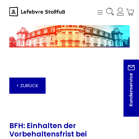
alt springen
Kundenservice
< ZURÜCK
BFH: Einhalten der
Vorbehaltensfrist bei