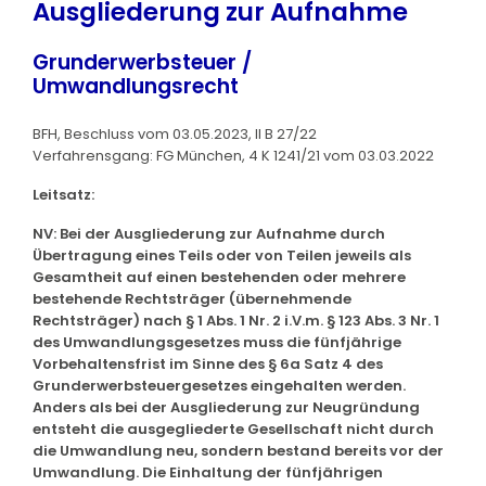
Ausgliederung zur Aufnahme
Grunderwerbsteuer /
Umwandlungsrecht
BFH, Beschluss vom 03.05.2023, II B 27/22
Verfahrensgang: FG München, 4 K 1241/21 vom 03.03.2022
Leitsatz:
NV: Bei der Ausgliederung zur Aufnahme durch
Übertragung eines Teils oder von Teilen jeweils als
Gesamtheit auf einen bestehenden oder mehrere
bestehende Rechtsträger (übernehmende
Rechtsträger) nach § 1 Abs. 1 Nr. 2 i.V.m. § 123 Abs. 3 Nr. 1
des Umwandlungsgesetzes muss die fünfjährige
Vorbehaltensfrist im Sinne des § 6a Satz 4 des
Grunderwerbsteuergesetzes eingehalten werden.
Anders als bei der Ausgliederung zur Neugründung
entsteht die ausgegliederte Gesellschaft nicht durch
die Umwandlung neu, sondern bestand bereits vor der
Umwandlung. Die Einhaltung der fünfjährigen