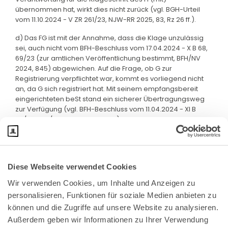
übernommen hat, wirkt dies nicht zurück (vgl. BGH-Urteil
vom 11.10.2024 - V ZR 261/23, NJW-RR 2025, 83, Rz 26 ff.).
d) Das FG ist mit der Annahme, dass die Klage unzulässig
sei, auch nicht vom BFH-Beschluss vom 17.04.2024 - X B 68,
69/23 (zur amtlichen Veröffentlichung bestimmt, BFH/NV
2024, 845) abgewichen. Auf die Frage, ob G zur
Registrierung verpflichtet war, kommt es vorliegend nicht
an, da G sich registriert hat. Mit seinem empfangsbereit
eingerichteten beSt stand ein sicherer Übertragungsweg
zur Verfügung (vgl. BFH-Beschluss vom 11.04.2024 - XI B
59/23, BFH/NV 2024, 1349, Rz 14).
Diese Webseite verwendet Cookies
Wir verwenden Cookies, um Inhalte und Anzeigen zu 
personalisieren, Funktionen für soziale Medien anbieten zu 
können und die Zugriffe auf unsere Website zu analysieren. 
Außerdem geben wir Informationen zu Ihrer Verwendung 