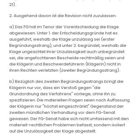
21).
2. Ausgehend davon ist die Revision nicht zuzulassen.
a) Das FG hat im Tenor der Vorentscheidung die Klage
abgewiesen. Unter 1. der Entscheidungsgründe hat es
ausgeführt, weshalb die Klage unzulässig sei (erster
Begründungsstrang), und unter 2. begründet, weshalb die
Klage ungeachtet ihrer Unzulässigkeit auch unbegründet
sei, die angefochtenen Bescheide rechtmäßig seien und
die Klägerin und Beschwerdeführerin (Klägerin) nicht in
ihren Rechten verletzten (zweiter Begründungsstrang).
b) Bezüglich des zweiten Begründungsstrangs bringt die
Klägerin nur vor, dass ein Verstoß gegen "die
Grundordnung des Verfahrens" vorliege, ohne ihn zu
spezifizieren. Die materiellen Fragen seien nach Auffassung
der Klägerin nur "höchst eingeschränkt" Gegenstand der
zweiten mündlichen Verhandlung vor dem FG-Senat
gewesen. Der FG-Senat habe sich nicht umfassend mit den
materiell-rechtlichen Problemen befasst, sondern isoliert
auf die Unzulässigkeit der Klage abgestellt.