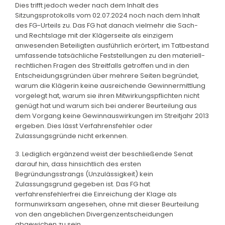
Dies trifft jedoch weder nach dem Inhalt des
Sitzungsprotokolls vom 02.07.2024 noch nach dem Inhalt
des FG-Urteils zu. Das FG hat danach vielmehr die Sach-
und Rechtslage mit der Klägerseite als einzigem
anwesenden Beteiligten ausführlich erörtert, im Tatbestand
umfassende tatsächliche Feststellungen zu den materiell-
rechtlichen Fragen des Streitfalls getroffen und in den
Entscheidungsgründen über mehrere Seiten begründet,
warum die Klägerin keine ausreichende Gewinnermittlung
vorgelegt hat, warum sie ihren Mitwirkungspflichten nicht
genügt hat und warum sich bei anderer Beurteilung aus
dem Vorgang keine Gewinnauswirkungen im Streitjahr 2013
ergeben. Dies lässt Verfahrensfehler oder
Zulassungsgründe nicht erkennen.
3. Lediglich ergänzend weist der beschließende Senat
darauf hin, dass hinsichtlich des ersten
Begründungsstrangs (Unzulässigkeit) kein
Zulassungsgrund gegeben ist. Das FG hat
verfahrensfehlerfrei die Einreichung der Klage als
formunwirksam angesehen, ohne mit dieser Beurteilung
von den angeblichen Divergenzentscheidungen
abgewichen zu sein.