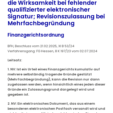
die Wirksamkeit bei fehlender
qualifizierter elektronischer
Signatur; Revisionszulassung bei
Mehrfachbegründung
Finanzgerichtsordnung
BFH, Beschluss vom 21.02.2025, XI B 53/24
Verfahrensgang: FG Hessen, 8 K 197/23 vom 02.07.2024
Leitsatz:
1. NV: Ist ein Urteil eines Finanzgerichts kumulativ auf
mehrere selbständig tragende Gründe gestützt
(Mehrfachbegründung), kann die Revision nur dann
zugelassen werden, wenn hinsichtlich eines jeden dieser
Gründe ein Zulassungsgrund dargelegt wird und
gegeben ist.
2. NV: Ein elektronisches Dokument, das aus einem
besonderen elektronischen Postfach versandt wird und