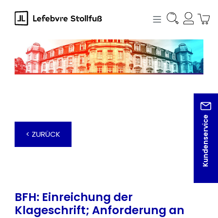
alt springen
Kundenservice
< ZURÜCK
BFH: Einreichung der
Klageschrift; Anforderung an