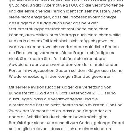
§ 52a Abs. 3 Satz 1 Alternative 2 FGO, da die verantwortende
und die einreichende Person identisch sein müssten. Dem
stehe nicht entgegen, dass die Prozessbevollmächtigte
des Klägers die Klage auch über das beSt der
Steuerberatungsgesellschaft mbH hätte einreichen
können, ausweislich ihres Vortrags auch einreichen wollte
und es in diesem Fall technisch nicht möglich gewesen
wäre zu erkennen, welche vertretende natürliche Person
die Einreichung vornehme. Diese Frage rechtfertige es
nicht, über das im Streitfall tatsächlich erkennbare
Abweichen der verantwortenden von der einreichenden
Person hinwegzusehen. Zudem sei dem Kläger auch keine
Wiedereinsetzung in den vorigen Stand zu gewähren.
Mit seiner Revision rügt der Kläger die Verletzung von
Bundesrecht. § 52a Abs. 3 Satz 1 Alternative 2 FGO sei so
auszulegen, dass die verantwortende und die
einreichende Person nicht identisch sein müssten. Sinn und
Zweck der Vorschrift sei es, dass eine Klage oder ein
anderes Schriftstück durch einen bevollmächtigten
Berufsträger sicher und schnell zum Gericht gelange. Dabei
sei lediglich relevant, dass es sich um einen sicheren