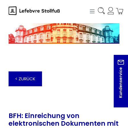
alt springen
Kundenservice
< ZURÜCK
BFH: Einreichung von
elektronischen Dokumenten mit