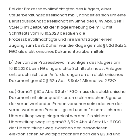
Bei der Prozessbevollmächtigten des Klägers, einer
Steuerberatungsgesellschaft mbH, handelt es sich um eine
Berufsausübungsgesellschaft im Sinne des § 49 Abs. 2 Nr. 1
StBerG. Im Zeitpunkt der Klageerhebung beim FG mit
Schriftsatz vom 16.10.2023 besaßen die
Prozessbevollmächtigte und ihre Berufsträger einen
Zugang zum beSt. Daher war die Klage gemäß § 52d Satz 2
FGO als elektronisches Dokument zu übermitteln.
b) Der von der Prozessbevollmächtigen des Klägers am
16.10.2023 beim FG eingereichte Schriftsatz nebst Anlagen
entsprach nicht den Anforderungen an ein elektronisches
Dokument gemäß § 52a Abs. 3 Satz 1 Alternative 2 FGO.
aa) Gemäß § 52a Abs. 3 Satz 1 FGO muss das elektronische
Dokument mit einer qualifizierten elektronischen Signatur
der verantwortenden Person versehen sein oder von der
verantwortenden Person signiert und auf einem sicheren
Übermittlungsweg eingereicht werden. Ein sicherer
Übermittlungsweg ist gemäß § 52a Abs. 4 Satz 1 Nr. 2 FGO
der Übermittlungsweg zwischen den besonderen
elektronischen Anwaltspostfächern nach den §§ 31a und