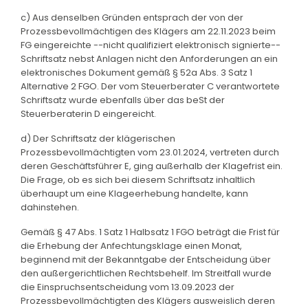
c) Aus denselben Gründen entsprach der von der
Prozessbevollmächtigen des Klägers am 22.11.2023 beim
FG eingereichte --nicht qualifiziert elektronisch signierte--
Schriftsatz nebst Anlagen nicht den Anforderungen an ein
elektronisches Dokument gemäß § 52a Abs. 3 Satz 1
Alternative 2 FGO. Der vom Steuerberater C verantwortete
Schriftsatz wurde ebenfalls über das beSt der
Steuerberaterin D eingereicht.
d) Der Schriftsatz der klägerischen
Prozessbevollmächtigten vom 23.01.2024, vertreten durch
deren Geschäftsführer E, ging außerhalb der Klagefrist ein.
Die Frage, ob es sich bei diesem Schriftsatz inhaltlich
überhaupt um eine Klageerhebung handelte, kann
dahinstehen.
Gemäß § 47 Abs. 1 Satz 1 Halbsatz 1 FGO beträgt die Frist für
die Erhebung der Anfechtungsklage einen Monat,
beginnend mit der Bekanntgabe der Entscheidung über
den außergerichtlichen Rechtsbehelf. Im Streitfall wurde
die Einspruchsentscheidung vom 13.09.2023 der
Prozessbevollmächtigten des Klägers ausweislich deren