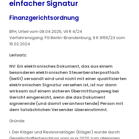
einfacher Signatur
Finanzgerichtsordnung
BFH, Urteil vom 08.04.2025, VII R 4/24
Verfahrensgang: FG Berlin-Brandenburg, 9 K 9155/23 vom
15.02.2024
Leitsatz:
NV: Ein elektronisches Dokument, das aus einem
besonderen elektronischen Steuerberaterpostfach
(beSt) versandt wird und nicht mit einer qualifizierten
elektronischen Signatur versehen ist, ist nur dann
wirksam auf einem sicheren Übermittlungsweg bei
Gericht eingereicht, wenn die das Dokument
signierende (und damit verantwortende) Person mit
dem tatsächlichen Versender übereinstimmt.
Gründe:
I. Der Kläger und Revisionskläger (Kläger) wurde durch
Gesellschafterbeschluss vom xx.xx.2020 zum alleinigen