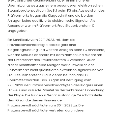
elektronischen Rechtsverkehr über einen sicheren
Übermittlungsweg aus einem besonderen elektronischen
Steuerberaterpostfach (beSt) beim FG ein. Ausweislich des
Prüfvermerks trugen die Klageschrift und die beiden
Anlagen keine qualifizierte elektronische Signatur. Als
Absender war im Prüfvermerk Frau Steuerberaterin D
angegeben.
Ein Schriftsatz vom 22.11.2023, mit dem die
Prozessbevollmächtigte des Klägers eine
Klagebegründung und weitere Anlagen beim FG einreichte,
war am Schluss ebenfalls mit dem Namen und zudem mit
der Unterschrift des Steuerberaters C versehen. Auch
dieser Schriftsatz nebst Anlagen war ausweislich des
Prüfvermerks nicht qualifiziert elektronisch signiert und von
Frau Steuerberaterin D aus deren beSt an das FG
übermittelt worden. Das FG gab mit Verfügung vom
29.11.2023 der Prozessbevollmächtigten des Klägers einen
Hinweis und äußerte Zweifel an der wirksamen Einreichung
der Klage. Die für den 9. Senat zuständige Geschäftsstelle
des FG sandte diesen Hinweis der
Prozessbevollmächtigten am 30.11.2023 zu. Die
Prozessbevollmächtigte, vertreten durch deren