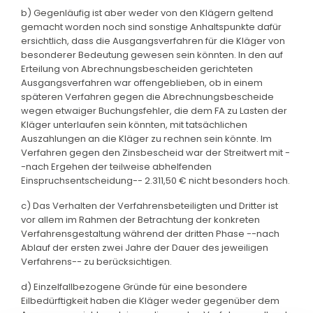
b) Gegenläufig ist aber weder von den Klägern geltend
gemacht worden noch sind sonstige Anhaltspunkte dafür
ersichtlich, dass die Ausgangsverfahren für die Kläger von
besonderer Bedeutung gewesen sein könnten. In den auf
Erteilung von Abrechnungsbescheiden gerichteten
Ausgangsverfahren war offengeblieben, ob in einem
späteren Verfahren gegen die Abrechnungsbescheide
wegen etwaiger Buchungsfehler, die dem FA zu Lasten der
Kläger unterlaufen sein könnten, mit tatsächlichen
Auszahlungen an die Kläger zu rechnen sein könnte. Im
Verfahren gegen den Zinsbescheid war der Streitwert mit -
-nach Ergehen der teilweise abhelfenden
Einspruchsentscheidung-- 2.311,50 € nicht besonders hoch.
c) Das Verhalten der Verfahrensbeteiligten und Dritter ist
vor allem im Rahmen der Betrachtung der konkreten
Verfahrensgestaltung während der dritten Phase --nach
Ablauf der ersten zwei Jahre der Dauer des jeweiligen
Verfahrens-- zu berücksichtigen.
d) Einzelfallbezogene Gründe für eine besondere
Eilbedürftigkeit haben die Kläger weder gegenüber dem