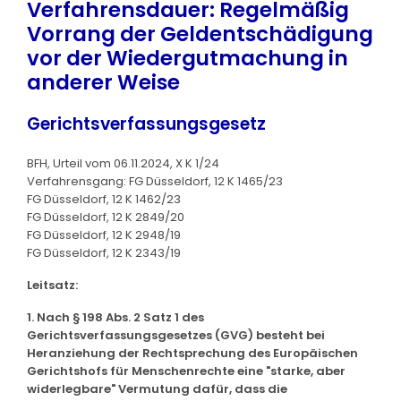
Verfahrensdauer: Regelmäßig
Vorrang der Geldentschädigung
vor der Wiedergutmachung in
anderer Weise
Gerichtsverfassungsgesetz
BFH, Urteil vom 06.11.2024, X K 1/24
Verfahrensgang: FG Düsseldorf, 12 K 1465/23
FG Düsseldorf, 12 K 1462/23
FG Düsseldorf, 12 K 2849/20
FG Düsseldorf, 12 K 2948/19
FG Düsseldorf, 12 K 2343/19
Leitsatz:
1. Nach § 198 Abs. 2 Satz 1 des
Gerichtsverfassungsgesetzes (GVG) besteht bei
Heranziehung der Rechtsprechung des Europäischen
Gerichtshofs für Menschenrechte eine "starke, aber
widerlegbare" Vermutung dafür, dass die