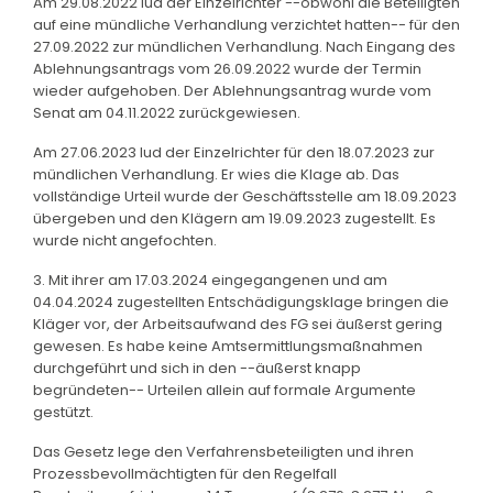
Am 29.08.2022 lud der Einzelrichter --obwohl die Beteiligten
auf eine mündliche Verhandlung verzichtet hatten-- für den
27.09.2022 zur mündlichen Verhandlung. Nach Eingang des
Ablehnungsantrags vom 26.09.2022 wurde der Termin
wieder aufgehoben. Der Ablehnungsantrag wurde vom
Senat am 04.11.2022 zurückgewiesen.
Am 27.06.2023 lud der Einzelrichter für den 18.07.2023 zur
mündlichen Verhandlung. Er wies die Klage ab. Das
vollständige Urteil wurde der Geschäftsstelle am 18.09.2023
übergeben und den Klägern am 19.09.2023 zugestellt. Es
wurde nicht angefochten.
3. Mit ihrer am 17.03.2024 eingegangenen und am
04.04.2024 zugestellten Entschädigungsklage bringen die
Kläger vor, der Arbeitsaufwand des FG sei äußerst gering
gewesen. Es habe keine Amtsermittlungsmaßnahmen
durchgeführt und sich in den --äußerst knapp
begründeten-- Urteilen allein auf formale Argumente
gestützt.
Das Gesetz lege den Verfahrensbeteiligten und ihren
Prozessbevollmächtigten für den Regelfall