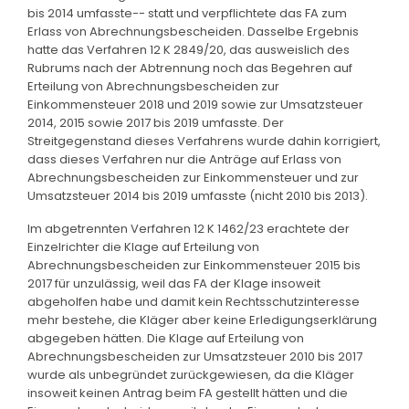
bis 2014 umfasste-- statt und verpflichtete das FA zum
Erlass von Abrechnungsbescheiden. Dasselbe Ergebnis
hatte das Verfahren 12 K 2849/20, das ausweislich des
Rubrums nach der Abtrennung noch das Begehren auf
Erteilung von Abrechnungsbescheiden zur
Einkommensteuer 2018 und 2019 sowie zur Umsatzsteuer
2014, 2015 sowie 2017 bis 2019 umfasste. Der
Streitgegenstand dieses Verfahrens wurde dahin korrigiert,
dass dieses Verfahren nur die Anträge auf Erlass von
Abrechnungsbescheiden zur Einkommensteuer und zur
Umsatzsteuer 2014 bis 2019 umfasste (nicht 2010 bis 2013).
Im abgetrennten Verfahren 12 K 1462/23 erachtete der
Einzelrichter die Klage auf Erteilung von
Abrechnungsbescheiden zur Einkommensteuer 2015 bis
2017 für unzulässig, weil das FA der Klage insoweit
abgeholfen habe und damit kein Rechtsschutzinteresse
mehr bestehe, die Kläger aber keine Erledigungserklärung
abgegeben hätten. Die Klage auf Erteilung von
Abrechnungsbescheiden zur Umsatzsteuer 2010 bis 2017
wurde als unbegründet zurückgewiesen, da die Kläger
insoweit keinen Antrag beim FA gestellt hätten und die