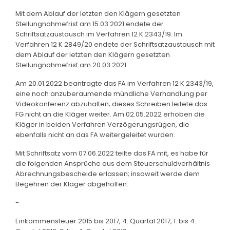
Mit dem Ablauf der letzten den Klägern gesetzten
Stellungnahmefrist am 15.03.2021 endete der
Schriftsatzaustausch im Verfahren 12 K 2343/19. Im
Verfahren 12 K 2849/20 endete der Schriftsatzaustausch mit
dem Ablauf der letzten den Klägern gesetzten
Stellungnahmefrist am 20.03.2021.
Am 20.01.2022 beantragte das FA im Verfahren 12 K 2343/19,
eine noch anzuberaumende mündliche Verhandlung per
Videokonferenz abzuhalten; dieses Schreiben leitete das
FG nicht an die Kläger weiter. Am 02.05.2022 erhoben die
Kläger in beiden Verfahren Verzögerungsrügen, die
ebenfalls nicht an das FA weitergeleitet wurden.
Mit Schriftsatz vom 07.06.2022 teilte das FA mit, es habe für
die folgenden Ansprüche aus dem Steuerschuldverhältnis
Abrechnungsbescheide erlassen; insoweit werde dem
Begehren der Kläger abgeholfen:
-
Einkommensteuer 2015 bis 2017, 4. Quartal 2017, 1. bis 4.