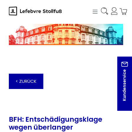
alt springen
Kundenservice
< ZURÜCK
BFH: Entschädigungsklage
wegen überlanger