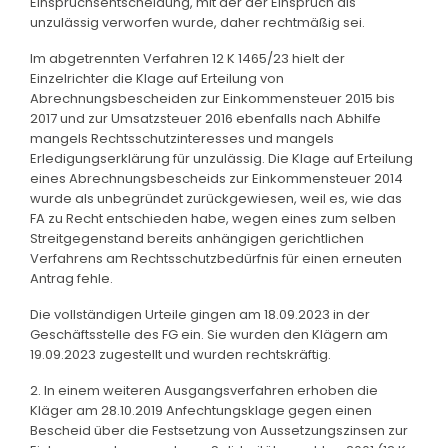
Einspruchsentscheidung, mit der der Einspruch als
unzulässig verworfen wurde, daher rechtmäßig sei.
Im abgetrennten Verfahren 12 K 1465/23 hielt der
Einzelrichter die Klage auf Erteilung von
Abrechnungsbescheiden zur Einkommensteuer 2015 bis
2017 und zur Umsatzsteuer 2016 ebenfalls nach Abhilfe
mangels Rechtsschutzinteresses und mangels
Erledigungserklärung für unzulässig. Die Klage auf Erteilung
eines Abrechnungsbescheids zur Einkommensteuer 2014
wurde als unbegründet zurückgewiesen, weil es, wie das
FA zu Recht entschieden habe, wegen eines zum selben
Streitgegenstand bereits anhängigen gerichtlichen
Verfahrens am Rechtsschutzbedürfnis für einen erneuten
Antrag fehle.
Die vollständigen Urteile gingen am 18.09.2023 in der
Geschäftsstelle des FG ein. Sie wurden den Klägern am
19.09.2023 zugestellt und wurden rechtskräftig.
2. In einem weiteren Ausgangsverfahren erhoben die
Kläger am 28.10.2019 Anfechtungsklage gegen einen
Bescheid über die Festsetzung von Aussetzungszinsen zur