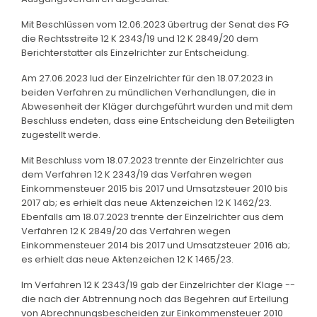
Mit Beschlüssen vom 12.06.2023 übertrug der Senat des FG
die Rechtsstreite 12 K 2343/19 und 12 K 2849/20 dem
Berichterstatter als Einzelrichter zur Entscheidung.
Am 27.06.2023 lud der Einzelrichter für den 18.07.2023 in
beiden Verfahren zu mündlichen Verhandlungen, die in
Abwesenheit der Kläger durchgeführt wurden und mit dem
Beschluss endeten, dass eine Entscheidung den Beteiligten
zugestellt werde.
Mit Beschluss vom 18.07.2023 trennte der Einzelrichter aus
dem Verfahren 12 K 2343/19 das Verfahren wegen
Einkommensteuer 2015 bis 2017 und Umsatzsteuer 2010 bis
2017 ab; es erhielt das neue Aktenzeichen 12 K 1462/23.
Ebenfalls am 18.07.2023 trennte der Einzelrichter aus dem
Verfahren 12 K 2849/20 das Verfahren wegen
Einkommensteuer 2014 bis 2017 und Umsatzsteuer 2016 ab;
es erhielt das neue Aktenzeichen 12 K 1465/23.
Im Verfahren 12 K 2343/19 gab der Einzelrichter der Klage --
die nach der Abtrennung noch das Begehren auf Erteilung
von Abrechnungsbescheiden zur Einkommensteuer 2010