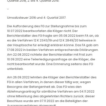
Quartal 2018, 2. bis 4. Quartal 2019;
-
Umsatzsteuer 2016 und 4. Quartal 2017.
Die Aufforderung des FG zur Stellungnahme bis zum
10.07.2022 beantworteten die Kläger nicht. Der
Berichterstatter des FG fragte am 05.08.2022 beim FA an, ob
es die Verfahren 12 K 2343/19 und 12 K 2849/20 teilweise in
der Hauptsache für erledigt erklären könne. Das FA gab am
17.08.2022 in beiden Verfahren entsprechende Erklärungen.
Am 22.08.2022 richtete der Berichterstatter mit Frist zum
10.09.2022 eine Teilerledigungsanfrage an die Kläger, die
nicht beantwortet wurde. Eine Erinnerung seitens des FG
unterblieb.
Am 26.09.2022 lehnten die Kläger den Berichterstatter des
FG in allen Verfahren, in denen dieser tätig war, wegen
Besorgnis der Befangenheit ab. Das FG wies den
Ablehnungsantrag für sämtliche Verfahren am 04.11.2022
ohne Mitwirkung des abgelehnten Richters zurück; dieser
Beschluss wurde am 07.11.2022 an die Beteiligten der
Ausgangsverfahren abgesandt.