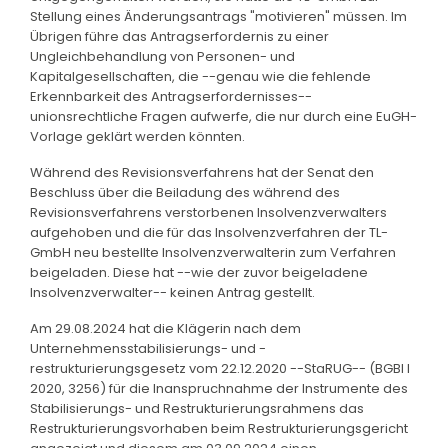
Stellung eines Änderungsantrags "motivieren" müssen. Im
Übrigen führe das Antragserfordernis zu einer
Ungleichbehandlung von Personen- und
Kapitalgesellschaften, die --genau wie die fehlende
Erkennbarkeit des Antragserfordernisses--
unionsrechtliche Fragen aufwerfe, die nur durch eine EuGH-
Vorlage geklärt werden könnten.
Während des Revisionsverfahrens hat der Senat den
Beschluss über die Beiladung des während des
Revisionsverfahrens verstorbenen Insolvenzverwalters
aufgehoben und die für das Insolvenzverfahren der TL-
GmbH neu bestellte Insolvenzverwalterin zum Verfahren
beigeladen. Diese hat --wie der zuvor beigeladene
Insolvenzverwalter-- keinen Antrag gestellt.
Am 29.08.2024 hat die Klägerin nach dem
Unternehmensstabilisierungs- und -
restrukturierungsgesetz vom 22.12.2020 --StaRUG-- (BGBl I
2020, 3256) für die Inanspruchnahme der Instrumente des
Stabilisierungs- und Restrukturierungsrahmens das
Restrukturierungsvorhaben beim Restrukturierungsgericht