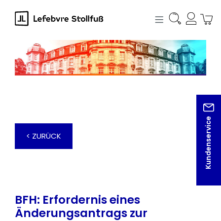
alt springen
Kundenservice
< ZURÜCK
BFH: Erfordernis eines
Änderungsantrags zur