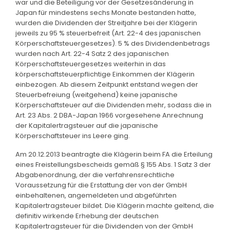
war und die Beteiligung vor der Gesetzesänderung in
Japan für mindestens sechs Monate bestanden hatte,
wurden die Dividenden der Streitjahre bei der Klägerin
jeweils zu 95 % steuerbefreit (Art. 22-4 des japanischen
Körperschaftsteuergesetzes). 5 % des Dividendenbetrags
wurden nach Art. 22-4 Satz 2 des japanischen
Körperschaftsteuergesetzes weiterhin in das
körperschaftsteuerpflichtige Einkommen der Klägerin
einbezogen. Ab diesem Zeitpunkt entstand wegen der
Steuerbefreiung (weitgehend) keine japanische
Körperschaftsteuer auf die Dividenden mehr, sodass die in
Art. 23 Abs. 2 DBA-Japan 1966 vorgesehene Anrechnung
der Kapitalertragsteuer auf die japanische
Körperschaftsteuer ins Leere ging.
Am 20.12.2013 beantragte die Klägerin beim FA die Erteilung
eines Freistellungsbescheids gemäß § 155 Abs. 1 Satz 3 der
Abgabenordnung, der die verfahrensrechtliche
Voraussetzung für die Erstattung der von der GmbH
einbehaltenen, angemeldeten und abgeführten
Kapitalertragsteuer bildet. Die Klägerin machte geltend, die
definitiv wirkende Erhebung der deutschen
Kapitalertragsteuer für die Dividenden von der GmbH