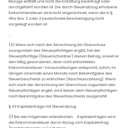
Bezüge entfällt und nicht die Erstattung beantragt oder
durchgeführt worden ist. Die durch Steuerabzug erhobene
Einkommensteuer wird nicht angerechnet, wenn die in §
45a Abs. 2 oder 3 bezeichnete Bescheinigung nicht
vorgelegt worden ist.
...
(4) Wenn sich nach der Abrechnung ein Überschuss
zuungunsten des Steuerpflichtigen ergibt, hat der
Steuerpflichtige (Steuerschuldner) diesen Betrag, soweit er
den fällig gewordenen, aber nicht entrichteten
Einkommensteuer-Vorauszahlungen entspricht, sofort, im
Übrigen innerhalb eines Monats nach Bekanntgabe des
Steuerbescheids zu entrichten (Abschlusszahlung). Wenn
sich nach der Abrechnung ein Überschuss zugunsten des
Steuerpflichtigen ergibt, wird dieser dem Steuerpflichtigen
nach Bekanntgabe des Steuerbescheids ausgezahlt.
§ 43 Kapitalerträge mit Steuerabzug
(1) Bei den folgenden inländischen ... Kapitalerträgen wird
die Einkommensteuer durch Abzug vom Kapitalertrag