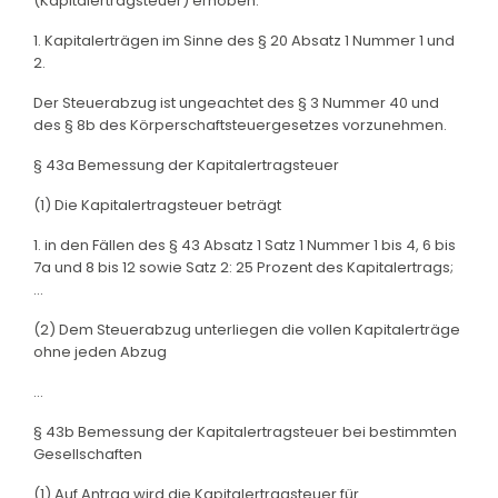
(Kapitalertragsteuer) erhoben:
1. Kapitalerträgen im Sinne des § 20 Absatz 1 Nummer 1 und
2.
Der Steuerabzug ist ungeachtet des § 3 Nummer 40 und
des § 8b des Körperschaftsteuergesetzes vorzunehmen.
§ 43a Bemessung der Kapitalertragsteuer
(1) Die Kapitalertragsteuer beträgt
1. in den Fällen des § 43 Absatz 1 Satz 1 Nummer 1 bis 4, 6 bis
7a und 8 bis 12 sowie Satz 2: 25 Prozent des Kapitalertrags;
...
(2) Dem Steuerabzug unterliegen die vollen Kapitalerträge
ohne jeden Abzug
...
§ 43b Bemessung der Kapitalertragsteuer bei bestimmten
Gesellschaften
(1) Auf Antrag wird die Kapitalertragsteuer für