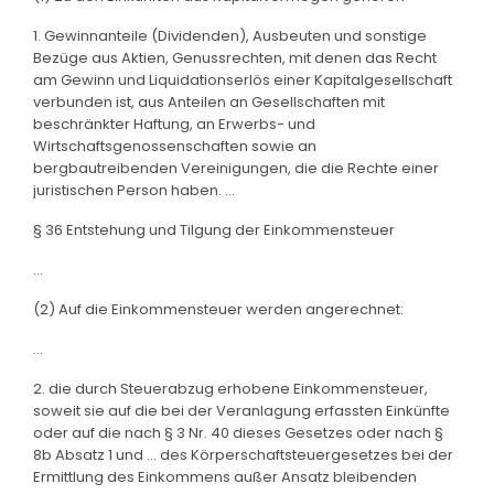
1. Gewinnanteile (Dividenden), Ausbeuten und sonstige
Bezüge aus Aktien, Genussrechten, mit denen das Recht
am Gewinn und Liquidationserlös einer Kapitalgesellschaft
verbunden ist, aus Anteilen an Gesellschaften mit
beschränkter Haftung, an Erwerbs- und
Wirtschaftsgenossenschaften sowie an
bergbautreibenden Vereinigungen, die die Rechte einer
juristischen Person haben. ...
§ 36 Entstehung und Tilgung der Einkommensteuer
...
(2) Auf die Einkommensteuer werden angerechnet:
...
2. die durch Steuerabzug erhobene Einkommensteuer,
soweit sie auf die bei der Veranlagung erfassten Einkünfte
oder auf die nach § 3 Nr. 40 dieses Gesetzes oder nach §
8b Absatz 1 und ... des Körperschaftsteuergesetzes bei der
Ermittlung des Einkommens außer Ansatz bleibenden