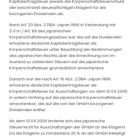
Kapitalertragsteuer jeweils die Körperschaftsteuerschuld
der beschränkt steuerpflichtigen Klägerin für die
bezogenen Dividenden ab.
Nach Art. 23 Abs. 2 DBA-Japan 1966 in Verbindung mit
(i.V.m.) Art. 69 des japanischen
Körperschaftsteuergesetzes war die auf die Dividenden
erhobene deutsche Kapitalertragsteuer als
Körperschaftsteuer unter Beachtung der Bestimmungen
des japanischen Rechts über die Anrechnung von im
Ausland zu zahlenden Steuern auf die japanische
Körperschaftsteuer grundsätzlich anrechenbar.
Danach war die nach Art. 10 Abs. 2 DBA-Japan 1966
erhobene deutsche Kapitalertragsteuer als
Körperschaftsteuer für Ausschüttungen vor dem 01.04.2009
in vollem Umfang auf die japanische Körperschaftsteuer
anrechenbar, die auf die von der GmbH bezogenen
Dividenden entfiel.
Ab dem 01.04.2009 änderte sich das japanische
Steuerrecht für Ausschüttungen der GmbH an die Klägerin.
Da die Klägerin zu mindestens 25 % an der GmbH beteiligt