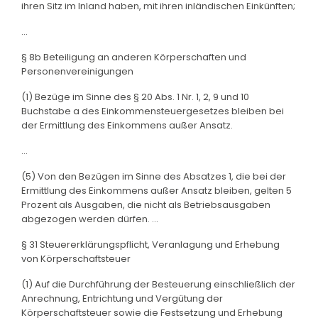
ihren Sitz im Inland haben, mit ihren inländischen Einkünften;
...
§ 8b Beteiligung an anderen Körperschaften und
Personenvereinigungen
(1) Bezüge im Sinne des § 20 Abs. 1 Nr. 1, 2, 9 und 10
Buchstabe a des Einkommensteuergesetzes bleiben bei
der Ermittlung des Einkommens außer Ansatz.
...
(5) Von den Bezügen im Sinne des Absatzes 1, die bei der
Ermittlung des Einkommens außer Ansatz bleiben, gelten 5
Prozent als Ausgaben, die nicht als Betriebsausgaben
abgezogen werden dürfen. ...
§ 31 Steuererklärungspflicht, Veranlagung und Erhebung
von Körperschaftsteuer
(1) Auf die Durchführung der Besteuerung einschließlich der
Anrechnung, Entrichtung und Vergütung der
Körperschaftsteuer sowie die Festsetzung und Erhebung