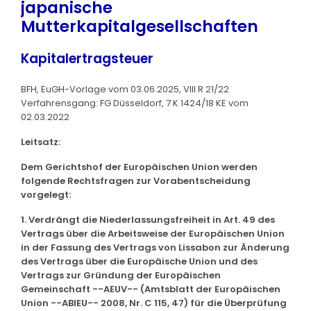
japanische
Mutterkapitalgesellschaften
Kapitalertragsteuer
BFH, EuGH-Vorlage vom 03.06.2025, VIII R 21/22
Verfahrensgang: FG Düsseldorf, 7 K 1424/18 KE vom
02.03.2022
Leitsatz:
Dem Gerichtshof der Europäischen Union werden
folgende Rechtsfragen zur Vorabentscheidung
vorgelegt:
1. Verdrängt die Niederlassungsfreiheit in Art. 49 des
Vertrags über die Arbeitsweise der Europäischen Union
in der Fassung des Vertrags von Lissabon zur Änderung
des Vertrags über die Europäische Union und des
Vertrags zur Gründung der Europäischen
Gemeinschaft --AEUV-- (Amtsblatt der Europäischen
Union --ABlEU-- 2008, Nr. C 115, 47) für die Überprüfung