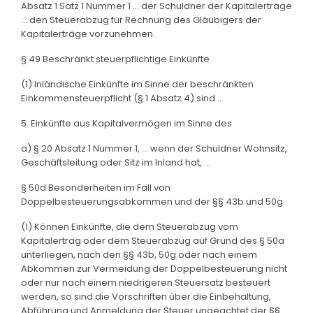
Absatz 1 Satz 1 Nummer 1 ... der Schuldner der Kapitalerträge
... den Steuerabzug für Rechnung des Gläubigers der
Kapitalerträge vorzunehmen.
§ 49 Beschränkt steuerpflichtige Einkünfte
(1) Inländische Einkünfte im Sinne der beschränkten
Einkommensteuerpflicht (§ 1 Absatz 4) sind ...
5. Einkünfte aus Kapitalvermögen im Sinne des
a) § 20 Absatz 1 Nummer 1, ... wenn der Schuldner Wohnsitz,
Geschäftsleitung oder Sitz im Inland hat, ...
§ 50d Besonderheiten im Fall von
Doppelbesteuerungsabkommen und der §§ 43b und 50g
(1) Können Einkünfte, die dem Steuerabzug vom
Kapitalertrag oder dem Steuerabzug auf Grund des § 50a
unterliegen, nach den §§ 43b, 50g oder nach einem
Abkommen zur Vermeidung der Doppelbesteuerung nicht
oder nur nach einem niedrigeren Steuersatz besteuert
werden, so sind die Vorschriften über die Einbehaltung,
Abführung und Anmeldung der Steuer ungeachtet der §§