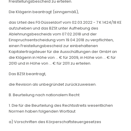
Freistellungsbescheid zu erteilen.
Die Klägerin beantragt (sinngemäß),
das Urteil des FG Düsseldorf vom 02.03.2022 - 7 K 1424/18 KE
aufzuheben und das BZSt unter Aufhebung des
Ablehnungsbescheids vom 07.02.2018 und der
Einspruchsentscheidung vom 19.04.2018 zu verpflichten,
einen Freistellungsbescheid zur einbehaltenen
Kapitalertragsteuer für die Ausschüttungen der GmbH an
die Klägerin in Höhe von ... € für 2009, in Höhe von ... € für
2010 und in Höhe von ... € für 2011 zu erteilen.
Das BZSt beantragt,
die Revision als unbegründet zurückzuweisen.
B. Beurteilung nach nationalem Recht
1. Die für die Beurteilung des Rechtsstreits wesentlichen
Normen haben folgenden Wortlaut
a) Vorschriften des Körperschaftsteuergesetzes