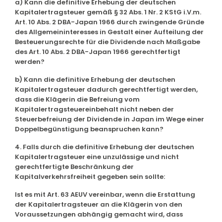
a) Kann die definitive Erhebung der deutschen
Kapitalertragsteuer gemäß § 32 Abs. 1 Nr. 2 KStG i.V.m.
Art. 10 Abs. 2 DBA-Japan 1966 durch zwingende Gründe
des Allgemeininteresses in Gestalt einer Aufteilung der
Besteuerungsrechte für die Dividende nach Maßgabe
des Art. 10 Abs. 2 DBA-Japan 1966 gerechtfertigt
werden?
b) Kann die definitive Erhebung der deutschen
Kapitalertragsteuer dadurch gerechtfertigt werden,
dass die Klägerin die Befreiung vom
Kapitalertragsteuereinbehalt nicht neben der
Steuerbefreiung der Dividende in Japan im Wege einer
Doppelbegünstigung beanspruchen kann?
4. Falls durch die definitive Erhebung der deutschen
Kapitalertragsteuer eine unzulässige und nicht
gerechtfertigte Beschränkung der
Kapitalverkehrsfreiheit gegeben sein sollte:
Ist es mit Art. 63 AEUV vereinbar, wenn die Erstattung
der Kapitalertragsteuer an die Klägerin von den
Voraussetzungen abhängig gemacht wird, dass