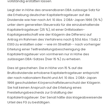
vollständig erstatten lassen.
Liegt der in Höhe des anwendbaren DBA zulässige Satz für
die Erhebung deutscher Kapitalertragsteuer auf die
Dividende wie hier nach Art. 10 Abs. 2 DBA-Japan 1966 (15 %)
unter dem generellen Steuersatz für die einzubehaltende
Kapitalertragsteuer (25 %), ist einer Drittstaaten-
Kapitalgesellschaft wie der Klägerin die Differenz auf
Antrag im Rahmen des Verfahrens nach § 50d Abs. 1 Satz 2
EStG zu erstatten oder --wie im Streitfall-- nach vorheriger
Erteilung einer Teilfreistellungsbescheinigung die
Kapitalertragsteuer von vornherein nur in Höhe des
zulässigen DBA-Satzes (hier 15 %) zu erheben.
Dies ist geschehen. Die in Höhe von 15 % auf die
Bruttodividende erhobene Kapitalertragsteuer entspricht
der nach nationalem Recht und Art. 10 Abs. 2 DBA-Japan
1966 geschuldeten Körperschaftsteuerschuld der Klägerin.
Sie hat keinen Anspruch auf die Erteilung eines
Freistellungsbescheids zur Erstattung der
Kapitalertragsteuer. Der Senat hätte das klageabweisende
Urteil des FG zu bestätigen.