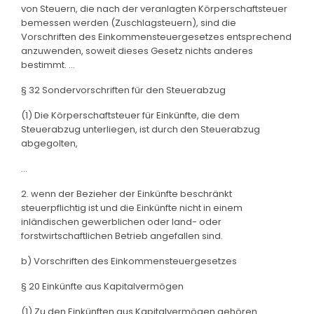
von Steuern, die nach der veranlagten Körperschaftsteuer
bemessen werden (Zuschlagsteuern), sind die
Vorschriften des Einkommensteuergesetzes entsprechend
anzuwenden, soweit dieses Gesetz nichts anderes
bestimmt. ...
§ 32 Sondervorschriften für den Steuerabzug
(1) Die Körperschaftsteuer für Einkünfte, die dem
Steuerabzug unterliegen, ist durch den Steuerabzug
abgegolten,
...
2. wenn der Bezieher der Einkünfte beschränkt
steuerpflichtig ist und die Einkünfte nicht in einem
inländischen gewerblichen oder land- oder
forstwirtschaftlichen Betrieb angefallen sind.
b) Vorschriften des Einkommensteuergesetzes
§ 20 Einkünfte aus Kapitalvermögen
(1) Zu den Einkünften aus Kapitalvermögen gehören