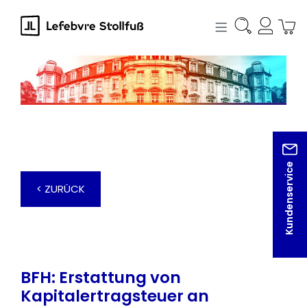
alt springen
Kundenservice
< ZURÜCK
BFH: Erstattung von
Kapitalertragsteuer an