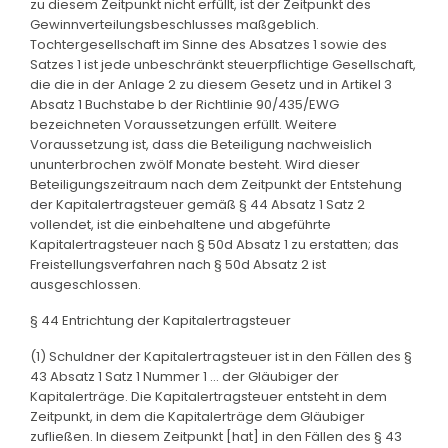
zu diesem Zeitpunkt nicht erfüllt, ist der Zeitpunkt des
Gewinnverteilungsbeschlusses maßgeblich.
Tochtergesellschaft im Sinne des Absatzes 1 sowie des
Satzes 1 ist jede unbeschränkt steuerpflichtige Gesellschaft,
die die in der Anlage 2 zu diesem Gesetz und in Artikel 3
Absatz 1 Buchstabe b der Richtlinie 90/435/EWG
bezeichneten Voraussetzungen erfüllt. Weitere
Voraussetzung ist, dass die Beteiligung nachweislich
ununterbrochen zwölf Monate besteht. Wird dieser
Beteiligungszeitraum nach dem Zeitpunkt der Entstehung
der Kapitalertragsteuer gemäß § 44 Absatz 1 Satz 2
vollendet, ist die einbehaltene und abgeführte
Kapitalertragsteuer nach § 50d Absatz 1 zu erstatten; das
Freistellungsverfahren nach § 50d Absatz 2 ist
ausgeschlossen.
§ 44 Entrichtung der Kapitalertragsteuer
(1) Schuldner der Kapitalertragsteuer ist in den Fällen des §
43 Absatz 1 Satz 1 Nummer 1 ... der Gläubiger der
Kapitalerträge. Die Kapitalertragsteuer entsteht in dem
Zeitpunkt, in dem die Kapitalerträge dem Gläubiger
zufließen. In diesem Zeitpunkt [hat] in den Fällen des § 43