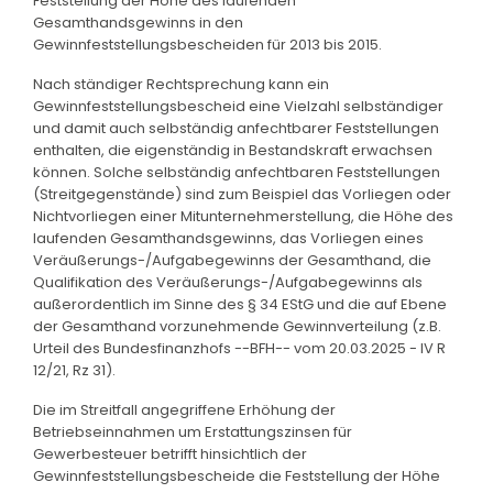
Feststellung der Höhe des laufenden
Gesamthandsgewinns in den
Gewinnfeststellungsbescheiden für 2013 bis 2015.
Nach ständiger Rechtsprechung kann ein
Gewinnfeststellungsbescheid eine Vielzahl selbständiger
und damit auch selbständig anfechtbarer Feststellungen
enthalten, die eigenständig in Bestandskraft erwachsen
können. Solche selbständig anfechtbaren Feststellungen
(Streitgegenstände) sind zum Beispiel das Vorliegen oder
Nichtvorliegen einer Mitunternehmerstellung, die Höhe des
laufenden Gesamthandsgewinns, das Vorliegen eines
Veräußerungs-/Aufgabegewinns der Gesamthand, die
Qualifikation des Veräußerungs-/Aufgabegewinns als
außerordentlich im Sinne des § 34 EStG und die auf Ebene
der Gesamthand vorzunehmende Gewinnverteilung (z.B.
Urteil des Bundesfinanzhofs --BFH-- vom 20.03.2025 - IV R
12/21, Rz 31).
Die im Streitfall angegriffene Erhöhung der
Betriebseinnahmen um Erstattungszinsen für
Gewerbesteuer betrifft hinsichtlich der
Gewinnfeststellungsbescheide die Feststellung der Höhe