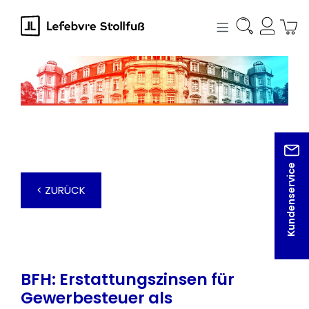
alt springen
Kundenservice
< ZURÜCK
BFH: Erstattungszinsen für
Gewerbesteuer als