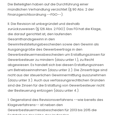
Die Beteiligten haben auf die Durchführung einer
mündlichen Verhandlung verzichtet (§ 90 Abs. 2 der
Finanzgerichtsordnung --FGO--).
II. Die Revision ist unbegründet und deshalb
zurückzuweisen (§ 126 Abs. 2 FGO). Das FG hat die Klage,
die darauf gerichtet ist, den laufenden
Gesamthandsgewinn in den
Gewinnfeststellungsbescheiden sowie den Gewinn als
Ausgangsgröße des Gewerbeertrags in den
Gewerbesteuermessbescheiden um Erstattungszinsen für
Gewerbesteuer zu mindern (dazu unter 1.), zu Recht
abgewiesen. Es handelt sich bei diesen Erstattungszinsen
um Betriebseinnahmen (dazu unter 2.). Die Zinserträge sind
nicht aus der steuerlichen Gewinnermittlung auszunehmen
(dazu unter 3.). Auch aus verfassungsrechtlichen Gründen
sind die Zinsen für die Erstattung von Gewerbesteuer nicht
der Besteuerung entzogen (dazu unter 4.).
1. Gegenstand des Revisionsverfahrens --wie bereits des
Klageverfahrens-- ist neben den
Gewerbesteuermessbescheiden für 2013 bis 2015 die