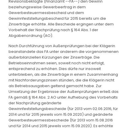
Revisionsbeklagte (Finanzamt --FA--) den Gewinn
beziehungsweise Gewerbeertrag in dem
Gewerbesteuermessbescheid und dem
Gewinnfeststellungsbescheid für 2015 bereits um die
Zinserträge erhöhte. Alle Bescheide ergingen unter dem
Vorbehalt der Nachprüfung nach § 164 Abs. 1 der
Abgabenordnung (AO).
Nach Durchführung von Außenprüfungen bei der Klägerin
beanstandete das FA unter anderem die vorgenommenen
außerbilanziellen Kürzungen der Zinserträge. Die
Betriebseinnahmen seien, soweit noch nicht erfolgt,
entsprechend zu erhöhen. Dies dürfe nur insoweit
unterbleiben, als die Zinserträge in einem Zusammenhang
mit Nachforderungszinsen stünden, die die Klägerin nicht
als Betriebsausgaben geltend gemacht habe. Zur
Umsetzung der Ergebnisse der Außenprüfungen erließ das
FA gemäß § 164 Abs. 2 AO unter Aufhebung des Vorbehalts
der Nachprüfung geänderte
Gewinnfeststellungsbescheide (für 2013 vom 02.06.2016, für
2014 und für 2015 jeweils vom 15.09.2020) und geänderte
Gewerbesteuermessbescheide (für 2013 vom 15.08.2016
und für 2014 und 2015 jeweils vom 15.09.2020). Es erhöhte