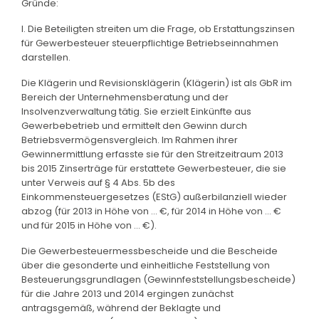
Gründe:
I. Die Beteiligten streiten um die Frage, ob Erstattungszinsen
für Gewerbesteuer steuerpflichtige Betriebseinnahmen
darstellen.
Die Klägerin und Revisionsklägerin (Klägerin) ist als GbR im
Bereich der Unternehmensberatung und der
Insolvenzverwaltung tätig. Sie erzielt Einkünfte aus
Gewerbebetrieb und ermittelt den Gewinn durch
Betriebsvermögensvergleich. Im Rahmen ihrer
Gewinnermittlung erfasste sie für den Streitzeitraum 2013
bis 2015 Zinserträge für erstattete Gewerbesteuer, die sie
unter Verweis auf § 4 Abs. 5b des
Einkommensteuergesetzes (EStG) außerbilanziell wieder
abzog (für 2013 in Höhe von ... €, für 2014 in Höhe von ... €
und für 2015 in Höhe von ... €).
Die Gewerbesteuermessbescheide und die Bescheide
über die gesonderte und einheitliche Feststellung von
Besteuerungsgrundlagen (Gewinnfeststellungsbescheide)
für die Jahre 2013 und 2014 ergingen zunächst
antragsgemäß, während der Beklagte und