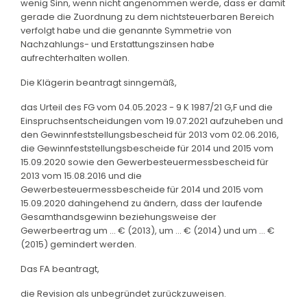
wenig Sinn, wenn nicht angenommen werde, dass er damit
gerade die Zuordnung zu dem nichtsteuerbaren Bereich
verfolgt habe und die genannte Symmetrie von
Nachzahlungs- und Erstattungszinsen habe
aufrechterhalten wollen.
Die Klägerin beantragt sinngemäß,
das Urteil des FG vom 04.05.2023 - 9 K 1987/21 G,F und die
Einspruchsentscheidungen vom 19.07.2021 aufzuheben und
den Gewinnfeststellungsbescheid für 2013 vom 02.06.2016,
die Gewinnfeststellungsbescheide für 2014 und 2015 vom
15.09.2020 sowie den Gewerbesteuermessbescheid für
2013 vom 15.08.2016 und die
Gewerbesteuermessbescheide für 2014 und 2015 vom
15.09.2020 dahingehend zu ändern, dass der laufende
Gesamthandsgewinn beziehungsweise der
Gewerbeertrag um ... € (2013), um ... € (2014) und um ... €
(2015) gemindert werden.
Das FA beantragt,
die Revision als unbegründet zurückzuweisen.