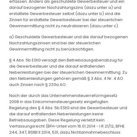
erfassen. Anders als geschuldete Gewerbesteuer und ein
darauf bezogener Nachzahlungszins (dazu unter a) und
erstattete Gewerbesteuer selbst (dazu unter b) sind die
Zinsen für erstattete Gewerbesteuer bei der steuerlichen
Gewinnermittlung nicht zu neutralisieren (dazu unter c).
a) Geschuldete Gewerbesteuer und die darauf bezogenen
Nachzahlungszinsen sind bei der steuerlichen
Gewinnermittlung nicht zu berücksichtigen.
§ 4 Abs. 5b EStG versagt den Betriebsausgabenabzug für
die Gewerbesteuer und die darauf entfallenden
Nebenleistungen bei der steuerlichen Gewinnermittlung. Zu
den Nebenleistungen gehören gemäß § 3 Abs. 4 Nr. 4 AO
auch Zinsen nach § 233a AO.
Nach der durch das Unternehmensteuerreformgesetz
2008 in das Einkommensteuergesetz eingefügten
Regelung des § 4 Abs. 5b EStG sind die Gewerbesteuer und
die darauf entfallenden Nebenleistungen keine
Betriebsausgaben. Diese Regelung verletzt kein
Verfassungsrecht (BFH-Urteil vom 16.01.2014 - I R 21/12, BFHE
244, 347, BStBl II 2014, 531, dazu Nichtannahmebeschluss