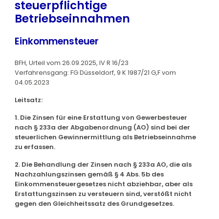
steuerpflichtige
Betriebseinnahmen
Einkommensteuer
BFH, Urteil vom 26.09.2025, IV R 16/23
Verfahrensgang: FG Düsseldorf, 9 K 1987/21 G,F vom
04.05.2023
Leitsatz:
1. Die Zinsen für eine Erstattung von Gewerbesteuer
nach § 233a der Abgabenordnung (AO) sind bei der
steuerlichen Gewinnermittlung als Betriebseinnahme
zu erfassen.
2. Die Behandlung der Zinsen nach § 233a AO, die als
Nachzahlungszinsen gemäß § 4 Abs. 5b des
Einkommensteuergesetzes nicht abziehbar, aber als
Erstattungszinsen zu versteuern sind, verstößt nicht
gegen den Gleichheitssatz des Grundgesetzes.