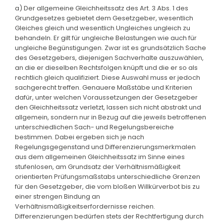
a) Der allgemeine Gleichheitssatz des Art. 3 Abs. 1 des
Grundgesetzes gebietet dem Gesetzgeber, wesentlich
Gleiches gleich und wesentlich Ungleiches ungleich zu
behandeln. Er gilt für ungleiche Belastungen wie auch für
ungleiche Begünstigungen. Zwar ist es grundsätzlich Sache
des Gesetzgebers, diejenigen Sachverhalte auszuwählen,
an die er dieselben Rechtsfolgen knüpft und die er so als
rechtlich gleich qualifiziert. Diese Auswahl muss er jedoch
sachgerecht treffen. Genauere Maßstäbe und Kriterien
dafür, unter welchen Voraussetzungen der Gesetzgeber
den Gleichheitssatz verletzt, lassen sich nicht abstrakt und
allgemein, sondern nur in Bezug auf die jeweils betroffenen
unterschiedlichen Sach- und Regelungsbereiche
bestimmen. Dabei ergeben sich je nach
Regelungsgegenstand und Differenzierungsmerkmalen
aus dem allgemeinen Gleichheitssatz im Sinne eines
stufenlosen, am Grundsatz der Verhältnismäßigkeit
orientierten Prüfungsmaßstabs unterschiedliche Grenzen
für den Gesetzgeber, die vom bloßen Willkürverbot bis zu
einer strengen Bindung an
Verhältnismäßigkeitserfordernisse reichen.
Differenzierungen bedürfen stets der Rechtfertigung durch