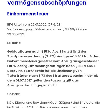
Vermögensabschöpfungen
Einkommensteuer
BFH, Urteil vom 29.01.2025, X R 6/23
Verfahrensgang: FG Niedersachsen, 3 K 59/22 vom
29.06.2022
Leitsatz:
Geldauflagen nach § 153a Abs. 1 Satz 2 Nr. 2 der
Strafprozessordnung (StPO) sind gemäß § 12 Nr. 4 des
Einkommensteuergesetzes vom Abzug ausgeschlossen.
Für Wiedergutmachungsauflagen nach § 153a Abs. 1
Satz 2 Nr. 1 StPO sowie für die Einziehung von
Taterträgen nach § 73 des Strafgesetzbuchs in der ab
dem 01.07.2017 geltenden Fassung gilt das
Abzugsverbot hingegen nicht.
Gründe:
I. Die Kläger und Revisionskläger (Kläger) sind Eheleute, die
im Streitjahr 2018 zur Einkommensteuer zusammen