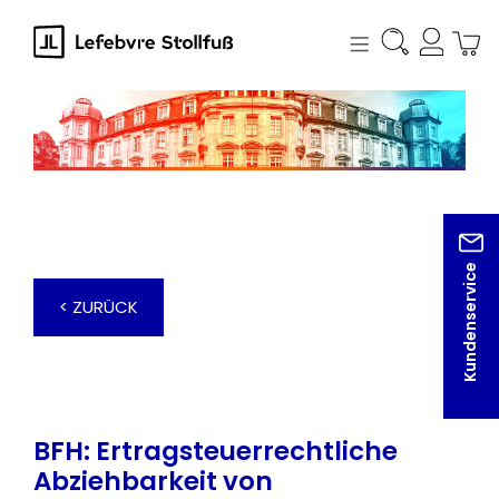
alt springen
Kundenservice
< ZURÜCK
BFH: Ertragsteuerrechtliche
Abziehbarkeit von