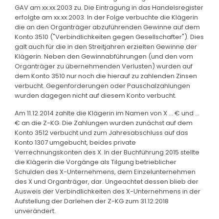
GAV am xx.xx.2003 zu. Die Eintragung in das Handelsregister
erfolgte am xx.xx.2003. In der Folge verbuchte die Klägerin
die an den Organträger abzuführenden Gewinne auf dem
Konto 3510 ("Verbindlichkeiten gegen Gesellschafter"). Dies
galt auch für die in den Streitjahren erzielten Gewinne der
Klägerin. Neben den Gewinnabführungen (und den vom
Organträger zu übernehmenden Verlusten) wurden auf
dem Konto 3510 nur noch die hierauf zu zahlenden Zinsen
verbucht. Gegenforderungen oder Pauschalzahlungen
wurden dagegen nicht auf diesem Konto verbucht.
Am 11.12.2014 zahlte die Klägerin im Namen von X ... € und ...
€ an die Z-KG. Die Zahlungen wurden zunächst auf dem
Konto 3512 verbucht und zum Jahresabschluss auf das
Konto 1307 umgebucht, beides private
Verrechnungskonten des X. In der Buchführung 2015 stellte
die Klägerin die Vorgänge als Tilgung betrieblicher
Schulden des X-Unternehmens, dem Einzelunternehmen
des X und Organträger, dar. Ungeachtet dessen blieb der
Ausweis der Verbindlichkeiten des X-Unternehmens in der
Aufstellung der Darlehen der Z-KG zum 31.12.2018
unverändert.