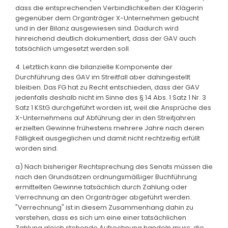
dass die entsprechenden Verbindlichkeiten der Klägerin
gegenüber dem Organträger X-Unternehmen gebucht
und in der Bilanz ausgewiesen sind. Dadurch wird
hinreichend deutlich dokumentiert, dass der GAV auch
tatsächlich umgesetzt werden soll.
4. Letztlich kann die bilanzielle Komponente der
Durchführung des GAV im Streitfall aber dahingestellt
bleiben. Das FG hat zu Recht entschieden, dass der GAV
jedenfalls deshalb nicht im Sinne des § 14 Abs. 1 Satz 1 Nr. 3
Satz 1 KStG durchgeführt worden ist, weil die Ansprüche des
X-Unternehmens auf Abführung der in den Streitjahren
erzielten Gewinne frühestens mehrere Jahre nach deren
Fälligkeit ausgeglichen und damit nicht rechtzeitig erfüllt
worden sind.
a) Nach bisheriger Rechtsprechung des Senats müssen die
nach den Grundsätzen ordnungsmäßiger Buchführung
ermittelten Gewinne tatsächlich durch Zahlung oder
Verrechnung an den Organträger abgeführt werden.
"Verrechnung" ist in diesem Zusammenhang dahin zu
verstehen, dass es sich um eine einer tatsächlichen
Zahlung gleich stehende Aufrechnung handeln muss; die