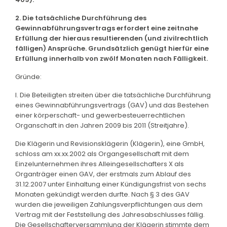
2. Die tatsächliche Durchführung des
Gewinnabführungsvertrags erfordert eine zeitnahe
Erfüllung der hieraus resultierenden (und zivilrechtlich
fälligen) Ansprüche. Grundsätzlich genügt hierfür eine
Erfüllung innerhalb von zwölf Monaten nach Fälligkeit.
Gründe:
I. Die Beteiligten streiten über die tatsächliche Durchführung
eines Gewinnabführungsvertrags (GAV) und das Bestehen
einer körperschaft- und gewerbesteuerrechtlichen
Organschaft in den Jahren 2009 bis 2011 (Streitjahre).
Die Klägerin und Revisionsklägerin (Klägerin), eine GmbH,
schloss am xx.xx.2002 als Organgesellschaft mit dem
Einzelunternehmen ihres Alleingesellschafters X als
Organträger einen GAV, der erstmals zum Ablauf des
31.12.2007 unter Einhaltung einer Kündigungsfrist von sechs
Monaten gekündigt werden durfte. Nach § 3 des GAV
wurden die jeweiligen Zahlungsverpflichtungen aus dem
Vertrag mit der Feststellung des Jahresabschlusses fällig.
Die Gesellschafterversammlung der Klägerin stimmte dem