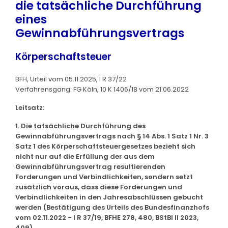
die tatsächliche Durchführung
eines
Gewinnabführungsvertrags
Körperschaftsteuer
BFH, Urteil vom 05.11.2025, I R 37/22
Verfahrensgang: FG Köln, 10 K 1406/18 vom 21.06.2022
Leitsatz:
1. Die tatsächliche Durchführung des
Gewinnabführungsvertrags nach § 14 Abs. 1 Satz 1 Nr. 3
Satz 1 des Körperschaftsteuergesetzes bezieht sich
nicht nur auf die Erfüllung der aus dem
Gewinnabführungsvertrag resultierenden
Forderungen und Verbindlichkeiten, sondern setzt
zusätzlich voraus, dass diese Forderungen und
Verbindlichkeiten in den Jahresabschlüssen gebucht
werden (Bestätigung des Urteils des Bundesfinanzhofs
vom 02.11.2022 - I R 37/19, BFHE 278, 480, BStBl II 2023,
409).