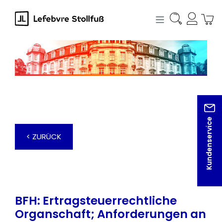
alt springen
Kundenservice
< ZURÜCK
BFH: Ertragsteuerrechtliche
Organschaft; Anforderungen an