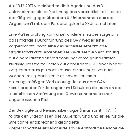
Am 18.12.2017 vereinbarten die Klägerin und das X-
Unternehmen die Aufrechnung des Verbindlichkeitskontos
der Klägerin gegenüber dem X-Unternehmen aus der
Organschaft mit dem Forderungskonto X-Unternehmen.
Eine Außenprüfung kam unter anderem zu dem Ergebnis,
dass mangels Durchführung des GAV weder eine
körperschaft- noch eine gewerbesteuerrechtliche
Organschaft anzuerkennen sei. Zwar sei die Verbuchung
auf einem laufenden Verrechnungskonto grundsätzlich
zulässig. Im Streitfall seien auf dem Konto 3510 aber weder
Gegenforderungen noch Pauschalzahlungen verbucht
worden. Im Ergebnis fehle es sowohl an einer
ordnungsmäßigen Verbuchung der aus dem GAV
resultierenden Forderungen und Schulden als auch an der
tatsächlichen Abführung des Gewinns innerhalb einer
angemessenen Frist.
Der Beklagte und Revisionsbeklagte (Finanzamt --FA--)
folgte den Ergebnissen der Außenprüfung und erließ für die
Streitjahre entsprechend geänderte
Körperschaftsteuerbescheide sowie erstmalige Bescheide