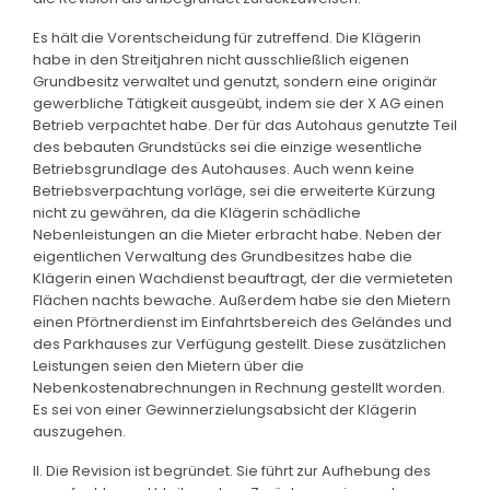
Es hält die Vorentscheidung für zutreffend. Die Klägerin
habe in den Streitjahren nicht ausschließlich eigenen
Grundbesitz verwaltet und genutzt, sondern eine originär
gewerbliche Tätigkeit ausgeübt, indem sie der X AG einen
Betrieb verpachtet habe. Der für das Autohaus genutzte Teil
des bebauten Grundstücks sei die einzige wesentliche
Betriebsgrundlage des Autohauses. Auch wenn keine
Betriebsverpachtung vorläge, sei die erweiterte Kürzung
nicht zu gewähren, da die Klägerin schädliche
Nebenleistungen an die Mieter erbracht habe. Neben der
eigentlichen Verwaltung des Grundbesitzes habe die
Klägerin einen Wachdienst beauftragt, der die vermieteten
Flächen nachts bewache. Außerdem habe sie den Mietern
einen Pförtnerdienst im Einfahrtsbereich des Geländes und
des Parkhauses zur Verfügung gestellt. Diese zusätzlichen
Leistungen seien den Mietern über die
Nebenkostenabrechnungen in Rechnung gestellt worden.
Es sei von einer Gewinnerzielungsabsicht der Klägerin
auszugehen.
II. Die Revision ist begründet. Sie führt zur Aufhebung des