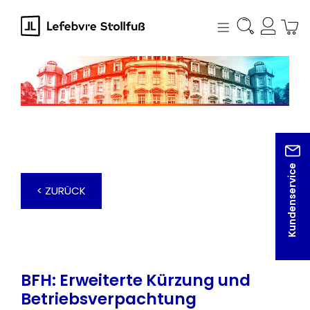
alt springen
Kundenservice
< ZURÜCK
BFH: Erweiterte Kürzung und
Betriebsverpachtung