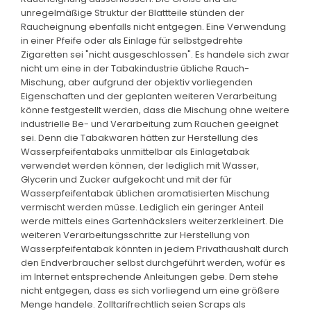
unregelmäßige Struktur der Blattteile stünden der
Raucheignung ebenfalls nicht entgegen. Eine Verwendung
in einer Pfeife oder als Einlage für selbstgedrehte
Zigaretten sei "nicht ausgeschlossen". Es handele sich zwar
nicht um eine in der Tabakindustrie übliche Rauch-
Mischung, aber aufgrund der objektiv vorliegenden
Eigenschaften und der geplanten weiteren Verarbeitung
könne festgestellt werden, dass die Mischung ohne weitere
industrielle Be- und Verarbeitung zum Rauchen geeignet
sei. Denn die Tabakwaren hätten zur Herstellung des
Wasserpfeifentabaks unmittelbar als Einlagetabak
verwendet werden können, der lediglich mit Wasser,
Glycerin und Zucker aufgekocht und mit der für
Wasserpfeifentabak üblichen aromatisierten Mischung
vermischt werden müsse. Lediglich ein geringer Anteil
werde mittels eines Gartenhäckslers weiterzerkleinert. Die
weiteren Verarbeitungsschritte zur Herstellung von
Wasserpfeifentabak könnten in jedem Privathaushalt durch
den Endverbraucher selbst durchgeführt werden, wofür es
im Internet entsprechende Anleitungen gebe. Dem stehe
nicht entgegen, dass es sich vorliegend um eine größere
Menge handele. Zolltarifrechtlich seien Scraps als