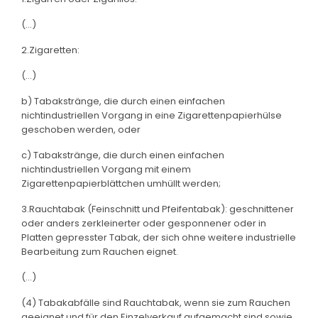
(...)
2.Zigaretten:
(...)
b) Tabakstränge, die durch einen einfachen
nichtindustriellen Vorgang in eine Zigarettenpapierhülse
geschoben werden, oder
c) Tabakstränge, die durch einen einfachen
nichtindustriellen Vorgang mit einem
Zigarettenpapierblättchen umhüllt werden;
3.Rauchtabak (Feinschnitt und Pfeifentabak): geschnittener
oder anders zerkleinerter oder gesponnener oder in
Platten gepresster Tabak, der sich ohne weitere industrielle
Bearbeitung zum Rauchen eignet.
(...)
(4) Tabakabfälle sind Rauchtabak, wenn sie zum Rauchen
geeignet und für den Einzelverkauf aufgemacht sind sowie