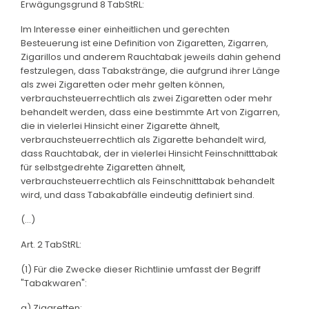
Erwägungsgrund 8 TabStRL:
Im Interesse einer einheitlichen und gerechten
Besteuerung ist eine Definition von Zigaretten, Zigarren,
Zigarillos und anderem Rauchtabak jeweils dahin gehend
festzulegen, dass Tabakstränge, die aufgrund ihrer Länge
als zwei Zigaretten oder mehr gelten können,
verbrauchsteuerrechtlich als zwei Zigaretten oder mehr
behandelt werden, dass eine bestimmte Art von Zigarren,
die in vielerlei Hinsicht einer Zigarette ähnelt,
verbrauchsteuerrechtlich als Zigarette behandelt wird,
dass Rauchtabak, der in vielerlei Hinsicht Feinschnitttabak
für selbstgedrehte Zigaretten ähnelt,
verbrauchsteuerrechtlich als Feinschnitttabak behandelt
wird, und dass Tabakabfälle eindeutig definiert sind.
(...)
Art. 2 TabStRL:
(1) Für die Zwecke dieser Richtlinie umfasst der Begriff
"Tabakwaren":
a) Zigaretten;