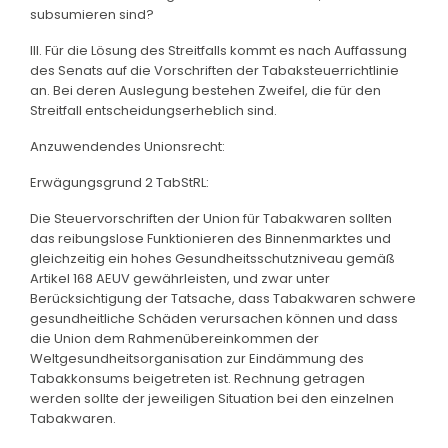
subsumieren sind?
III. Für die Lösung des Streitfalls kommt es nach Auffassung
des Senats auf die Vorschriften der Tabaksteuerrichtlinie
an. Bei deren Auslegung bestehen Zweifel, die für den
Streitfall entscheidungserheblich sind.
Anzuwendendes Unionsrecht:
Erwägungsgrund 2 TabStRL:
Die Steuervorschriften der Union für Tabakwaren sollten
das reibungslose Funktionieren des Binnenmarktes und
gleichzeitig ein hohes Gesundheitsschutzniveau gemäß
Artikel 168 AEUV gewährleisten, und zwar unter
Berücksichtigung der Tatsache, dass Tabakwaren schwere
gesundheitliche Schäden verursachen können und dass
die Union dem Rahmenübereinkommen der
Weltgesundheitsorganisation zur Eindämmung des
Tabakkonsums beigetreten ist. Rechnung getragen
werden sollte der jeweiligen Situation bei den einzelnen
Tabakwaren.