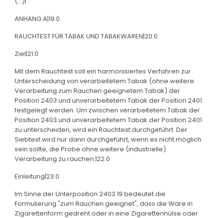
(...)|
ANHANG A|19.0
RAUCHTEST FÜR TABAK UND TABAKWAREN|20.0
Ziel|21.0
Mit dem Rauchtest soll ein harmonisiertes Verfahren zur
Unterscheidung von verarbeitetem Tabak (ohne weitere
Verarbeitung zum Rauchen geeignetem Tabak) der
Position 2403 und unverarbeitetem Tabak der Position 2401
festgelegt werden. Um zwischen verarbeitetem Tabak der
Position 2403 und unverarbeitetem Tabak der Position 2401
zu unterscheiden, wird ein Rauchtest durchgeführt. Der
Siebtest wird nur dann durchgeführt, wenn es nicht möglich
sein sollte, die Probe ohne weitere (industrielle)
Verarbeitung zu rauchen.|22.0
Einleitung|23.0
Im Sinne der Unterposition 2403 19 bedeutet die
Formulierung "zum Rauchen geeignet", dass die Ware in
Zigarettenform gedreht oder in eine Zigarettenhülse oder