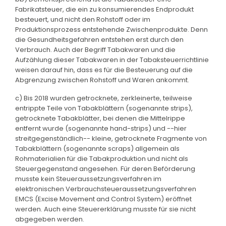
Fabrikatsteuer, die ein zu konsumierendes Endprodukt
besteuert, und nicht den Rohstoff oder im
Produktionsprozess entstehende Zwischenprodukte. Denn
die Gesundheitsgefahren entstehen erst durch den
Verbrauch. Auch der Begriff Tabakwaren und die
Aufzählung dieser Tabakwaren in der Tabaksteuerrichtlinie
weisen darauf hin, dass es für die Besteuerung auf die
Abgrenzung zwischen Rohstoff und Waren ankommt.
c) Bis 2018 wurden getrocknete, zerkleinerte, teilweise
entrippte Teile von Tabakblättern (sogenannte strips),
getrocknete Tabakblätter, bei denen die Mittelrippe
entfernt wurde (sogenannte hand-strips) und --hier
streitgegenständlich-- kleine, getrocknete Fragmente von
Tabakblättern (sogenannte scraps) allgemein als
Rohmaterialien für die Tabakproduktion und nicht als
Steuergegenstand angesehen. Für deren Beförderung
musste kein Steueraussetzungsverfahren im
elektronischen Verbrauchsteueraussetzungsverfahren
EMCS (Excise Movement and Control System) eröffnet
werden. Auch eine Steuererklärung musste für sie nicht
abgegeben werden.