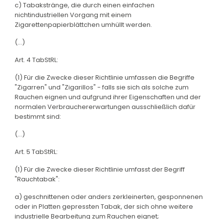
c) Tabakstränge, die durch einen einfachen
nichtindustriellen Vorgang mit einem
Zigarettenpapierblättchen umhüllt werden.
(...)
Art. 4 TabStRL:
(1) Für die Zwecke dieser Richtlinie umfassen die Begriffe
"Zigarren" und "Zigarillos" - falls sie sich als solche zum
Rauchen eignen und aufgrund ihrer Eigenschaften und der
normalen Verbrauchererwartungen ausschließlich dafür
bestimmt sind:
(...)
Art. 5 TabStRL:
(1) Für die Zwecke dieser Richtlinie umfasst der Begriff
"Rauchtabak":
a) geschnittenen oder anders zerkleinerten, gesponnenen
oder in Platten gepressten Tabak, der sich ohne weitere
industrielle Bearbeitung zum Rauchen eignet;