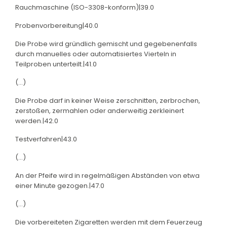
Rauchmaschine (ISO-3308-konform)|39.0
Probenvorbereitung|40.0
Die Probe wird gründlich gemischt und gegebenenfalls
durch manuelles oder automatisiertes Vierteln in
Teilproben unterteilt.|41.0
(...)
Die Probe darf in keiner Weise zerschnitten, zerbrochen,
zerstoßen, zermahlen oder anderweitig zerkleinert
werden.|42.0
Testverfahren|43.0
(...)
An der Pfeife wird in regelmäßigen Abständen von etwa
einer Minute gezogen.|47.0
(...)
Die vorbereiteten Zigaretten werden mit dem Feuerzeug