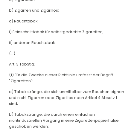
b) Zigarren und Zigarillos;
c) Rauchtabak:
i) Feinschnitttabak für selbstgedrehte Zigaretten,
ii) anderen Rauchtabak.
(...)
Art. 3 TabStRL:
(1) Für die Zwecke dieser Richtlinie umfasst der Begriff
"Zigaretten":
a) Tabakstränge, die sich unmittelbar zum Rauchen eignen
und nicht Zigarren oder Zigarillos nach Artikel 4 Absatz 1
sind;
b) Tabakstränge, die durch einen einfachen
nichtindustriellen Vorgang in eine Zigarettenpapierhülse
geschoben werden;