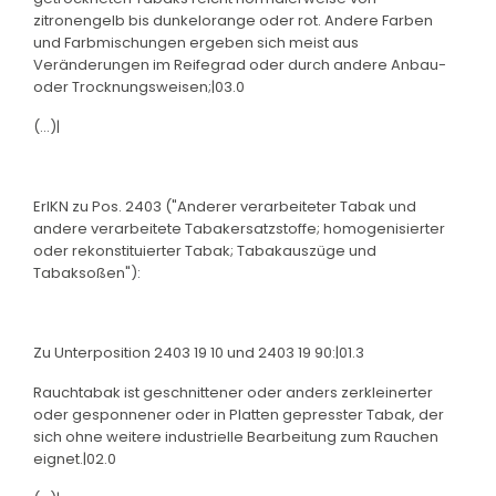
zitronengelb bis dunkelorange oder rot. Andere Farben
und Farbmischungen ergeben sich meist aus
Veränderungen im Reifegrad oder durch andere Anbau-
oder Trocknungsweisen;|03.0
(...)|
ErlKN zu Pos. 2403 ("Anderer verarbeiteter Tabak und
andere verarbeitete Tabakersatzstoffe; homogenisierter
oder rekonstituierter Tabak; Tabakauszüge und
Tabaksoßen"):
Zu Unterposition 2403 19 10 und 2403 19 90:|01.3
Rauchtabak ist geschnittener oder anders zerkleinerter
oder gesponnener oder in Platten gepresster Tabak, der
sich ohne weitere industrielle Bearbeitung zum Rauchen
eignet.|02.0