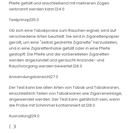
Pfeife gefüllt und anschließend mit mehreren Zügen
verbrannt werden kann.|24.0
Testprinzip|25.0
Ob sich eine Tabakprobe zum Rauchen eignet, wird auf
verschiedene Arten beurteilt: Sie wird in Zigarettenpapier
gerollt, um eine "selbst gedrehte Zigarette" herzustellen,
und in eine Zigarettenhülse gefüllt oder in eine Pfeife
gestopft. Die Pfeife und die vorbereiteten Zigaretten
werden angezündet und geraucht.Anzünde- und
Rauchvorgang werden bewertet.|26.0
Anwendungsbereich|27.0
Der Test kann bei allen Arten von Tabak und Tabakwaren,
einschließlich Teilen von Tabakwaren wie Zigarreneinlage,
angewendet werden. Der Test kann gefährlich sein, wenn
die Probe mit Schimmel kontaminiert ist.|28.0
Ausrüstung|29.0
(...)|