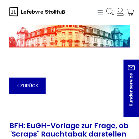
alt springen
Kundenservice
< ZURÜCK
BFH: EuGH-Vorlage zur Frage, ob
"Scraps" Rauchtabak darstellen