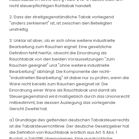
nicht steuerpflichtigen Rohtabak handelt.
2. Dass der streitgegenständliche Tabak vorliegend
"anders zerkleinert" ist, ist zwischen den Beteiligten
unstreitig.
3. Unklar ist aber, ob er sich ohne weitere industrielle
Bearbeitung zum Rauchen eignet. Eine gesetzliche
Definition fehlt hierfür, obwohl die Einordnung als
Rauchtabak von den beiden Voraussetzungen "zum
Rauchen geeignet" und "ohne weitere industrielle
Bearbeitung" abhängt. Die Komponente der nicht-
"industriellen Bearbeitung" ist dabei nur zu prüfen, wenn die
Ware nicht bereits zum Rauchen geeignet ist. Die
Einordnung einer Ware als Rauchtabak und damit als
Steuergegenstand wird maßgeblich durch das Unionsrecht
mitbestimmt, bei dessen Auslegung das vorlegende
Gericht Zweifel hat.
a) Grundlage des geltenden deutschen Tabaksteuerrechts
ist die Tabaksteuerrichtlinie. Der deutsche Gesetzgeber hat
die Definition von Rauchtabak wörtlich aus Art. 5 Abs. 1
Buchst. a TabStRL übernommen. Eine ausdrückliche