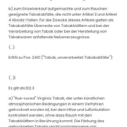
b) zum Einzelverkauf aufgemachte und zum Rauchen
geeignete Tabakabfälle, die nicht unter Artikel 3 und Artikel
4 Absatz 1 fallen. Für die Zwecke dieses Artikels gelten als
Tabakabfälle Überreste von Tabakblättern und bei der
Verarbeitung von Tabak oder bei der Herstellung von
Tabakwaren anfallende Nebenerzeugnisse.
(...)
ErlKN zu Pos. 2401 ("Tabak, unverarbeitet; Tabakabfälle"):
(...)|
Es gilt als:|02.3
a) "flue-cured" Virginia: Tabak, der unter künstlichen
atmosphärischen Bedingungen in einem Verfahren
getrocknet worden ist, bei dem Hitze und Luftzirkulation
kontrolliert werden, ohne dass Rauch mit den
Tabakblättern in Berührung kommt. Die Färbung des
getrockneten Tabaks reicht normalerweise von