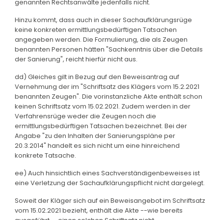
genannten Rechtsanwälte jedenfalls nicht.
Hinzu kommt, dass auch in dieser Sachaufklärungsrüge
keine konkreten ermittlungsbedürftigen Tatsachen
angegeben werden. Die Formulierung, die als Zeugen
benannten Personen hätten "Sachkenntnis über die Details
der Sanierung", reicht hierfür nicht aus.
dd) Gleiches gilt in Bezug auf den Beweisantrag auf
Vernehmung der im "Schriftsatz des Klägers vom 15.2.2021
benannten Zeugen". Die vorinstanzliche Akte enthält schon
keinen Schriftsatz vom 15.02.2021. Zudem werden in der
Verfahrensrüge weder die Zeugen noch die
ermittlungsbedürftigen Tatsachen bezeichnet. Bei der
Angabe "zu den Inhalten der Sanierungspläne per
20.3.2014" handelt es sich nicht um eine hinreichend
konkrete Tatsache.
ee) Auch hinsichtlich eines Sachverständigenbeweises ist
eine Verletzung der Sachaufklärungspflicht nicht dargelegt.
Soweit der Kläger sich auf ein Beweisangebot im Schriftsatz
vom 15.02.2021 bezieht, enthält die Akte --wie bereits