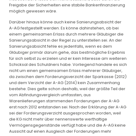
Freigabe der Sicherheiten eine stabile Bankenfinanzierung
möglich gewesen wäre.
Darüber hinaus könne auch keine Sanierungsabsicht der
A-AG festgestellt werden. Es könne dahinstehen, ob bei
einem gemeinsamen Erlass durch mehrere Gläubiger die
Sanierungsabsicht in der Regel zu unterstellen sei. An der
Sanierungsabsicht fehle es jedenfalls, wenn es dem
Gläubiger primär darum gehe, das bestmögliche Ergebnis
für sich selbst zu erzielen und er kein Interesse am weiteren
Schicksal des Schuldners habe. Vorliegend handele es sich
nicht um einen gemeinsamen Erlass mehrerer Gläubiger,
da zwischen dem Forderungsverzicht der Sparkasse (2012)
und dem Verzicht der A-AG (2014) kein Zusammenhang
bestehe. Dies gelte schon deshalb, weil der größte Teil der
vom Abfindungsvergleich umfassten, aus
Warenlieferungen stammenden Forderungen der A-AG
erst nach 2012 entstanden sei. Nach der Erklärung der A-AG
sei der Forderungsverzicht ausgesprochen worden, weil
die KG nicht mehr über nennenswerte werthaltige
Vermögensgegenstände verfügt habe und die A-AG keine
Aussicht auf einen Ausgleich der Forderungen mehr