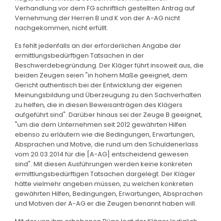
Verhandlung vor dem FG schriftlich gestellten Antrag auf
Vernehmung der Herren B und K von der A-AG nicht
nachgekommen, nicht erfüllt.
Es fehlt jedenfalls an der erforderlichen Angabe der
ermittlungsbedürftigen Tatsachen in der
Beschwerdebegründung. Der Kläger führt insoweit aus, die
beiden Zeugen seien "in hohem Maße geeignet, dem
Gericht authentisch bei der Entwicklung der eigenen
Meinungsbildung und Überzeugung zu den Sachverhalten
zu helfen, die in diesen Beweisanträgen des Klägers
aufgeführt sind". Darüber hinaus sei der Zeuge B geeignet,
"um die dem Unternehmen seit 2012 gewährten Hilfen
ebenso zu erläutern wie die Bedingungen, Erwartungen,
Absprachen und Motive, die rund um den Schuldenerlass
vom 20.03.2014 für die [A-AG] entscheidend gewesen
sind". Mit diesen Ausführungen werden keine konkreten
ermittlungsbedürftigen Tatsachen dargelegt. Der Kläger
hätte vielmehr angeben müssen, zu welchen konkreten
gewährten Hilfen, Bedingungen, Erwartungen, Absprachen
und Motiven der A-AG er die Zeugen benannt haben will.