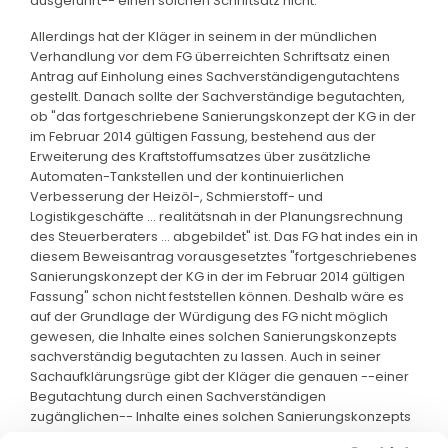
ausgeführt-- einen solchen Schriftsatz nicht.
Allerdings hat der Kläger in seinem in der mündlichen
Verhandlung vor dem FG überreichten Schriftsatz einen
Antrag auf Einholung eines Sachverständigengutachtens
gestellt. Danach sollte der Sachverständige begutachten,
ob "das fortgeschriebene Sanierungskonzept der KG in der
im Februar 2014 gültigen Fassung, bestehend aus der
Erweiterung des Kraftstoffumsatzes über zusätzliche
Automaten-Tankstellen und der kontinuierlichen
Verbesserung der Heizöl-, Schmierstoff- und
Logistikgeschäfte ... realitätsnah in der Planungsrechnung
des Steuerberaters ... abgebildet" ist. Das FG hat indes ein in
diesem Beweisantrag vorausgesetztes "fortgeschriebenes
Sanierungskonzept der KG in der im Februar 2014 gültigen
Fassung" schon nicht feststellen können. Deshalb wäre es
auf der Grundlage der Würdigung des FG nicht möglich
gewesen, die Inhalte eines solchen Sanierungskonzepts
sachverständig begutachten zu lassen. Auch in seiner
Sachaufklärungsrüge gibt der Kläger die genauen --einer
Begutachtung durch einen Sachverständigen
zugänglichen-- Inhalte eines solchen Sanierungskonzepts
nicht an.