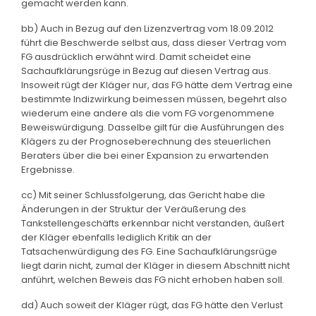
gemacht werden kann.
bb) Auch in Bezug auf den Lizenzvertrag vom 18.09.2012
führt die Beschwerde selbst aus, dass dieser Vertrag vom
FG ausdrücklich erwähnt wird. Damit scheidet eine
Sachaufklärungsrüge in Bezug auf diesen Vertrag aus.
Insoweit rügt der Kläger nur, das FG hätte dem Vertrag eine
bestimmte Indizwirkung beimessen müssen, begehrt also
wiederum eine andere als die vom FG vorgenommene
Beweiswürdigung. Dasselbe gilt für die Ausführungen des
Klägers zu der Prognoseberechnung des steuerlichen
Beraters über die bei einer Expansion zu erwartenden
Ergebnisse.
cc) Mit seiner Schlussfolgerung, das Gericht habe die
Änderungen in der Struktur der Veräußerung des
Tankstellengeschäfts erkennbar nicht verstanden, äußert
der Kläger ebenfalls lediglich Kritik an der
Tatsachenwürdigung des FG. Eine Sachaufklärungsrüge
liegt darin nicht, zumal der Kläger in diesem Abschnitt nicht
anführt, welchen Beweis das FG nicht erhoben haben soll.
dd) Auch soweit der Kläger rügt, das FG hätte den Verlust