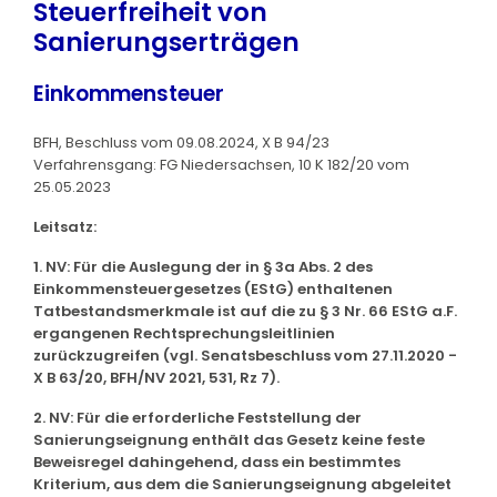
Steuerfreiheit von
Sanierungserträgen
Einkommensteuer
BFH, Beschluss vom 09.08.2024, X B 94/23
Verfahrensgang: FG Niedersachsen, 10 K 182/20 vom
25.05.2023
Leitsatz:
1. NV: Für die Auslegung der in § 3a Abs. 2 des
Einkommensteuergesetzes (EStG) enthaltenen
Tatbestandsmerkmale ist auf die zu § 3 Nr. 66 EStG a.F.
ergangenen Rechtsprechungsleitlinien
zurückzugreifen (vgl. Senatsbeschluss vom 27.11.2020 -
X B 63/20, BFH/NV 2021, 531, Rz 7).
2. NV: Für die erforderliche Feststellung der
Sanierungseignung enthält das Gesetz keine feste
Beweisregel dahingehend, dass ein bestimmtes
Kriterium, aus dem die Sanierungseignung abgeleitet