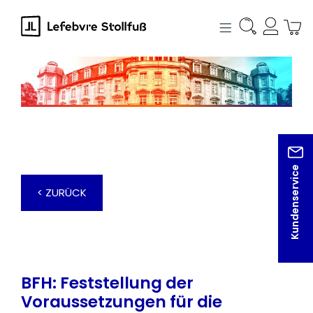
alt springen
Kundenservice
< ZURÜCK
BFH: Feststellung der
Voraussetzungen für die