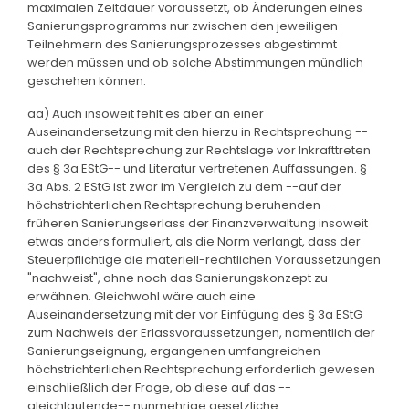
maximalen Zeitdauer voraussetzt, ob Änderungen eines
Sanierungsprogramms nur zwischen den jeweiligen
Teilnehmern des Sanierungsprozesses abgestimmt
werden müssen und ob solche Abstimmungen mündlich
geschehen können.
aa) Auch insoweit fehlt es aber an einer
Auseinandersetzung mit den hierzu in Rechtsprechung --
auch der Rechtsprechung zur Rechtslage vor Inkrafttreten
des § 3a EStG-- und Literatur vertretenen Auffassungen. §
3a Abs. 2 EStG ist zwar im Vergleich zu dem --auf der
höchstrichterlichen Rechtsprechung beruhenden--
früheren Sanierungserlass der Finanzverwaltung insoweit
etwas anders formuliert, als die Norm verlangt, dass der
Steuerpflichtige die materiell-rechtlichen Voraussetzungen
"nachweist", ohne noch das Sanierungskonzept zu
erwähnen. Gleichwohl wäre auch eine
Auseinandersetzung mit der vor Einfügung des § 3a EStG
zum Nachweis der Erlassvoraussetzungen, namentlich der
Sanierungseignung, ergangenen umfangreichen
höchstrichterlichen Rechtsprechung erforderlich gewesen
einschließlich der Frage, ob diese auf das --
gleichlautende-- nunmehrige gesetzliche