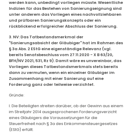
werden kann, unbedingt vorliegen müsste. Wesentliche
Indizien für das Bestehen von Sanierungseignung sind
unter anderem das Vorliegen eines nachvollziehbaren
und prüfbaren Sanierungskonzepts oder ein
rückblickend erfolgreicher Abschluss der Sanierung.
3. NV: Das Tatbestandsmerkmal der
"Sanierungsabsicht der Gläubiger" hat im Rahmen des
§ 3a Abs. 2 EStG eine eigenständige Relevanz (vgl.
bereits Senatsbeschluss vom 27.11.2020 - X B 63/20,
BFH/NV 2021, 531, Rz 9). Damit wäre es unvereinbar, das
Vorliegen dieses Tatbestandsmerkmals stets bereits
dann zu vermuten, wenn ein einzelner Gläubiger im
Zusammenhang mit einer Sanierung auf eine
Forderung ganz oder teilweise verzichtet.
Gründe:
I. Die Beteiligten streiten darüber, ob der Gewinn aus einem
im Streitjahr 2014 ausgesprochenen Forderungsverzicht
eines Gläubigers die Voraussetzungen für die
Steuerfreiheit nach § 3a des Einkommensteuergesetzes
(EStG) erfüllt.