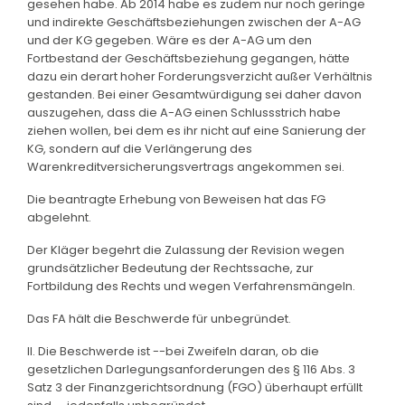
gesehen habe. Ab 2014 habe es zudem nur noch geringe
und indirekte Geschäftsbeziehungen zwischen der A-AG
und der KG gegeben. Wäre es der A-AG um den
Fortbestand der Geschäftsbeziehung gegangen, hätte
dazu ein derart hoher Forderungsverzicht außer Verhältnis
gestanden. Bei einer Gesamtwürdigung sei daher davon
auszugehen, dass die A-AG einen Schlussstrich habe
ziehen wollen, bei dem es ihr nicht auf eine Sanierung der
KG, sondern auf die Verlängerung des
Warenkreditversicherungsvertrags angekommen sei.
Die beantragte Erhebung von Beweisen hat das FG
abgelehnt.
Der Kläger begehrt die Zulassung der Revision wegen
grundsätzlicher Bedeutung der Rechtssache, zur
Fortbildung des Rechts und wegen Verfahrensmängeln.
Das FA hält die Beschwerde für unbegründet.
II. Die Beschwerde ist --bei Zweifeln daran, ob die
gesetzlichen Darlegungsanforderungen des § 116 Abs. 3
Satz 3 der Finanzgerichtsordnung (FGO) überhaupt erfüllt