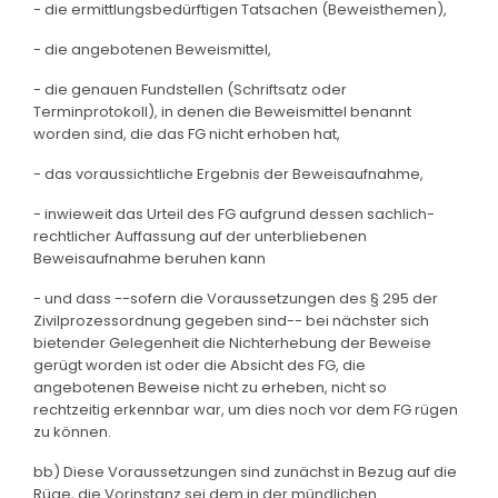
- die ermittlungsbedürftigen Tatsachen (Beweisthemen),
- die angebotenen Beweismittel,
- die genauen Fundstellen (Schriftsatz oder
Terminprotokoll), in denen die Beweismittel benannt
worden sind, die das FG nicht erhoben hat,
- das voraussichtliche Ergebnis der Beweisaufnahme,
- inwieweit das Urteil des FG aufgrund dessen sachlich-
rechtlicher Auffassung auf der unterbliebenen
Beweisaufnahme beruhen kann
- und dass --sofern die Voraussetzungen des § 295 der
Zivilprozessordnung gegeben sind-- bei nächster sich
bietender Gelegenheit die Nichterhebung der Beweise
gerügt worden ist oder die Absicht des FG, die
angebotenen Beweise nicht zu erheben, nicht so
rechtzeitig erkennbar war, um dies noch vor dem FG rügen
zu können.
bb) Diese Voraussetzungen sind zunächst in Bezug auf die
Rüge, die Vorinstanz sei dem in der mündlichen