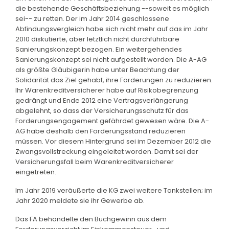
die bestehende Geschäftsbeziehung --soweit es möglich
sei-- zu retten. Der im Jahr 2014 geschlossene
Abfindungsvergleich habe sich nicht mehr auf das im Jahr
2010 diskutierte, aber letztlich nicht durchführbare
Sanierungskonzept bezogen. Ein weitergehendes
Sanierungskonzept sei nicht aufgestellt worden. Die A-AG
als größte Gläubigerin habe unter Beachtung der
Solidarität das Ziel gehabt, ihre Forderungen zu reduzieren.
Ihr Warenkreditversicherer habe auf Risikobegrenzung
gedrängt und Ende 2012 eine Vertragsverlängerung
abgelehnt, so dass der Versicherungsschutz für das
Forderungsengagement gefährdet gewesen wäre. Die A-
AG habe deshalb den Forderungsstand reduzieren
müssen. Vor diesem Hintergrund sei im Dezember 2012 die
Zwangsvollstreckung eingeleitet worden. Damit sei der
Versicherungsfall beim Warenkreditversicherer
eingetreten.
Im Jahr 2019 veräußerte die KG zwei weitere Tankstellen; im
Jahr 2020 meldete sie ihr Gewerbe ab.
Das FA behandelte den Buchgewinn aus dem