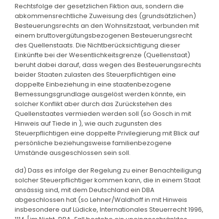
Rechtsfolge der gesetzlichen Fiktion aus, sondern die
abkommensrechtliche Zuweisung des (grundsätzlichen)
Besteuerungsrechts an den Wohnsitzstaat, verbunden mit
einem bruttovergütungsbezogenen Besteuerungsrecht
des Quellenstaats. Die Nichtberücksichtigung dieser
Einkünfte bei der Wesentlichkeitsgrenze (Quellenstaat)
beruht dabei darauf, dass wegen des Besteuerungsrechts
beider Staaten zulasten des Steuerpflichtigen eine
doppelte Einbeziehung in eine staatenbezogene
Bemessungsgrundlage ausgelöst werden könnte, ein
solcher Konflikt aber durch das Zurückstehen des
Quellenstaates vermieden werden soll (so Gosch in mit
Hinweis auf Tiede in ), wie auch zugunsten des
Steuerpflichtigen eine doppelte Privilegierung mit Blick auf
persönliche beziehungsweise familienbezogene
Umstände ausgeschlossen sein soll.
dd) Dass es infolge der Regelung zu einer Benachteiligung
solcher Steuerpflichtiger kommen kann, die in einem Staat
ansässig sind, mit dem Deutschland ein DBA
abgeschlossen hat (so Lehner/Waldhoff in mit Hinweis
insbesondere auf Lüdicke, Internationales Steuerrecht 1996,