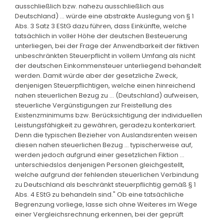
ausschließlich bzw. nahezu ausschließlich aus
Deutschland) ... würde eine abstrakte Auslegung von § 1
Abs. 3 Satz 3 EStG dazu führen, dass Einkünfte, welche
tatsächlich in voller Höhe der deutschen Besteuerung
unterliegen, bei der Frage der Anwendbarkeit der fiktiven
unbeschränkten Steuerpflicht in vollem Umfang als nicht
der deutschen Einkommensteuer unterliegend behandelt
werden. Damit würde aber der gesetzliche Zweck,
denjenigen Steuerpflichtigen, welche einen hinreichend
nahen steuerlichen Bezug zu ... (Deutschland) aufweisen,
steuerliche Vergünstigungen zur Freistellung des
Existenzminimums bzw. Berücksichtigung der individuellen
Leistungsfähigkeit zu gewähren, geradezu konterkariert.
Denn die typischen Bezieher von Auslandsrenten weisen
diesen nahen steuerlichen Bezug ... typischerweise auf,
werden jedoch aufgrund einer gesetzlichen Fiktion ...
unterschiedslos denjenigen Personen gleichgestellt,
welche aufgrund der fehlenden steuerlichen Verbindung
zu Deutschland als beschränkt steuerpflichtig gemäß § 1
Abs. 4 EStG zu behandeln sind." Ob eine tatsächliche
Begrenzung vorliege, lasse sich ohne Weiteres im Wege
einer Vergleichsrechnung erkennen, bei der geprüft