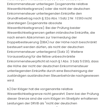
Einkommensteuer unterliegen (sogenannte relative
Wesentlichkeitsgrenze) oder die nicht der deutschen
Einkommensteuer unterliegenden Einkünfte den
Grundfreibetrag nach § 32a Abs. 1 Satz 2 Nr. 1 EStG nicht
übersteigen (sogenannte absolute
Wesentlichkeitsgrenze). Bei der Prüfung beider
Wesentlichkeitsgrenzen gelten inländische Einkünfte, die
nach einem Abkommen zur Vermeidung der
Doppelbesteuerung (DBA) nur der Höhe nach beschränkt
besteuert werden dürfen, als nicht der deutschen
Einkommensteuer unterliegend (Satz 3). Weitere
Voraussetzung für die fiktive unbeschränkte
Einkommensteuerpflicht ist nach § 1 Abs. 3 Satz 5 EStG, dass
die Höhe der nicht der deutschen Einkommensteuer
unterliegenden Einkünfte durch eine Bescheinigung der
zuständigen ausländischen Steuerbehörde nachgewiesen
wird.
b) Der Kläger hat die vorgenannte relative
Wesentlichkeitsgrenze nicht gewahrt. Denn bei der Prüfung
dieser Grenze sind die vom Kläger im Streitjahr erhaltenen
Leistungen der DRVB als "nicht der deutschen