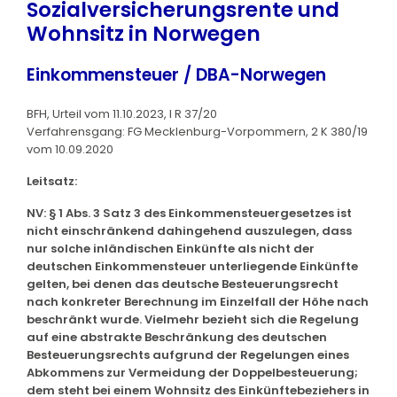
Sozialversicherungsrente und
Wohnsitz in Norwegen
Einkommensteuer / DBA-Norwegen
BFH, Urteil vom 11.10.2023, I R 37/20
Verfahrensgang: FG Mecklenburg-Vorpommern, 2 K 380/19
vom 10.09.2020
Leitsatz:
NV: § 1 Abs. 3 Satz 3 des Einkommensteuergesetzes ist
nicht einschränkend dahingehend auszulegen, dass
nur solche inländischen Einkünfte als nicht der
deutschen Einkommensteuer unterliegende Einkünfte
gelten, bei denen das deutsche Besteuerungsrecht
nach konkreter Berechnung im Einzelfall der Höhe nach
beschränkt wurde. Vielmehr bezieht sich die Regelung
auf eine abstrakte Beschränkung des deutschen
Besteuerungsrechts aufgrund der Regelungen eines
Abkommens zur Vermeidung der Doppelbesteuerung;
dem steht bei einem Wohnsitz des Einkünftebeziehers in