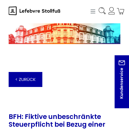
alt springen
Kundenservice
< ZURÜCK
BFH: Fiktive unbeschränkte
Steuerpflicht bei Bezug einer