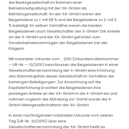
die Besitzgesellschaft im Rahmen einer
Betriebsaufspaltung mit der XA-GmbH als
Betriebsgesellschaft. An der XA-GmbH waren der
Beigeladene zu 1. mit 98 % und die Beigeladene zu 2. mit 2
% beteiligt. Im selben Verhältnis waren die beiden
Beigeladenen auch Gesellschafter der X-GmbH. Die Anteile
an der X-GmbH und der XA-GmbH gehörten zum
Sonderbetriebsvermögen der Beigeladenen bei der
Klägerin.
Mit notarieller Urkunde vom ...2010 (Urkundenrollennummer
--UR-Nr.-- 10/2010) beschlossen die Beigeladenen in einer
Gesellschafterversammlung der X-GmbH eine Erhöhung
des Stammkapitals dieser Gesellschaft im Verhältnis der
bisherigen Beteiligungen. Zur Anrechnung auf die
Kapitalerhöhung brachten die Beigeladenen ihre
jeweiligen Anteile an der XA-GmbH in die X-GmbH ein und
nahmen sogleich die Abtretung vor. Damit wurde die X-
GmbH Alleingesellschafterin der XA-GmbH.
In einer nachfolgenden notariellen Urkunde vom selben
Tag (UR-Nr. 20/2010) über eine
Gesellschafterversammlung der XA-GmbH heißt es