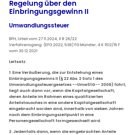
Regelung über den
Einbringungsgewinn II
Umwandlungssteuer
BFH, Urteil vom 27.11.2024, X R 26/22
Verfahrensgang: (EFG 2022, 538) FG Münster, 4 K 1512/15 F
vom 30.12.2021
Leitsatz:
1. Eine Veräußerung, die zur Entstehung eines
Einbringungsgewinns II (§ 22 Abs. 2 Satz 1 des
Umwandlungssteuergesetzes --UmwStG-- 2006) führt,
liegt auch dann vor, wenn die Kapitalgesellschaft,
deren Anteile im Rahmen eines qualifizierten
Anteilstausches in eine andere Kapitalgesellschaft
eingebracht worden sind, innerhalb von sieben Jahren
nach dem Einbringungszeitpunkt in eine
Personengesellschaft formgewechselt wird.
2. Jedenfalls dann, wenn die eingebrachten Anteile