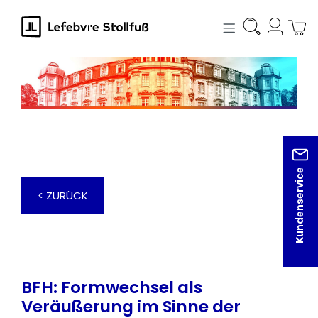
alt springen
Kundenservice
< ZURÜCK
BFH: Formwechsel als
Veräußerung im Sinne der