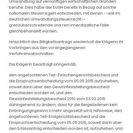
Umwandlung auf vernünftigen wirtschaftlichen Gründen
beruhe. Dies habe der EuGH bereits in Bezug auf solche
nationalen Steuerregeln entschieden, mit denen --wie im
deutschen Umwandlungssteuerrecht--
grenzüberschreitende und rein innerstaatliche Fälle
gleichbehandelt würden.
Hinsichtlich des Billigkeitsantrags wiederholt die Klägerin ihr
Vorbringen aus den vorangegangenen
Verfahrensabschnitten.
Die Klägerin beantragt sinngemäß,
den angefochtenen Teil-Zwischengerichtsbescheid und
die Einspruchsentscheidung vom 05.05.2015 aufzuheben,
soweit darin über den Gewinnfeststellungsbescheid
entschieden worden ist, und den
Gewinnfeststellungsbescheid 2010 vom 03.02.2015
dahingehend zu ändern, dass für die Beigeladenen kein
Einbringungsgewinn II mehr angesetzt wird, hilfsweise, den
angefochtenen Teil-Endgerichtsbescheid und die
Einspruchsentscheidung vom 05.05.2015, soweit darin über
den Erlassantrag entschieden worden ist, aufzuheben, und