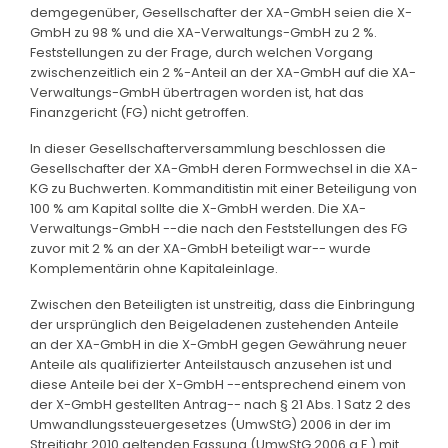
demgegenüber, Gesellschafter der XA-GmbH seien die X-
GmbH zu 98 % und die XA-Verwaltungs-GmbH zu 2 %.
Feststellungen zu der Frage, durch welchen Vorgang
zwischenzeitlich ein 2 %-Anteil an der XA-GmbH auf die XA-
Verwaltungs-GmbH übertragen worden ist, hat das
Finanzgericht (FG) nicht getroffen.
In dieser Gesellschafterversammlung beschlossen die
Gesellschafter der XA-GmbH deren Formwechsel in die XA-
KG zu Buchwerten. Kommanditistin mit einer Beteiligung von
100 % am Kapital sollte die X-GmbH werden. Die XA-
Verwaltungs-GmbH --die nach den Feststellungen des FG
zuvor mit 2 % an der XA-GmbH beteiligt war-- wurde
Komplementärin ohne Kapitaleinlage.
Zwischen den Beteiligten ist unstreitig, dass die Einbringung
der ursprünglich den Beigeladenen zustehenden Anteile
an der XA-GmbH in die X-GmbH gegen Gewährung neuer
Anteile als qualifizierter Anteilstausch anzusehen ist und
diese Anteile bei der X-GmbH --entsprechend einem von
der X-GmbH gestellten Antrag-- nach § 21 Abs. 1 Satz 2 des
Umwandlungssteuergesetzes (UmwStG) 2006 in der im
Streitjahr 2010 geltenden Fassung (UmwStG 2006 a.F.) mit