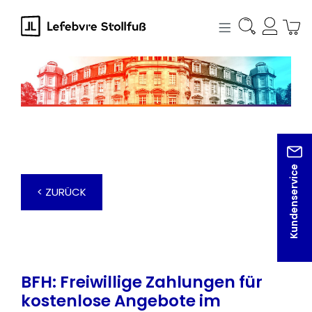
alt springen
Kundenservice
< ZURÜCK
BFH: Freiwillige Zahlungen für
kostenlose Angebote im