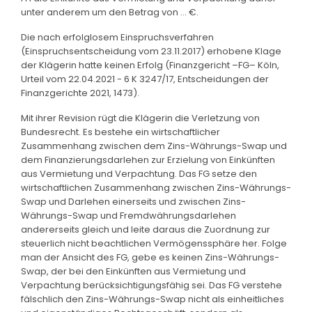
unter anderem um den Betrag von … €.
Die nach erfolglosem Einspruchsverfahren
(Einspruchsentscheidung vom 23.11.2017) erhobene Klage
der Klägerin hatte keinen Erfolg (Finanzgericht –FG– Köln,
Urteil vom 22.04.2021 - 6 K 3247/17, Entscheidungen der
Finanzgerichte 2021, 1473).
Mit ihrer Revision rügt die Klägerin die Verletzung von
Bundesrecht. Es bestehe ein wirtschaftlicher
Zusammenhang zwischen dem Zins-Währungs-Swap und
dem Finanzierungsdarlehen zur Erzielung von Einkünften
aus Vermietung und Verpachtung. Das FG setze den
wirtschaftlichen Zusammenhang zwischen Zins-Währungs-
Swap und Darlehen einerseits und zwischen Zins-
Währungs-Swap und Fremdwährungsdarlehen
andererseits gleich und leite daraus die Zuordnung zur
steuerlich nicht beachtlichen Vermögenssphäre her. Folge
man der Ansicht des FG, gebe es keinen Zins-Währungs-
Swap, der bei den Einkünften aus Vermietung und
Verpachtung berücksichtigungsfähig sei. Das FG verstehe
fälschlich den Zins-Währungs-Swap nicht als einheitliches