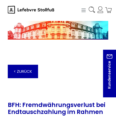
alt springen
Kundenservice
< ZURÜCK
BFH: Fremdwährungsverlust bei
Endtauschzahlung im Rahmen