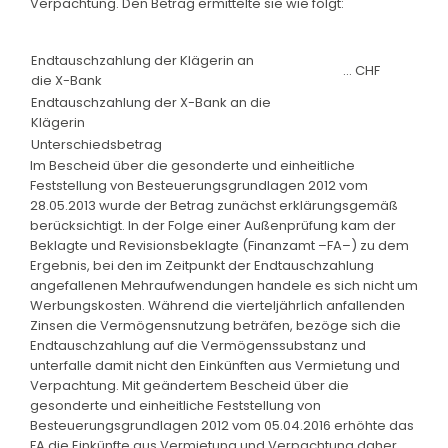
Verpachtung. Den Betrag ermittelte sie wie folgt:
Endtauschzahlung der Klägerin an
… CHF
die X-Bank
Endtauschzahlung der X-Bank an die
Klägerin
Unterschiedsbetrag
Im Bescheid über die gesonderte und einheitliche
Feststellung von Besteuerungsgrundlagen 2012 vom
28.05.2013 wurde der Betrag zunächst erklärungsgemäß
berücksichtigt. In der Folge einer Außenprüfung kam der
Beklagte und Revisionsbeklagte (Finanzamt –FA–) zu dem
Ergebnis, bei den im Zeitpunkt der Endtauschzahlung
angefallenen Mehraufwendungen handele es sich nicht um
Werbungskosten. Während die vierteljährlich anfallenden
Zinsen die Vermögensnutzung beträfen, bezöge sich die
Endtauschzahlung auf die Vermögenssubstanz und
unterfalle damit nicht den Einkünften aus Vermietung und
Verpachtung. Mit geändertem Bescheid über die
gesonderte und einheitliche Feststellung von
Besteuerungsgrundlagen 2012 vom 05.04.2016 erhöhte das
FA die Einkünfte aus Vermietung und Verpachtung daher