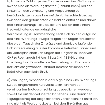
b) Laufende Zahlungen im Rahmen eines Zins-Währungs-
Swaps sind als Werbungskosten (Schuldzinsen) bei den
Einkünften aus Vermietung und Verpachtung zu
berücksichtigen, soweit sie auf den Unterschiedsbetrag
zwischen den getauschten Zinssätzen entfallen und damit
das Zinsänderungsrisiko absichern. Der an den Zinsen
insoweit haftende ursprüngliche
Veranlassungszusammenhang setzt sich an den aufgrund
des Zins-Währungs-Swaps fälligen Zahlungen fort, soweit
diese den Tausch der Zinssätze und damit die laufende
Einkünfteerzielung aus der Immobilie betreffen. Daher sind
die vierteljährlichen Zahlungen der Klägerin in Höhe von …
CHF zu Recht nach § 9 Abs. 1 Satz 3 Nr. 1 EStG bei der
Ermittlung ihrer Einkünfte aus Vermietung und Verpachtung
berücksichtigt worden. Darüber besteht zwischen den
Beteiligten auch kein Streit.
c) Zahlungen, mit denen in der Folge eines Zins-Währungs-
Swaps eingetretene Kursverluste im Rahmen der
vereinbarten Endtauschzahlung ausgeglichen werden,
soweit sie auf den valutierten Darlehens- und damit den
Tilgungsbetrag der abgesicherten Verbindlichkeit entfallen,
sind nicht als Werbungskosten bei den Einkünften aus