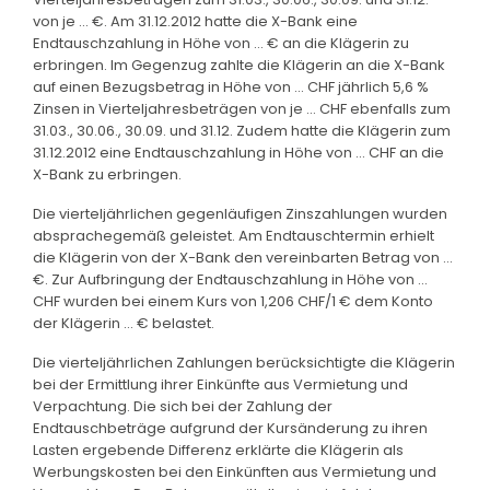
von je … €. Am 31.12.2012 hatte die X-Bank eine
Endtauschzahlung in Höhe von … € an die Klägerin zu
erbringen. Im Gegenzug zahlte die Klägerin an die X-Bank
auf einen Bezugsbetrag in Höhe von … CHF jährlich 5,6 %
Zinsen in Vierteljahresbeträgen von je … CHF ebenfalls zum
31.03., 30.06., 30.09. und 31.12. Zudem hatte die Klägerin zum
31.12.2012 eine Endtauschzahlung in Höhe von … CHF an die
X-Bank zu erbringen.
Die vierteljährlichen gegenläufigen Zinszahlungen wurden
absprachegemäß geleistet. Am Endtauschtermin erhielt
die Klägerin von der X-Bank den vereinbarten Betrag von …
€. Zur Aufbringung der Endtauschzahlung in Höhe von …
CHF wurden bei einem Kurs von 1,206 CHF/1 € dem Konto
der Klägerin … € belastet.
Die vierteljährlichen Zahlungen berücksichtigte die Klägerin
bei der Ermittlung ihrer Einkünfte aus Vermietung und
Verpachtung. Die sich bei der Zahlung der
Endtauschbeträge aufgrund der Kursänderung zu ihren
Lasten ergebende Differenz erklärte die Klägerin als
Werbungskosten bei den Einkünften aus Vermietung und