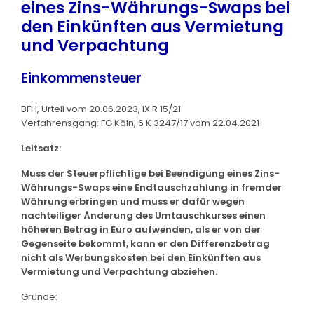
eines Zins-Währungs-Swaps bei
den Einkünften aus Vermietung
und Verpachtung
Einkommensteuer
BFH, Urteil vom 20.06.2023, IX R 15/21
Verfahrensgang: FG Köln, 6 K 3247/17 vom 22.04.2021
Leitsatz:
Muss der Steuerpflichtige bei Beendigung eines Zins-
Währungs-Swaps eine Endtauschzahlung in fremder
Währung erbringen und muss er dafür wegen
nachteiliger Änderung des Umtauschkurses einen
höheren Betrag in Euro aufwenden, als er von der
Gegenseite bekommt, kann er den Differenzbetrag
nicht als Werbungskosten bei den Einkünften aus
Vermietung und Verpachtung abziehen.
Gründe: