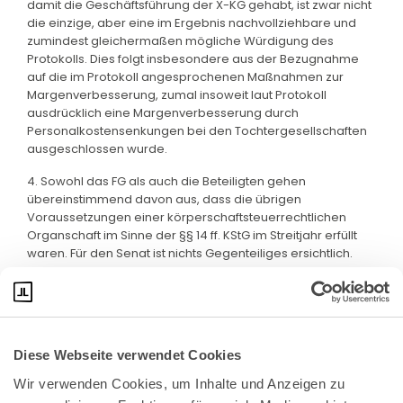
damit die Geschäftsführung der X-KG gehabt, ist zwar nicht
die einzige, aber eine im Ergebnis nachvollziehbare und
zumindest gleichermaßen mögliche Würdigung des
Protokolls. Dies folgt insbesondere aus der Bezugnahme
auf die im Protokoll angesprochenen Maßnahmen zur
Margenverbesserung, zumal insoweit laut Protokoll
ausdrücklich eine Margenverbesserung durch
Personalkostensenkungen bei den Tochtergesellschaften
ausgeschlossen wurde.
4. Sowohl das FG als auch die Beteiligten gehen
übereinstimmend davon aus, dass die übrigen
Voraussetzungen einer körperschaftsteuerrechtlichen
Organschaft im Sinne der §§ 14 ff. KStG im Streitjahr erfüllt
waren. Für den Senat ist nichts Gegenteiliges ersichtlich.
Von weiteren Ausführungen wird insoweit abgesehen.
Diese Webseite verwendet Cookies
Wir verwenden Cookies, um Inhalte und Anzeigen zu 