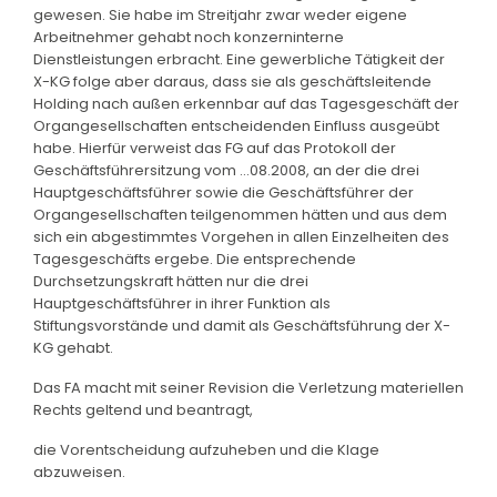
gewesen. Sie habe im Streitjahr zwar weder eigene
Arbeitnehmer gehabt noch konzerninterne
Dienstleistungen erbracht. Eine gewerbliche Tätigkeit der
X-KG folge aber daraus, dass sie als geschäftsleitende
Holding nach außen erkennbar auf das Tagesgeschäft der
Organgesellschaften entscheidenden Einfluss ausgeübt
habe. Hierfür verweist das FG auf das Protokoll der
Geschäftsführersitzung vom ...08.2008, an der die drei
Hauptgeschäftsführer sowie die Geschäftsführer der
Organgesellschaften teilgenommen hätten und aus dem
sich ein abgestimmtes Vorgehen in allen Einzelheiten des
Tagesgeschäfts ergebe. Die entsprechende
Durchsetzungskraft hätten nur die drei
Hauptgeschäftsführer in ihrer Funktion als
Stiftungsvorstände und damit als Geschäftsführung der X-
KG gehabt.
Das FA macht mit seiner Revision die Verletzung materiellen
Rechts geltend und beantragt,
die Vorentscheidung aufzuheben und die Klage
abzuweisen.