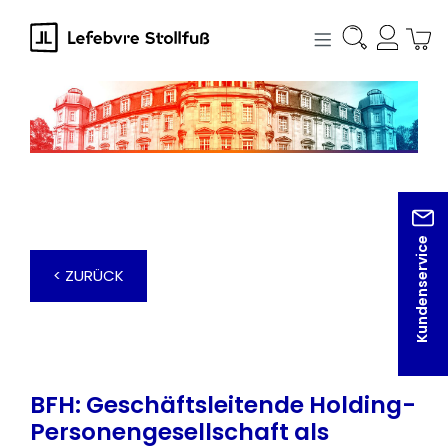
alt springen
Kundenservice
< ZURÜCK
BFH: Geschäftsleitende Holding-
Personengesellschaft als