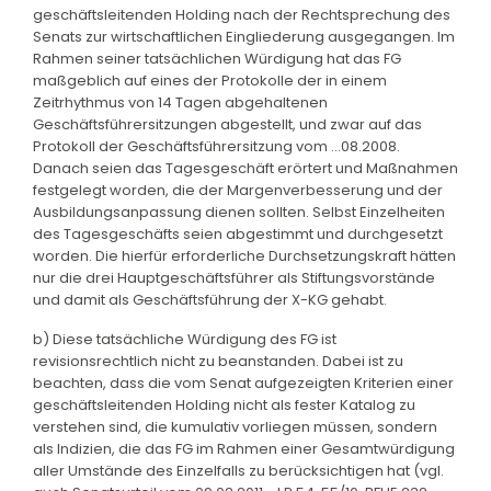
geschäftsleitenden Holding nach der Rechtsprechung des
Senats zur wirtschaftlichen Eingliederung ausgegangen. Im
Rahmen seiner tatsächlichen Würdigung hat das FG
maßgeblich auf eines der Protokolle der in einem
Zeitrhythmus von 14 Tagen abgehaltenen
Geschäftsführersitzungen abgestellt, und zwar auf das
Protokoll der Geschäftsführersitzung vom ...08.2008.
Danach seien das Tagesgeschäft erörtert und Maßnahmen
festgelegt worden, die der Margenverbesserung und der
Ausbildungsanpassung dienen sollten. Selbst Einzelheiten
des Tagesgeschäfts seien abgestimmt und durchgesetzt
worden. Die hierfür erforderliche Durchsetzungskraft hätten
nur die drei Hauptgeschäftsführer als Stiftungsvorstände
und damit als Geschäftsführung der X-KG gehabt.
b) Diese tatsächliche Würdigung des FG ist
revisionsrechtlich nicht zu beanstanden. Dabei ist zu
beachten, dass die vom Senat aufgezeigten Kriterien einer
geschäftsleitenden Holding nicht als fester Katalog zu
verstehen sind, die kumulativ vorliegen müssen, sondern
als Indizien, die das FG im Rahmen einer Gesamtwürdigung
aller Umstände des Einzelfalls zu berücksichtigen hat (vgl.