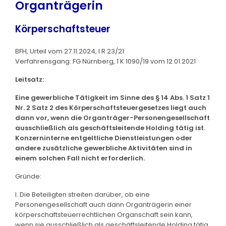
Organträgerin
Körperschaftsteuer
BFH, Urteil vom 27.11.2024, I R 23/21
Verfahrensgang: FG Nürnberg, 1 K 1090/19 vom 12.01.2021
Leitsatz:
Eine gewerbliche Tätigkeit im Sinne des § 14 Abs. 1 Satz 1
Nr. 2 Satz 2 des Körperschaftsteuergesetzes liegt auch
dann vor, wenn die Organträger-Personengesellschaft
ausschließlich als geschäftsleitende Holding tätig ist.
Konzerninterne entgeltliche Dienstleistungen oder
andere zusätzliche gewerbliche Aktivitäten sind in
einem solchen Fall nicht erforderlich.
Gründe:
I. Die Beteiligten streiten darüber, ob eine
Personengesellschaft auch dann Organträgerin einer
körperschaftsteuerrechtlichen Organschaft sein kann,
wenn sie ausschließlich als geschäftsleitende Holding tätig