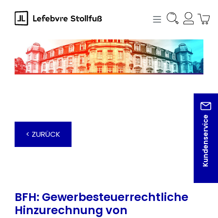
alt springen
Kundenservice
< ZURÜCK
BFH: Gewerbesteuerrechtliche
Hinzurechnung von