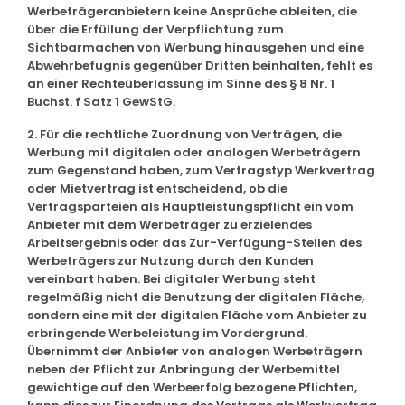
Werbeträgeranbietern keine Ansprüche ableiten, die
über die Erfüllung der Verpflichtung zum
Sichtbarmachen von Werbung hinausgehen und eine
Abwehrbefugnis gegenüber Dritten beinhalten, fehlt es
an einer Rechteüberlassung im Sinne des § 8 Nr. 1
Buchst. f Satz 1 GewStG.
2. Für die rechtliche Zuordnung von Verträgen, die
Werbung mit digitalen oder analogen Werbeträgern
zum Gegenstand haben, zum Vertragstyp Werkvertrag
oder Mietvertrag ist entscheidend, ob die
Vertragsparteien als Hauptleistungspflicht ein vom
Anbieter mit dem Werbeträger zu erzielendes
Arbeitsergebnis oder das Zur-Verfügung-Stellen des
Werbeträgers zur Nutzung durch den Kunden
vereinbart haben. Bei digitaler Werbung steht
regelmäßig nicht die Benutzung der digitalen Fläche,
sondern eine mit der digitalen Fläche vom Anbieter zu
erbringende Werbeleistung im Vordergrund.
Übernimmt der Anbieter von analogen Werbeträgern
neben der Pflicht zur Anbringung der Werbemittel
gewichtige auf den Werbeerfolg bezogene Pflichten,