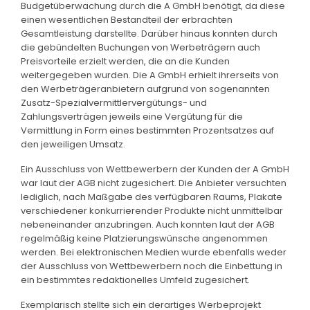
Budgetüberwachung durch die A GmbH benötigt, da diese
einen wesentlichen Bestandteil der erbrachten
Gesamtleistung darstellte. Darüber hinaus konnten durch
die gebündelten Buchungen von Werbeträgern auch
Preisvorteile erzielt werden, die an die Kunden
weitergegeben wurden. Die A GmbH erhielt ihrerseits von
den Werbeträgeranbietern aufgrund von sogenannten
Zusatz-Spezialvermittlervergütungs- und
Zahlungsverträgen jeweils eine Vergütung für die
Vermittlung in Form eines bestimmten Prozentsatzes auf
den jeweiligen Umsatz.
Ein Ausschluss von Wettbewerbern der Kunden der A GmbH
war laut der AGB nicht zugesichert. Die Anbieter versuchten
lediglich, nach Maßgabe des verfügbaren Raums, Plakate
verschiedener konkurrierender Produkte nicht unmittelbar
nebeneinander anzubringen. Auch konnten laut der AGB
regelmäßig keine Platzierungswünsche angenommen
werden. Bei elektronischen Medien wurde ebenfalls weder
der Ausschluss von Wettbewerbern noch die Einbettung in
ein bestimmtes redaktionelles Umfeld zugesichert.
Exemplarisch stellte sich ein derartiges Werbeprojekt