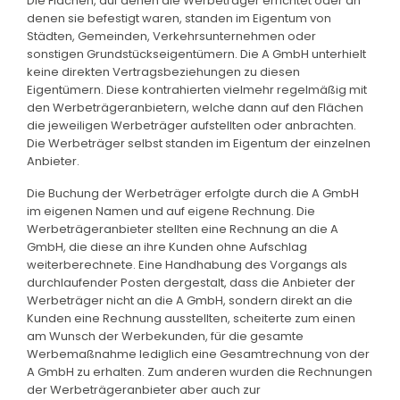
Die Flächen, auf denen die Werbeträger errichtet oder an
denen sie befestigt waren, standen im Eigentum von
Städten, Gemeinden, Verkehrsunternehmen oder
sonstigen Grundstückseigentümern. Die A GmbH unterhielt
keine direkten Vertragsbeziehungen zu diesen
Eigentümern. Diese kontrahierten vielmehr regelmäßig mit
den Werbeträgeranbietern, welche dann auf den Flächen
die jeweiligen Werbeträger aufstellten oder anbrachten.
Die Werbeträger selbst standen im Eigentum der einzelnen
Anbieter.
Die Buchung der Werbeträger erfolgte durch die A GmbH
im eigenen Namen und auf eigene Rechnung. Die
Werbeträgeranbieter stellten eine Rechnung an die A
GmbH, die diese an ihre Kunden ohne Aufschlag
weiterberechnete. Eine Handhabung des Vorgangs als
durchlaufender Posten dergestalt, dass die Anbieter der
Werbeträger nicht an die A GmbH, sondern direkt an die
Kunden eine Rechnung ausstellten, scheiterte zum einen
am Wunsch der Werbekunden, für die gesamte
Werbemaßnahme lediglich eine Gesamtrechnung von der
A GmbH zu erhalten. Zum anderen wurden die Rechnungen
der Werbeträgeranbieter aber auch zur