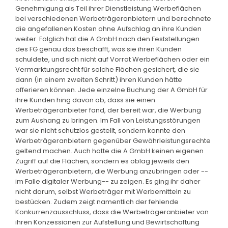
Genehmigung als Teil ihrer Dienstleistung Werbeflächen
bei verschiedenen Werbeträgeranbietern und berechnete
die angefallenen Kosten ohne Aufschlag an ihre Kunden
weiter. Folglich hat die A GmbH nach den Feststellungen
des FG genau das beschafft, was sie ihren Kunden
schuldete, und sich nicht auf Vorrat Werbeflächen oder ein
Vermarktungsrecht für solche Flächen gesichert, die sie
dann (in einem zweiten Schritt) ihren Kunden hätte
offerieren können. Jede einzelne Buchung der A GmbH für
ihre Kunden hing davon ab, dass sie einen
Werbeträgeranbieter fand, der bereit war, die Werbung
zum Aushang zu bringen. Im Fall von Leistungsstörungen
war sie nicht schutzlos gestellt, sondern konnte den
Werbeträgeranbietern gegenüber Gewährleistungsrechte
geltend machen. Auch hatte die A GmbH keinen eigenen
Zugriff auf die Flächen, sondern es oblag jeweils den
Werbeträgeranbietern, die Werbung anzubringen oder --
im Falle digitaler Werbung-- zu zeigen. Es ging ihr daher
nicht darum, selbst Werbeträger mit Werbemitteln zu
bestücken. Zudem zeigt namentlich der fehlende
Konkurrenzausschluss, dass die Werbeträgeranbieter von
ihren Konzessionen zur Aufstellung und Bewirtschaftung