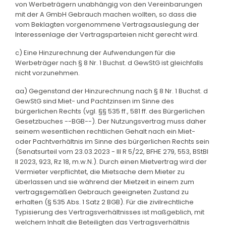
von Werbeträgern unabhängig von den Vereinbarungen
mit der A GmbH Gebrauch machen wollten, so dass die
vom Beklagten vorgenommene Vertragsauslegung der
Interessenlage der Vertragsparteien nicht gerecht wird.
c) Eine Hinzurechnung der Aufwendungen für die
Werbeträger nach § 8 Nr. 1 Buchst. d GewStG ist gleichfalls
nicht vorzunehmen.
aa) Gegenstand der Hinzurechnung nach § 8 Nr. 1 Buchst. d
GewStG sind Miet- und Pachtzinsen im Sinne des
bürgerlichen Rechts (vgl. §§ 535 ff., 581 ff. des Bürgerlichen
Gesetzbuches --BGB--). Der Nutzungsvertrag muss daher
seinem wesentlichen rechtlichen Gehalt nach ein Miet-
oder Pachtverhältnis im Sinne des bürgerlichen Rechts sein
(Senatsurteil vom 23.03.2023 - III R 5/22, BFHE 279, 553, BStBl
II 2023, 923, Rz 18, m.w.N.). Durch einen Mietvertrag wird der
Vermieter verpflichtet, die Mietsache dem Mieter zu
überlassen und sie während der Mietzeit in einem zum
vertragsgemäßen Gebrauch geeigneten Zustand zu
erhalten (§ 535 Abs. 1 Satz 2 BGB). Für die zivilrechtliche
Typisierung des Vertragsverhältnisses ist maßgeblich, mit
welchem Inhalt die Beteiligten das Vertragsverhältnis