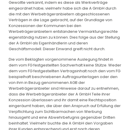
Gewollte verkannt, indem es diese als Werkverträge
eingeordnet habe; vielmehr habe sich die A GmbH durch
die mit den Werbeträgeranbietern abgeschlossenen
Verträgen in die Lage gebracht, auf der Grundlage von
Konzessionen der Kommunen bei den
Werbeträgeranbietern entstandene Vermarktungsrechte
eigenständig nutzen zu können. Dies folge aus der Stellung
der A GmbH als Eigenhändlerin und deren
Geschäftsmodell. Dieser Einwand greift nicht durch.
Die vom Beklagten vorgenommene Auslegung findet in
dem vom FG festgestellten Sachverhalt keine Stütze. Weder
dem vom FG festgestellten Vertragsinhalt noch den vom FG
beispielhaft beschriebenen Auftragsunterlagen oder den
von ihm in Bezug genommenen AGB der
Werbeträgeranbieter sind Hinweise darauf zu entnehmen,
dass die Werbeträgeranbieter der A GmbH Teile ihrer
Konzession überlassen und ihr damit eine Rechtsposition
eingeräumt haben, die über den Anspruch auf Erfüllung der
Verpflichtung zum Sichtbarmachen von Werbung
hinausgeht und eine Abwehrbefugnis gegenüber Dritten
beinhaltet. Vielmehr buchte die A GmbH den Vorgaben
ihrer Kunden entsprechend und erst nach deren