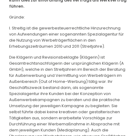
kann dies zur Einordnung des Vertrags als Werkvertrag
führen.
Gründe:
I. Streitig ist die gewerbesteuerrechtliche Hinzurechnung
von Aufwendungen einer sogenannten Spezialagentur für
die Nutzung von Werbeträgerflächen in den
Erhebungszeiträumen 2010 und 2011 (Streitjahre).
Die Klägerin und Revisionsbeklagte (Klägerin) ist
Gesamtrechtsnachfolgerin der ursprünglichen Klägerin (A
GmbH), welche in den Streitjahren im Bereich der Beratung
für Außenwerbung und Vermittlung von Werbeträgern im
Außenbereich (Out of Home-Werbung) tätig war. Ihr
Geschäftszweck bestand darin, als sogenannte
Spezialagentur ihre Kunden bei der Konzeption von
Außenwerbekampagnen zu beraten und die praktische
Umsetzung der jeweiligen Kampagne zu begleiten. Sie
selbst führte dabei keine kreativen oder gestalterischen
Tätigkeiten aus, sondern erarbeitete Vorschläge zur
Durchführung einer Werbemaßnahme in Absprache mit
dem jeweiligen Kunden (Mediaplanung). Auch die