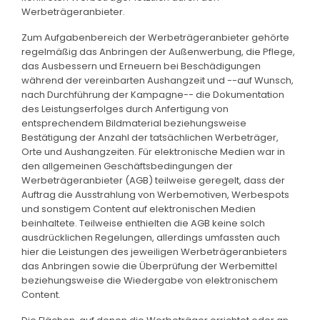
Werbeträgeranbieter.
Zum Aufgabenbereich der Werbeträgeranbieter gehörte
regelmäßig das Anbringen der Außenwerbung, die Pflege,
das Ausbessern und Erneuern bei Beschädigungen
während der vereinbarten Aushangzeit und --auf Wunsch,
nach Durchführung der Kampagne-- die Dokumentation
des Leistungserfolges durch Anfertigung von
entsprechendem Bildmaterial beziehungsweise
Bestätigung der Anzahl der tatsächlichen Werbeträger,
Orte und Aushangzeiten. Für elektronische Medien war in
den allgemeinen Geschäftsbedingungen der
Werbeträgeranbieter (AGB) teilweise geregelt, dass der
Auftrag die Ausstrahlung von Werbemotiven, Werbespots
und sonstigem Content auf elektronischen Medien
beinhaltete. Teilweise enthielten die AGB keine solch
ausdrücklichen Regelungen, allerdings umfassten auch
hier die Leistungen des jeweiligen Werbeträgeranbieters
das Anbringen sowie die Überprüfung der Werbemittel
beziehungsweise die Wiedergabe von elektronischem
Content.