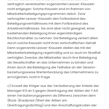
vertraglich vereinbarten sogenannten Leaver-Klauseln
nicht entgegen. Solche Klauseln sind im Rahmen von
Mitarbeiterbeteiligungsprogrammen üblich. Zwar
verknüpfen Leaver-Klauseln den Fortbestand des
Beteiligungsverhältnisses mit dem Fortbestand des
Arbeitsverhältnisses. Sie sind aber nicht geeignet, einer
bestehenden Beteiligung ihren eigenständigen
Rechtscharakter zu nehmen. Die Beteiligung verliert allein
durch solche Klauseln nicht ihren wirtschaftlichen Gehalt.
Denn sogenannte Leaver-Klauseln stellen die mit der
Mitarbeiterbeteiligung regelmäßig und so auch im Streitfall
verfolgten Zwecke, die Mitarbeiter durch ihre Beteiligung
als Gesellschafter an das Unternehmen zu binden und
ihnen durch die Beteiligung die Teilhabe an der Gewinn-
beziehungsweise Wertentwicklung des Unternehmens zu
ermöglichen, nicht in Frage.
c) Soweit der Kläger aus der Veräußerung der Anteile der
Manager KG an S gegen Übertragung der Aktien der Y AG
einen Veräußerungsgewinn als Differenz zwischen dem
(Rück-)Kaufpreis (Wert der Aktien am
Übertragungsstichtag) und den Anschaffungskosten der