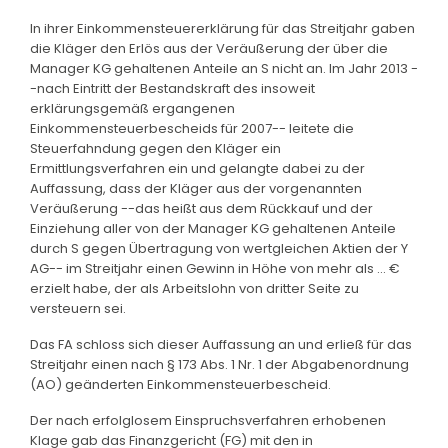
In ihrer Einkommensteuererklärung für das Streitjahr gaben
die Kläger den Erlös aus der Veräußerung der über die
Manager KG gehaltenen Anteile an S nicht an. Im Jahr 2013 -
-nach Eintritt der Bestandskraft des insoweit
erklärungsgemäß ergangenen
Einkommensteuerbescheids für 2007-- leitete die
Steuerfahndung gegen den Kläger ein
Ermittlungsverfahren ein und gelangte dabei zu der
Auffassung, dass der Kläger aus der vorgenannten
Veräußerung --das heißt aus dem Rückkauf und der
Einziehung aller von der Manager KG gehaltenen Anteile
durch S gegen Übertragung von wertgleichen Aktien der Y
AG-- im Streitjahr einen Gewinn in Höhe von mehr als ... €
erzielt habe, der als Arbeitslohn von dritter Seite zu
versteuern sei.
Das FA schloss sich dieser Auffassung an und erließ für das
Streitjahr einen nach § 173 Abs. 1 Nr. 1 der Abgabenordnung
(AO) geänderten Einkommensteuerbescheid.
Der nach erfolglosem Einspruchsverfahren erhobenen
Klage gab das Finanzgericht (FG) mit den in