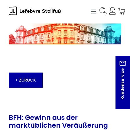
alt springen
Kundenservice
< ZURÜCK
BFH: Gewinn aus der
marktüblichen Veräußerung