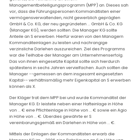
Managementbeteiligungsprogramm (MPP) an. Dieses sah
vor, dass die Führungspersonen Kommanditisten einer
vermögensverwaltenden, nicht gewerblich geprägten
GmbH & Co. KG, der neu gegründeten ... GmbH & Co. KG
(Manager KG), werden sollten. Die Manager KG sollte
Anteile an S erwerben. Hierfür waren von den Managern
Kommanditeinlagen zu leisten und nachrangige
verzinsliche Darlehen auszureichen. Ziel des Programms
war die Teilhabe der Manager am Unternehmenserfolg.
Das von ihnen eingesetzte Kapital sollte sich hierdurch
spätestens in sechs Jahren vervielfachen. Auch sollten die
Manager --gemessen an dem insgesamt eingesetzten
Kapital-- verhältnismäßig mehr Eigenkapital an S erwerben
können als X.
Der Kläger trat dem MPP bei und wurde Kommanditist der
Manager KG. Er leistete neben einer Hafteinlage in Höhe
von ... € eine Pflichteinlage in Höhe von ... € sowie ein Agio
in Höhe von ... €. Überdies gewährte er S
vereinbarungsgemäß ein Darlehen in Höhe von ... €.
Mittels der Einlagen der Kommanditisten erwarb die