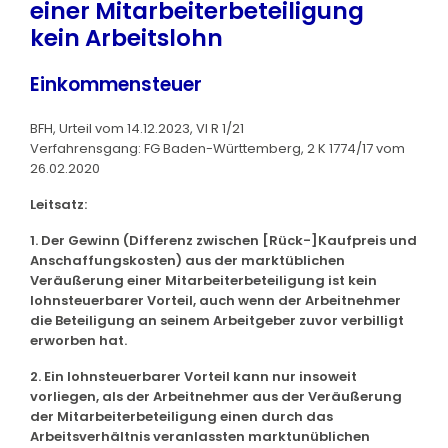
einer Mitarbeiterbeteiligung
kein Arbeitslohn
Einkommensteuer
BFH, Urteil vom 14.12.2023, VI R 1/21
Verfahrensgang: FG Baden-Württemberg, 2 K 1774/17 vom
26.02.2020
Leitsatz:
1. Der Gewinn (Differenz zwischen [Rück-]Kaufpreis und
Anschaffungskosten) aus der marktüblichen
Veräußerung einer Mitarbeiterbeteiligung ist kein
lohnsteuerbarer Vorteil, auch wenn der Arbeitnehmer
die Beteiligung an seinem Arbeitgeber zuvor verbilligt
erworben hat.
2. Ein lohnsteuerbarer Vorteil kann nur insoweit
vorliegen, als der Arbeitnehmer aus der Veräußerung
der Mitarbeiterbeteiligung einen durch das
Arbeitsverhältnis veranlassten marktunüblichen