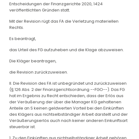
Entscheidungen der Finanzgerichte 2020, 1424
veröffentlichten Gründen statt.
Mit der Revision rügt das FA die Verletzung materiellen
Rechts.
Es beantragt,
das Urteil des FG aufzuheben und die Klage abzuweisen.
Die Kläger beantragen,
die Revision zurückzuweisen.
II. Die Revision des FA ist unbegründet und zurückzuweisen
(§ 126 Abs. 2 der Finanzgerichtsordnung --FGO--). Das FG
hat im Ergebnis zu Recht entschieden, dass der Erlös aus
der Veräußerung der über die Manager KG gehaltenen
Anteile an S keinen geldwerten Vorteil bei den Einkünften
des Klägers aus nichtselbständiger Arbeit darstellt und der
Veräußerungserlös auch nach keiner anderen Einkunftsart
steuerbar ist.
1. Zu den Einkünften aus nichtselbständiger Arbeit gehören