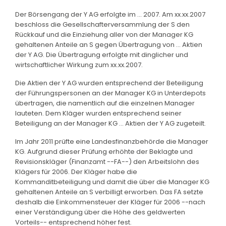
Der Börsengang der Y AG erfolgte im ... 2007. Am xx.xx.2007
beschloss die Gesellschafterversammlung der S den
Rückkauf und die Einziehung aller von der Manager KG
gehaltenen Anteile an S gegen Übertragung von ... Aktien
der Y AG. Die Übertragung erfolgte mit dinglicher und
wirtschaftlicher Wirkung zum xx.xx.2007.
Die Aktien der Y AG wurden entsprechend der Beteiligung
der Führungspersonen an der Manager KG in Unterdepots
übertragen, die namentlich auf die einzelnen Manager
lauteten. Dem Kläger wurden entsprechend seiner
Beteiligung an der Manager KG ... Aktien der Y AG zugeteilt.
Im Jahr 2011 prüfte eine Landesfinanzbehörde die Manager
KG. Aufgrund dieser Prüfung erhöhte der Beklagte und
Revisionskläger (Finanzamt --FA--) den Arbeitslohn des
Klägers für 2006. Der Kläger habe die
Kommanditbeteiligung und damit die über die Manager KG
gehaltenen Anteile an S verbilligt erworben. Das FA setzte
deshalb die Einkommensteuer der Kläger für 2006 --nach
einer Verständigung über die Höhe des geldwerten
Vorteils-- entsprechend höher fest.