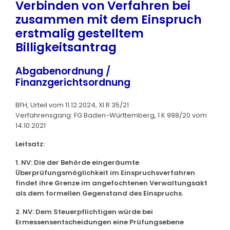
Verbinden von Verfahren bei
zusammen mit dem Einspruch
erstmalig gestelltem
Billigkeitsantrag
Abgabenordnung /
Finanzgerichtsordnung
BFH, Urteil vom 11.12.2024, XI R 35/21
Verfahrensgang: FG Baden-Württemberg, 1 K 998/20 vom
14.10.2021
Leitsatz:
1. NV: Die der Behörde eingeräumte
Überprüfungsmöglichkeit im Einspruchsverfahren
findet ihre Grenze im angefochtenen Verwaltungsakt
als dem formellen Gegenstand des Einspruchs.
2. NV: Dem Steuerpflichtigen würde bei
Ermessensentscheidungen eine Prüfungsebene