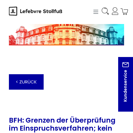
alt springen
Kundenservice
< ZURÜCK
BFH: Grenzen der Überprüfung
im Einspruchsverfahren; kein