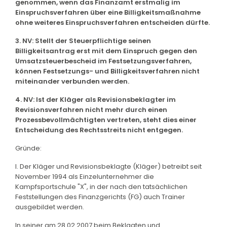
genommen, wenn das Finanzamt erstmalig im
Einspruchsverfahren über eine Billigkeitsmaßnahme
ohne weiteres Einspruchsverfahren entscheiden dürfte.
3. NV: Stellt der Steuerpflichtige seinen
Billigkeitsantrag erst mit dem Einspruch gegen den
Umsatzsteuerbescheid im Festsetzungsverfahren,
können Festsetzungs- und Billigkeitsverfahren nicht
miteinander verbunden werden.
4. NV: Ist der Kläger als Revisionsbeklagter im
Revisionsverfahren nicht mehr durch einen
Prozessbevollmächtigten vertreten, steht dies einer
Entscheidung des Rechtsstreits nicht entgegen.
Gründe:
I. Der Kläger und Revisionsbeklagte (Kläger) betreibt seit
November 1994 als Einzelunternehmer die
Kampfsportschule "X", in der nach den tatsächlichen
Feststellungen des Finanzgerichts (FG) auch Trainer
ausgebildet werden.
In seiner am 28.02.2007 beim Beklagten und