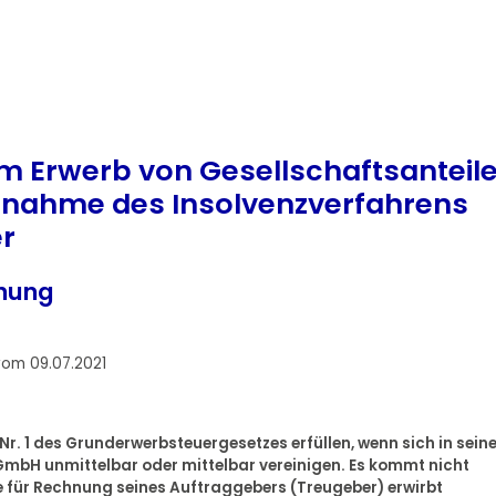
m Erwerb von Gesellschaftsanteil
fnahme des Insolvenzverfahrens
er
dnung
vom 09.07.2021
Nr. 1 des Grunderwerbsteuergesetzes erfüllen, wenn sich in seine
GmbH unmittelbar oder mittelbar vereinigen. Es kommt nicht
le für Rechnung seines Auftraggebers (Treugeber) erwirbt