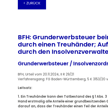
< ZURÜCK
BFH: Grunderwerbsteuer bei
durch einen Treuhänder; Au
durch den Insolvenzverwalt
Grunderwerbsteuer / Insolvenzor
BFH, Urteil vom 20.11.2024, II R 29/21
Verfahrensgang: FG Baden-Württemberg, 5 K 3153/20 
Leitsatz:
1. Ein Treuhänder kann den Tatbestand des § 1 Abs. 3 
Hand erstmalig alle Anteile einer grundbesitzenden 
darauf an, dass der Treuhänder einen Teil der Antei