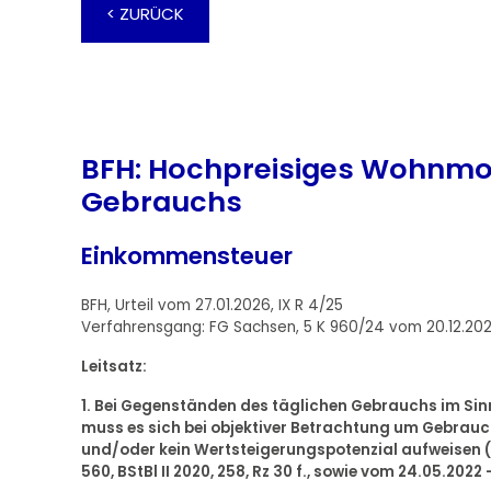
< ZURÜCK
BFH: Hochpreisiges Wohnmob
Gebrauchs
Einkommensteuer
BFH, Urteil vom 27.01.2026, IX R 4/25
Verfahrensgang: FG Sachsen, 5 K 960/24 vom 20.12.20
Leitsatz:
1. Bei Gegenständen des täglichen Gebrauchs im Sinn
muss es sich bei objektiver Betrachtung um Gebrau
und/oder kein Wertsteigerungspotenzial aufweisen (An
560, BStBl II 2020, 258, Rz 30 f., sowie vom 24.05.2022 - 