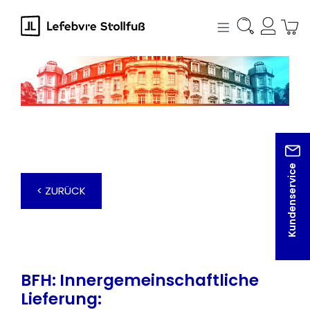
alt springen
Kundenservice
< ZURÜCK
BFH: Innergemeinschaftliche
Lieferung: