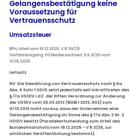
Gelangensbestätigung keine
Voraussetzung für
Vertrauensschutz
Umsatzsteuer
BFH, Urteil vom 18.12.2025, V R 39/25
Verfahrensgang: FG Niedersachsen, 5 K 9/25 vom
13.05.2025
Leitsatz:
NV: Die Gewährung von Vertrauensschutz nach § 6a
Abs. 4 Satz 1 UStG setzt jedenfalls seit Inkrafttreten des
§ 17a UStDV i.d.F. der Elften Verordnung zur Änderung
der UStDV vom 25.03.2013 (BGBl I 2013, 602) zum
01.10.2013 nicht voraus, dass der Unternehmer eine
Gelangensbestätigung im Sinne des § 17a Abs. 2 Nr. 2
UStDV besitzt (Parallelentscheidung zum Urteil des
Bundesfinanzhofs vom 18.12.2025 - V R 3/25, zur
amtlichen Veröffentlichung bestimmt).