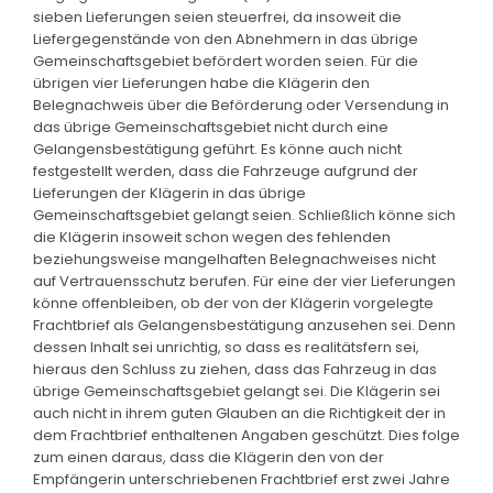
sieben Lieferungen seien steuerfrei, da insoweit die
Liefergegenstände von den Abnehmern in das übrige
Gemeinschaftsgebiet befördert worden seien. Für die
übrigen vier Lieferungen habe die Klägerin den
Belegnachweis über die Beförderung oder Versendung in
das übrige Gemeinschaftsgebiet nicht durch eine
Gelangensbestätigung geführt. Es könne auch nicht
festgestellt werden, dass die Fahrzeuge aufgrund der
Lieferungen der Klägerin in das übrige
Gemeinschaftsgebiet gelangt seien. Schließlich könne sich
die Klägerin insoweit schon wegen des fehlenden
beziehungsweise mangelhaften Belegnachweises nicht
auf Vertrauensschutz berufen. Für eine der vier Lieferungen
könne offenbleiben, ob der von der Klägerin vorgelegte
Frachtbrief als Gelangensbestätigung anzusehen sei. Denn
dessen Inhalt sei unrichtig, so dass es realitätsfern sei,
hieraus den Schluss zu ziehen, dass das Fahrzeug in das
übrige Gemeinschaftsgebiet gelangt sei. Die Klägerin sei
auch nicht in ihrem guten Glauben an die Richtigkeit der in
dem Frachtbrief enthaltenen Angaben geschützt. Dies folge
zum einen daraus, dass die Klägerin den von der
Empfängerin unterschriebenen Frachtbrief erst zwei Jahre