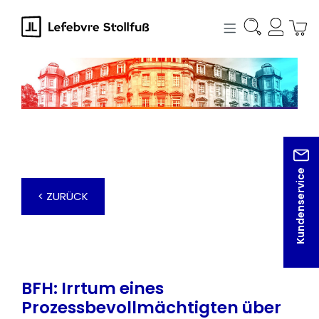
alt springen
Kundenservice
< ZURÜCK
BFH: Irrtum eines
Prozessbevollmächtigten über