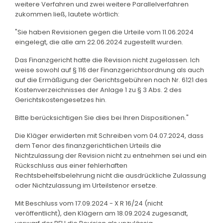
weitere Verfahren und zwei weitere Parallelverfahren
zukommen ließ, lautete wörtlich:
"Sie haben Revisionen gegen die Urteile vom 11.06.2024
eingelegt, die alle am 22.06.2024 zugestellt wurden.
Das Finanzgericht hatte die Revision nicht zugelassen. Ich
weise sowohl auf § 116 der Finanzgerichtsordnung als auch
auf die Ermäßigung der Gerichtsgebühren nach Nr. 6121 des
Kostenverzeichnisses der Anlage 1 zu § 3 Abs. 2 des
Gerichtskostengesetzes hin.
Bitte berücksichtigen Sie dies bei Ihren Dispositionen."
Die Kläger erwiderten mit Schreiben vom 04.07.2024, dass
dem Tenor des finanzgerichtlichen Urteils die
Nichtzulassung der Revision nicht zu entnehmen sei und ein
Rückschluss aus einer fehlerhaften
Rechtsbehelfsbelehrung nicht die ausdrückliche Zulassung
oder Nichtzulassung im Urteilstenor ersetze.
Mit Beschluss vom 17.09.2024 - X R 16/24 (nicht
veröffentlicht), den Klägern am 18.09.2024 zugesandt,