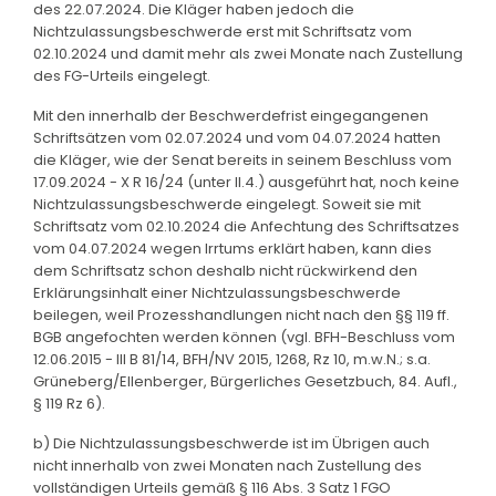
des 22.07.2024. Die Kläger haben jedoch die
Nichtzulassungsbeschwerde erst mit Schriftsatz vom
02.10.2024 und damit mehr als zwei Monate nach Zustellung
des FG-Urteils eingelegt.
Mit den innerhalb der Beschwerdefrist eingegangenen
Schriftsätzen vom 02.07.2024 und vom 04.07.2024 hatten
die Kläger, wie der Senat bereits in seinem Beschluss vom
17.09.2024 - X R 16/24 (unter II.4.) ausgeführt hat, noch keine
Nichtzulassungsbeschwerde eingelegt. Soweit sie mit
Schriftsatz vom 02.10.2024 die Anfechtung des Schriftsatzes
vom 04.07.2024 wegen Irrtums erklärt haben, kann dies
dem Schriftsatz schon deshalb nicht rückwirkend den
Erklärungsinhalt einer Nichtzulassungsbeschwerde
beilegen, weil Prozesshandlungen nicht nach den §§ 119 ff.
BGB angefochten werden können (vgl. BFH-Beschluss vom
12.06.2015 - III B 81/14, BFH/NV 2015, 1268, Rz 10, m.w.N.; s.a.
Grüneberg/Ellenberger, Bürgerliches Gesetzbuch, 84. Aufl.,
§ 119 Rz 6).
b) Die Nichtzulassungsbeschwerde ist im Übrigen auch
nicht innerhalb von zwei Monaten nach Zustellung des
vollständigen Urteils gemäß § 116 Abs. 3 Satz 1 FGO