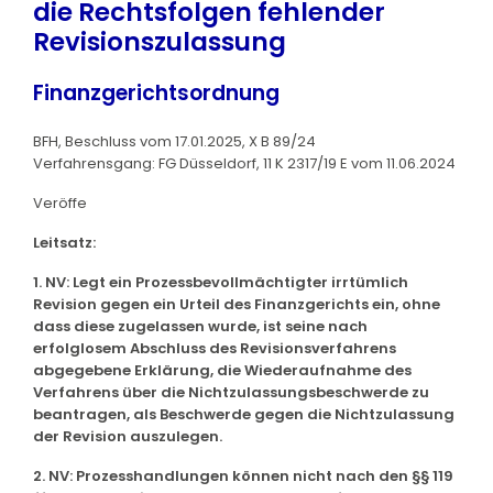
die Rechtsfolgen fehlender
Revisionszulassung
Finanzgerichtsordnung
BFH, Beschluss vom 17.01.2025, X B 89/24
Verfahrensgang: FG Düsseldorf, 11 K 2317/19 E vom 11.06.2024
Veröffe
Leitsatz:
1. NV: Legt ein Prozessbevollmächtigter irrtümlich
Revision gegen ein Urteil des Finanzgerichts ein, ohne
dass diese zugelassen wurde, ist seine nach
erfolglosem Abschluss des Revisionsverfahrens
abgegebene Erklärung, die Wiederaufnahme des
Verfahrens über die Nichtzulassungsbeschwerde zu
beantragen, als Beschwerde gegen die Nichtzulassung
der Revision auszulegen.
2. NV: Prozesshandlungen können nicht nach den §§ 119