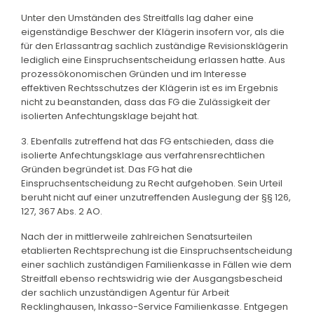
Unter den Umständen des Streitfalls lag daher eine
eigenständige Beschwer der Klägerin insofern vor, als die
für den Erlassantrag sachlich zuständige Revisionsklägerin
lediglich eine Einspruchsentscheidung erlassen hatte. Aus
prozessökonomischen Gründen und im Interesse
effektiven Rechtsschutzes der Klägerin ist es im Ergebnis
nicht zu beanstanden, dass das FG die Zulässigkeit der
isolierten Anfechtungsklage bejaht hat.
3. Ebenfalls zutreffend hat das FG entschieden, dass die
isolierte Anfechtungsklage aus verfahrensrechtlichen
Gründen begründet ist. Das FG hat die
Einspruchsentscheidung zu Recht aufgehoben. Sein Urteil
beruht nicht auf einer unzutreffenden Auslegung der §§ 126,
127, 367 Abs. 2 AO.
Nach der in mittlerweile zahlreichen Senatsurteilen
etablierten Rechtsprechung ist die Einspruchsentscheidung
einer sachlich zuständigen Familienkasse in Fällen wie dem
Streitfall ebenso rechtswidrig wie der Ausgangsbescheid
der sachlich unzuständigen Agentur für Arbeit
Recklinghausen, Inkasso-Service Familienkasse. Entgegen