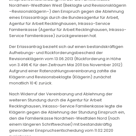
Nordrhein-Westfalen West (Beklagte und Revisionsklägerin
–Revisionsklägerin–) den Einspruch gegen die Ablehnung
eines Erlassantrags durch die Bundesagentur für Arbeit,
Agentur für Arbeit Recklinghausen, Inkasso-Service
Familienkasse (Agentur für Arbeit Recklinghausen, Inkasso-
Service Familienkasse) zurückgewiesen hat.
Der Erlassantrag bezieht sich auf einen bestandskräftigen
Aufhebungs- und Rückforderungsbescheid der
Revisionsklägerin vom 13.06.2013 (Rückforderung in Höhe
von 3.496 € für den Zeitraum Mai 2011 bis November 2012).
Aufgrund einer Ratenzahlungsvereinbarung zahlte die
Klägerin und Revisionsbeklagte (Klägerin) zunächst
monatlich 10 € zurück.
Nach Widerruf der Vereinbarung und Ablehnung der
weiteren Stundung durch die Agentur für Arbeit
Recklinghausen, Inkasso-Service Familienkasse legte die
Klägerin gegen die Ablehnung der Stundung Einspruch ein,
den die Familienkasse Nordrhein-Westfalen Nord (nach
einem längeren Schriftwechsel) mit bestandskräftig
gewordener Einspruchsentscheidung vom 11.02.2020