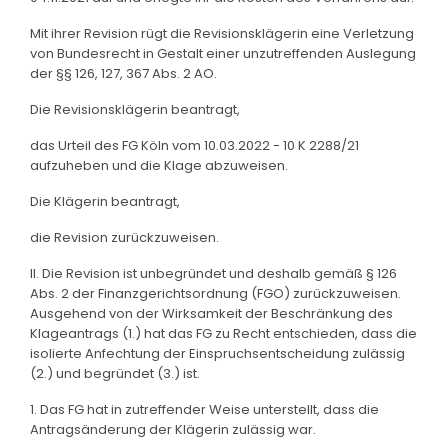
Mit ihrer Revision rügt die Revisionsklägerin eine Verletzung
von Bundesrecht in Gestalt einer unzutreffenden Auslegung
der §§ 126, 127, 367 Abs. 2 AO.
Die Revisionsklägerin beantragt,
das Urteil des FG Köln vom 10.03.2022 - 10 K 2288/21
aufzuheben und die Klage abzuweisen.
Die Klägerin beantragt,
die Revision zurückzuweisen.
II. Die Revision ist unbegründet und deshalb gemäß § 126
Abs. 2 der Finanzgerichtsordnung (FGO) zurückzuweisen.
Ausgehend von der Wirksamkeit der Beschränkung des
Klageantrags (1.) hat das FG zu Recht entschieden, dass die
isolierte Anfechtung der Einspruchsentscheidung zulässig
(2.) und begründet (3.) ist.
1. Das FG hat in zutreffender Weise unterstellt, dass die
Antragsänderung der Klägerin zulässig war.