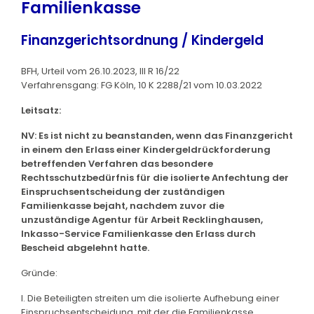
Familienkasse
Finanzgerichtsordnung / Kindergeld
BFH, Urteil vom 26.10.2023, III R 16/22
Verfahrensgang: FG Köln, 10 K 2288/21 vom 10.03.2022
Leitsatz:
NV: Es ist nicht zu beanstanden, wenn das Finanzgericht
in einem den Erlass einer Kindergeldrückforderung
betreffenden Verfahren das besondere
Rechtsschutzbedürfnis für die isolierte Anfechtung der
Einspruchsentscheidung der zuständigen
Familienkasse bejaht, nachdem zuvor die
unzuständige Agentur für Arbeit Recklinghausen,
Inkasso-Service Familienkasse den Erlass durch
Bescheid abgelehnt hatte.
Gründe:
I. Die Beteiligten streiten um die isolierte Aufhebung einer
Einspruchsentscheidung, mit der die Familienkasse