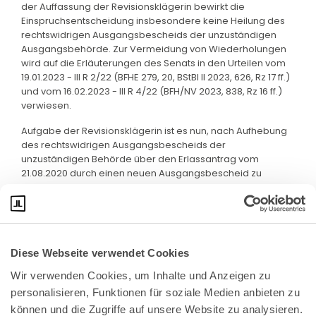
der Auffassung der Revisionsklägerin bewirkt die
Einspruchsentscheidung insbesondere keine Heilung des
rechtswidrigen Ausgangsbescheids der unzuständigen
Ausgangsbehörde. Zur Vermeidung von Wiederholungen
wird auf die Erläuterungen des Senats in den Urteilen vom
19.01.2023 - III R 2/22 (BFHE 279, 20, BStBl II 2023, 626, Rz 17 ff.)
und vom 16.02.2023 - III R 4/22 (BFH/NV 2023, 838, Rz 16 ff.)
verwiesen.
Aufgabe der Revisionsklägerin ist es nun, nach Aufhebung
des rechtswidrigen Ausgangsbescheids der
unzuständigen Behörde über den Erlassantrag vom
21.08.2020 durch einen neuen Ausgangsbescheid zu
entscheiden.
Diese Webseite verwendet Cookies
Wir verwenden Cookies, um Inhalte und Anzeigen zu 
personalisieren, Funktionen für soziale Medien anbieten zu 
können und die Zugriffe auf unsere Website zu analysieren. 