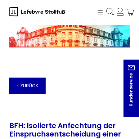
alt springen
Kundenservice
< ZURÜCK
BFH: Isolierte Anfechtung der
Einspruchsentscheidung einer