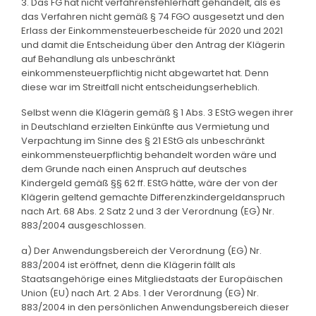
3. Das FG hat nicht verfahrensfehlerhaft gehandelt, als es
das Verfahren nicht gemäß § 74 FGO ausgesetzt und den
Erlass der Einkommensteuerbescheide für 2020 und 2021
und damit die Entscheidung über den Antrag der Klägerin
auf Behandlung als unbeschränkt
einkommensteuerpflichtig nicht abgewartet hat. Denn
diese war im Streitfall nicht entscheidungserheblich.
Selbst wenn die Klägerin gemäß § 1 Abs. 3 EStG wegen ihrer
in Deutschland erzielten Einkünfte aus Vermietung und
Verpachtung im Sinne des § 21 EStG als unbeschränkt
einkommensteuerpflichtig behandelt worden wäre und
dem Grunde nach einen Anspruch auf deutsches
Kindergeld gemäß §§ 62 ff. EStG hätte, wäre der von der
Klägerin geltend gemachte Differenzkindergeldanspruch
nach Art. 68 Abs. 2 Satz 2 und 3 der Verordnung (EG) Nr.
883/2004 ausgeschlossen.
a) Der Anwendungsbereich der Verordnung (EG) Nr.
883/2004 ist eröffnet, denn die Klägerin fällt als
Staatsangehörige eines Mitgliedstaats der Europäischen
Union (EU) nach Art. 2 Abs. 1 der Verordnung (EG) Nr.
883/2004 in den persönlichen Anwendungsbereich dieser