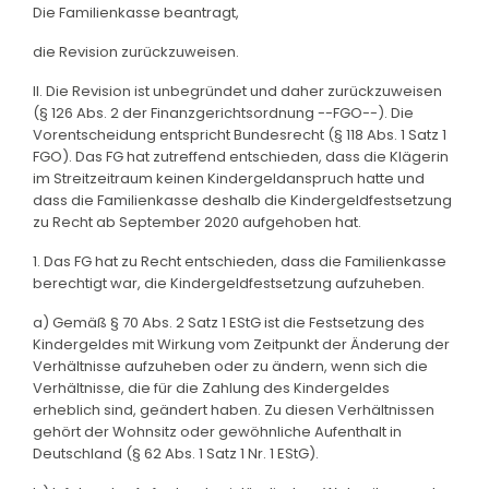
Die Familienkasse beantragt,
die Revision zurückzuweisen.
II. Die Revision ist unbegründet und daher zurückzuweisen
(§ 126 Abs. 2 der Finanzgerichtsordnung --FGO--). Die
Vorentscheidung entspricht Bundesrecht (§ 118 Abs. 1 Satz 1
FGO). Das FG hat zutreffend entschieden, dass die Klägerin
im Streitzeitraum keinen Kindergeldanspruch hatte und
dass die Familienkasse deshalb die Kindergeldfestsetzung
zu Recht ab September 2020 aufgehoben hat.
1. Das FG hat zu Recht entschieden, dass die Familienkasse
berechtigt war, die Kindergeldfestsetzung aufzuheben.
a) Gemäß § 70 Abs. 2 Satz 1 EStG ist die Festsetzung des
Kindergeldes mit Wirkung vom Zeitpunkt der Änderung der
Verhältnisse aufzuheben oder zu ändern, wenn sich die
Verhältnisse, die für die Zahlung des Kindergeldes
erheblich sind, geändert haben. Zu diesen Verhältnissen
gehört der Wohnsitz oder gewöhnliche Aufenthalt in
Deutschland (§ 62 Abs. 1 Satz 1 Nr. 1 EStG).