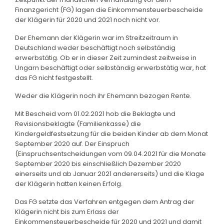
Finanzgericht (FG) lagen die Einkommensteuerbescheide
der Klägerin für 2020 und 2021 noch nicht vor.
Der Ehemann der Klägerin war im Streitzeitraum in
Deutschland weder beschäftigt noch selbständig
erwerbstätig. Ob er in dieser Zeit zumindest zeitweise in
Ungarn beschäftigt oder selbständig erwerbstätig war, hat
das FG nicht festgestellt.
Weder die Klägerin noch ihr Ehemann bezogen Rente.
Mit Bescheid vom 01.02.2021 hob die Beklagte und
Revisionsbeklagte (Familienkasse) die
Kindergeldfestsetzung für die beiden Kinder ab dem Monat
September 2020 auf. Der Einspruch
(Einspruchsentscheidungen vom 09.04.2021 für die Monate
September 2020 bis einschließlich Dezember 2020
einerseits und ab Januar 2021 andererseits) und die Klage
der Klägerin hatten keinen Erfolg.
Das FG setzte das Verfahren entgegen dem Antrag der
Klägerin nicht bis zum Erlass der
Einkommensteuerbescheide für 2020 und 2021 und damit