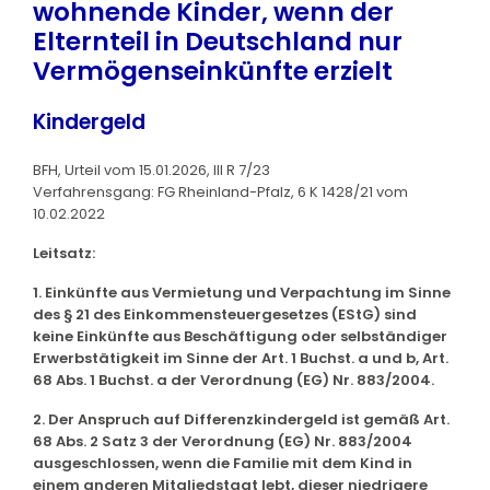
wohnende Kinder, wenn der
Elternteil in Deutschland nur
Vermögenseinkünfte erzielt
Kindergeld
BFH, Urteil vom 15.01.2026, III R 7/23
Verfahrensgang: FG Rheinland-Pfalz, 6 K 1428/21 vom
10.02.2022
Leitsatz:
1. Einkünfte aus Vermietung und Verpachtung im Sinne
des § 21 des Einkommensteuergesetzes (EStG) sind
keine Einkünfte aus Beschäftigung oder selbständiger
Erwerbstätigkeit im Sinne der Art. 1 Buchst. a und b, Art.
68 Abs. 1 Buchst. a der Verordnung (EG) Nr. 883/2004.
2. Der Anspruch auf Differenzkindergeld ist gemäß Art.
68 Abs. 2 Satz 3 der Verordnung (EG) Nr. 883/2004
ausgeschlossen, wenn die Familie mit dem Kind in
einem anderen Mitgliedstaat lebt, dieser niedrigere