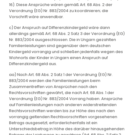
16). Diese Ansprüche wären gemäß Art. 68 Abs. 2 der
Verordnung (EG) Nr. 883/2004 zu koordinieren; die
Vorschrift wäre anwendbar.
c) Der Anspruch auf Differenzkindergeld wäre dann
allerdings gemäß Art. 68 Abs. 2 Satz 3 der Verordnung (EG)
Nr. 883/2004 ausgeschlossen. Die in Ungarn gezahlten
Familienleistungen sind gegenüber dem deutschen
Kindergeld vorrangig und schließen jedenfalls wegen des
Wohnorts der Kinder in Ungarn einen Anspruch auf
Differenzkindergeld aus.
aa) Nach Art. 68 Abs. 2 Satz 1 der Verordnung (EG) Nr.
883/2004 werden die Familienleistungen beim
Zusammentreffen von Ansprüchen nach den
Rechtsvorschriften gewährt, die nach Art. 68 Abs. 1 der
Verordnung (EG) Nr. 883/2004 Vorrang haben. Ansprüche
auf Familienleistungen nach anderen widerstreitenden
Rechtsvorschriften werden bis zur Höhe des nach den
vorrangig geltenden Rechtsvorschriften vorgesehenen
Betrags ausgesetzt; erforderlichenfalls ist ein
Unterschiedsbetrag in Höhe des darüber hinausgehenden
Betrags der Leistungen zu gewähren (Art. 68 Abs. 2 Satz 2