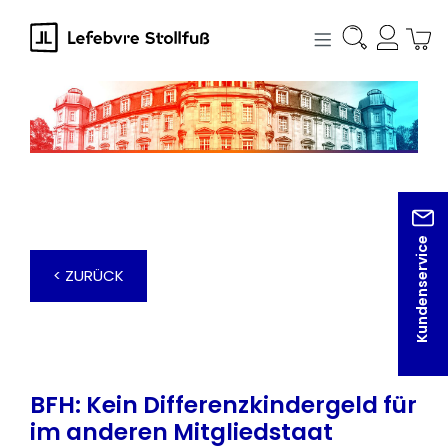
alt springen
Kundenservice
< ZURÜCK
BFH: Kein Differenzkindergeld für
im anderen Mitgliedstaat