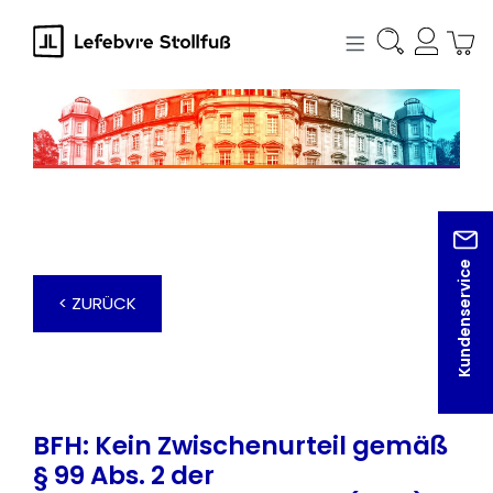
alt springen
Kundenservice
< ZURÜCK
BFH: Kein Zwischenurteil gemäß
§ 99 Abs. 2 der