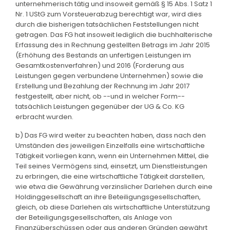
unternehmerisch tätig und insoweit gemäß § 15 Abs. 1 Satz 1
Nr. 1 UStG zum Vorsteuerabzug berechtigt war, wird dies
durch die bisherigen tatsächlichen Feststellungen nicht
getragen. Das FG hat insoweit lediglich die buchhalterische
Erfassung des in Rechnung gestellten Betrags im Jahr 2015
(Erhöhung des Bestands an unfertigen Leistungen im
Gesamtkostenverfahren) und 2016 (Forderung aus
Leistungen gegen verbundene Unternehmen) sowie die
Erstellung und Bezahlung der Rechnung im Jahr 2017
festgestellt, aber nicht, ob --und in welcher Form--
tatsächlich Leistungen gegenüber der UG & Co. KG
erbracht wurden.
b) Das FG wird weiter zu beachten haben, dass nach den
Umständen des jeweiligen Einzelfalls eine wirtschaftliche
Tätigkeit vorliegen kann, wenn ein Unternehmen Mittel, die
Teil seines Vermögens sind, einsetzt, um Dienstleistungen
zu erbringen, die eine wirtschaftliche Tätigkeit darstellen,
wie etwa die Gewährung verzinslicher Darlehen durch eine
Holdinggesellschaft an ihre Beteiligungsgesellschaften,
gleich, ob diese Darlehen als wirtschaftliche Unterstützung
der Beteiligungsgesellschaften, als Anlage von
Finanzüberschüssen oder aus anderen Gründen gewährt