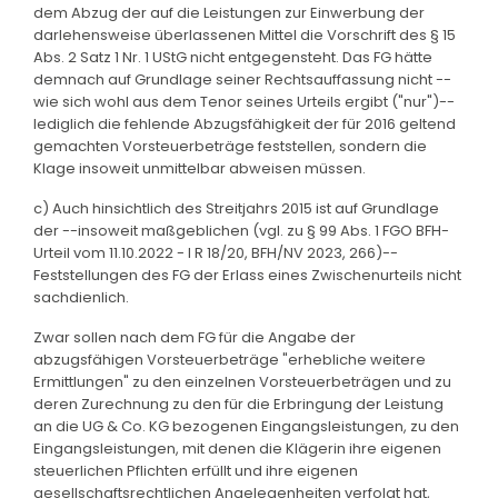
dem Abzug der auf die Leistungen zur Einwerbung der
darlehensweise überlassenen Mittel die Vorschrift des § 15
Abs. 2 Satz 1 Nr. 1 UStG nicht entgegensteht. Das FG hätte
demnach auf Grundlage seiner Rechtsauffassung nicht --
wie sich wohl aus dem Tenor seines Urteils ergibt ("nur")--
lediglich die fehlende Abzugsfähigkeit der für 2016 geltend
gemachten Vorsteuerbeträge feststellen, sondern die
Klage insoweit unmittelbar abweisen müssen.
c) Auch hinsichtlich des Streitjahrs 2015 ist auf Grundlage
der --insoweit maßgeblichen (vgl. zu § 99 Abs. 1 FGO BFH-
Urteil vom 11.10.2022 - I R 18/20, BFH/NV 2023, 266)--
Feststellungen des FG der Erlass eines Zwischenurteils nicht
sachdienlich.
Zwar sollen nach dem FG für die Angabe der
abzugsfähigen Vorsteuerbeträge "erhebliche weitere
Ermittlungen" zu den einzelnen Vorsteuerbeträgen und zu
deren Zurechnung zu den für die Erbringung der Leistung
an die UG & Co. KG bezogenen Eingangsleistungen, zu den
Eingangsleistungen, mit denen die Klägerin ihre eigenen
steuerlichen Pflichten erfüllt und ihre eigenen
gesellschaftsrechtlichen Angelegenheiten verfolgt hat,