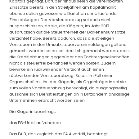
Kapitals geprägt. Darüber hinaus seien die vereinbarten
Zinssätze bereits in den Streitjahren am Kapitalmarkt
ebenso üblich gewesen wie Darlehen ohne laufende
Zinszahlungen. Der Vorsteuerabzug sei auch nicht
ausgeschlossen, da sie, die Klägerin, im Jahr 2017
ausdrücklich auf die Steuerfreiheit der Darlehensumsätze
verzichtet habe. Bereits dadurch, dass die streitigen
Vorsteuern in den Umsatzsteuervoranmeldungen geltend
gemacht worden seien, sei deutlich gemacht worden, dass
die Kreditleistungen gegenüber den Tochtergesellschaften
nicht als steuerfrei behandelt werden sollten. Zudem
bewirke ein rückwirkender Verzicht auch einen
rückwirkenden Vorsteuerabzug. Selbst im Fall einer
Organschaft mit ihr, der Klägerin, als Organträgerin sei sie
zum vollen Vorsteuerabzug berechtigt, da ausgangsseitig
ausschließlich Dienstleistungen an in Drittländern ansässige
Unternehmen erbracht worden seien.
Die Klägerin beantragt,
das FG-Urteil aufzuheben.
Das FA B, das zugleich das FA A vertritt, beantragt,