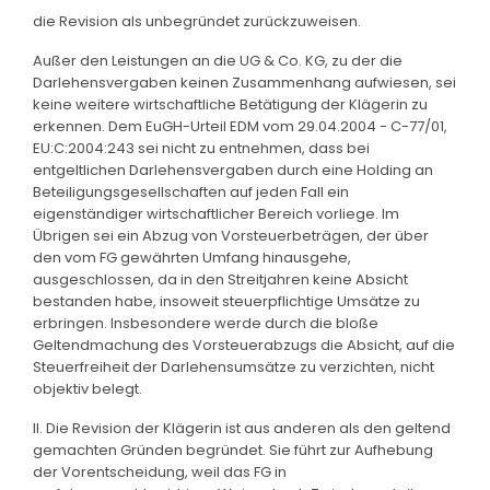
die Revision als unbegründet zurückzuweisen.
Außer den Leistungen an die UG & Co. KG, zu der die
Darlehensvergaben keinen Zusammenhang aufwiesen, sei
keine weitere wirtschaftliche Betätigung der Klägerin zu
erkennen. Dem EuGH-Urteil EDM vom 29.04.2004 - C-77/01,
EU:C:2004:243 sei nicht zu entnehmen, dass bei
entgeltlichen Darlehensvergaben durch eine Holding an
Beteiligungsgesellschaften auf jeden Fall ein
eigenständiger wirtschaftlicher Bereich vorliege. Im
Übrigen sei ein Abzug von Vorsteuerbeträgen, der über
den vom FG gewährten Umfang hinausgehe,
ausgeschlossen, da in den Streitjahren keine Absicht
bestanden habe, insoweit steuerpflichtige Umsätze zu
erbringen. Insbesondere werde durch die bloße
Geltendmachung des Vorsteuerabzugs die Absicht, auf die
Steuerfreiheit der Darlehensumsätze zu verzichten, nicht
objektiv belegt.
II. Die Revision der Klägerin ist aus anderen als den geltend
gemachten Gründen begründet. Sie führt zur Aufhebung
der Vorentscheidung, weil das FG in