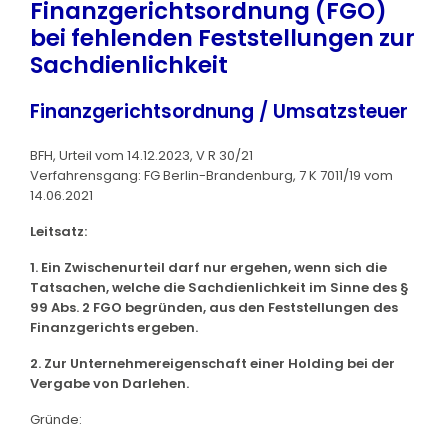
Finanzgerichtsordnung (FGO)
bei fehlenden Feststellungen zur
Sachdienlichkeit
Finanzgerichtsordnung / Umsatzsteuer
BFH, Urteil vom 14.12.2023, V R 30/21
Verfahrensgang: FG Berlin-Brandenburg, 7 K 7011/19 vom
14.06.2021
Leitsatz:
1. Ein Zwischenurteil darf nur ergehen, wenn sich die
Tatsachen, welche die Sachdienlichkeit im Sinne des §
99 Abs. 2 FGO begründen, aus den Feststellungen des
Finanzgerichts ergeben.
2. Zur Unternehmereigenschaft einer Holding bei der
Vergabe von Darlehen.
Gründe: