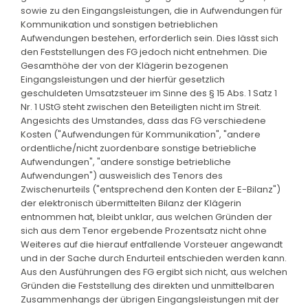
sowie zu den Eingangsleistungen, die in Aufwendungen für
Kommunikation und sonstigen betrieblichen
Aufwendungen bestehen, erforderlich sein. Dies lässt sich
den Feststellungen des FG jedoch nicht entnehmen. Die
Gesamthöhe der von der Klägerin bezogenen
Eingangsleistungen und der hierfür gesetzlich
geschuldeten Umsatzsteuer im Sinne des § 15 Abs. 1 Satz 1
Nr. 1 UStG steht zwischen den Beteiligten nicht im Streit.
Angesichts des Umstandes, dass das FG verschiedene
Kosten ("Aufwendungen für Kommunikation", "andere
ordentliche/nicht zuordenbare sonstige betriebliche
Aufwendungen", "andere sonstige betriebliche
Aufwendungen") ausweislich des Tenors des
Zwischenurteils ("entsprechend den Konten der E-Bilanz")
der elektronisch übermittelten Bilanz der Klägerin
entnommen hat, bleibt unklar, aus welchen Gründen der
sich aus dem Tenor ergebende Prozentsatz nicht ohne
Weiteres auf die hierauf entfallende Vorsteuer angewandt
und in der Sache durch Endurteil entschieden werden kann.
Aus den Ausführungen des FG ergibt sich nicht, aus welchen
Gründen die Feststellung des direkten und unmittelbaren
Zusammenhangs der übrigen Eingangsleistungen mit der