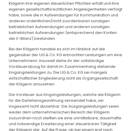
Klägerin ihre eigenen steuerlichen Pflichten erfüllt und ihre
eigenen gesellschaftsrechtlichen Angelegenheiten verfolgt
habe, sowie die in Aufwendungen für Kommunikation und
anderen ordentlichen/nicht zuordenbaren sonstigen
betrieblichen Aufwendungen und anderen sonstigen
betrieblichen Aufwendungen (entsprechend den Konten
der E-Bilanz) bestünden.
Bei der Klägerin handele es sich im Hinblick auf die
gegenüber der UG & Co. KG erbrachten Leistungen um eine
Unternehmerin. Insoweit stehe ihr der vollständige
Vorsteuerabzug für damit im Zusammenhang stehende
Eingangsleistungen zu. Die UG & Co. KG sei mangels
wirtschaftlicher Eingliederung nicht als Organgesellschaft
der Klägerin anzusehen.
Die Vorsteuer aus Eingangsleistungen, welche die Klägerin
für die Darlehensgewährung verwendet habe, sei
insgesamt nicht abziehbar. Die Ausgangsleistungen seien
weder dem unternehmerischen Bereich der Klägerin
zuzuordnen noch stellten sie eine unmittelbare, dauerhafte
und notwendige Erweiterung einer steuerbaren Tätigkeit
der Klägerin dar. Auf die Frage, ob bei einem erst nach