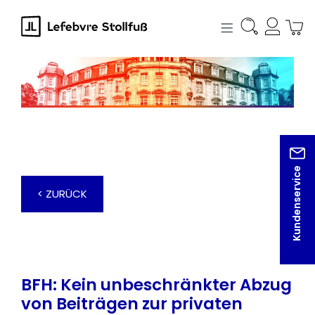
alt springen
Kundenservice
< ZURÜCK
BFH: Kein unbeschränkter Abzug
von Beiträgen zur privaten