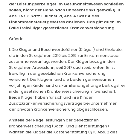
der Leistungserbringer im Gesundheitswesen schließen
sollen, nicht der Höhe nach unbeschränkt gemäß § 10
Abs. 1 Nr. 3 Satz 1 Buchst. a, Abs. 4 Satz 4 des
Einkommensteuergesetzes abziehen. Das gilt auch im
Falle freiwilliger gesetzlicher Krankenversicherung.
Gründe:
I. Die Kläger und Beschwerdeführer (Kläger) sind Eheleute,
die in den Streitjahren 2010 bis 2019 zur Einkommensteuer
zusammenveranlagt werden. Der Kläger bezog in den
Streitjahren Arbeitslohn, seit 2017 auch Leibrenten. Er ist
freiwillig in der gesetzlichen Krankenversicherung
versichert. Die Klägerin und die beiden gemeinsamen
volljährigen Kinder sind als Familienangehörige beitragsfrei
in der gesetzlichen Krankenversicherung mitversichert.
Beide Kläger haben für sich und ihre Kinder
Zusatzkrankenversicherungsverträge bei Unternehmen
der privaten Krankenversicherung abgeschlossen.
Anstelle der Regelleistungen der gesetzlichen
Krankenversicherung (Sach- und Dienstleistungen)
wählten die Kläger die Kostenerstattung (§ 13 Abs. 2 des