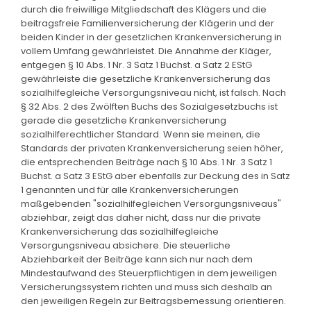
durch die freiwillige Mitgliedschaft des Klägers und die
beitragsfreie Familienversicherung der Klägerin und der
beiden Kinder in der gesetzlichen Krankenversicherung in
vollem Umfang gewährleistet. Die Annahme der Kläger,
entgegen § 10 Abs. 1 Nr. 3 Satz 1 Buchst. a Satz 2 EStG
gewährleiste die gesetzliche Krankenversicherung das
sozialhilfegleiche Versorgungsniveau nicht, ist falsch. Nach
§ 32 Abs. 2 des Zwölften Buchs des Sozialgesetzbuchs ist
gerade die gesetzliche Krankenversicherung
sozialhilferechtlicher Standard. Wenn sie meinen, die
Standards der privaten Krankenversicherung seien höher,
die entsprechenden Beiträge nach § 10 Abs. 1 Nr. 3 Satz 1
Buchst. a Satz 3 EStG aber ebenfalls zur Deckung des in Satz
1 genannten und für alle Krankenversicherungen
maßgebenden "sozialhilfegleichen Versorgungsniveaus"
abziehbar, zeigt das daher nicht, dass nur die private
Krankenversicherung das sozialhilfegleiche
Versorgungsniveau absichere. Die steuerliche
Abziehbarkeit der Beiträge kann sich nur nach dem
Mindestaufwand des Steuerpflichtigen in dem jeweiligen
Versicherungssystem richten und muss sich deshalb an
den jeweiligen Regeln zur Beitragsbemessung orientieren.