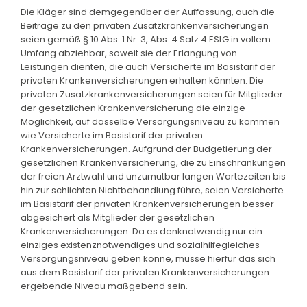
Die Kläger sind demgegenüber der Auffassung, auch die
Beiträge zu den privaten Zusatzkrankenversicherungen
seien gemäß § 10 Abs. 1 Nr. 3, Abs. 4 Satz 4 EStG in vollem
Umfang abziehbar, soweit sie der Erlangung von
Leistungen dienten, die auch Versicherte im Basistarif der
privaten Krankenversicherungen erhalten könnten. Die
privaten Zusatzkrankenversicherungen seien für Mitglieder
der gesetzlichen Krankenversicherung die einzige
Möglichkeit, auf dasselbe Versorgungsniveau zu kommen
wie Versicherte im Basistarif der privaten
Krankenversicherungen. Aufgrund der Budgetierung der
gesetzlichen Krankenversicherung, die zu Einschränkungen
der freien Arztwahl und unzumutbar langen Wartezeiten bis
hin zur schlichten Nichtbehandlung führe, seien Versicherte
im Basistarif der privaten Krankenversicherungen besser
abgesichert als Mitglieder der gesetzlichen
Krankenversicherungen. Da es denknotwendig nur ein
einziges existenznotwendiges und sozialhilfegleiches
Versorgungsniveau geben könne, müsse hierfür das sich
aus dem Basistarif der privaten Krankenversicherungen
ergebende Niveau maßgebend sein.