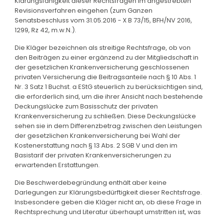
Klärungsfähigkeit dieser Rechtsfragen im angestrebten
Revisionsverfahren eingehen (zum Ganzen
Senatsbeschluss vom 31.05.2016 - X B 73/15, BFH/NV 2016,
1299, Rz 42, m.w.N.).
Die Kläger bezeichnen als streitige Rechtsfrage, ob von
den Beiträgen zu einer ergänzend zu der Mitgliedschaft in
der gesetzlichen Krankenversicherung geschlossenen
privaten Versicherung die Beitragsanteile nach § 10 Abs. 1
Nr. 3 Satz 1 Buchst. a EStG steuerlich zu berücksichtigen sind,
die erforderlich sind, um die ihrer Ansicht nach bestehende
Deckungslücke zum Basisschutz der privaten
Krankenversicherung zu schließen. Diese Deckungslücke
sehen sie in dem Differenzbetrag zwischen den Leistungen
der gesetzlichen Krankenversicherung bei Wahl der
Kostenerstattung nach § 13 Abs. 2 SGB V und den im
Basistarif der privaten Krankenversicherungen zu
erwartenden Erstattungen.
Die Beschwerdebegründung enthält aber keine
Darlegungen zur Klärungsbedürftigkeit dieser Rechtsfrage.
Insbesondere geben die Kläger nicht an, ob diese Frage in
Rechtsprechung und Literatur überhaupt umstritten ist, was