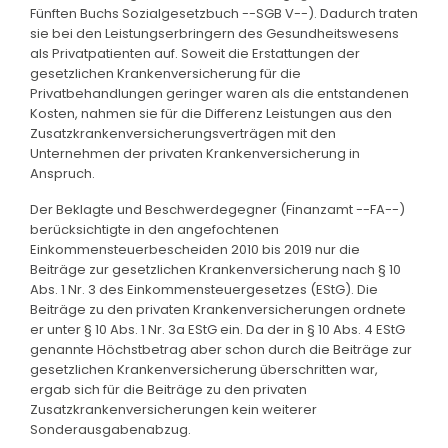
Fünften Buchs Sozialgesetzbuch --SGB V--). Dadurch traten
sie bei den Leistungserbringern des Gesundheitswesens
als Privatpatienten auf. Soweit die Erstattungen der
gesetzlichen Krankenversicherung für die
Privatbehandlungen geringer waren als die entstandenen
Kosten, nahmen sie für die Differenz Leistungen aus den
Zusatzkrankenversicherungsverträgen mit den
Unternehmen der privaten Krankenversicherung in
Anspruch.
Der Beklagte und Beschwerdegegner (Finanzamt --FA--)
berücksichtigte in den angefochtenen
Einkommensteuerbescheiden 2010 bis 2019 nur die
Beiträge zur gesetzlichen Krankenversicherung nach § 10
Abs. 1 Nr. 3 des Einkommensteuergesetzes (EStG). Die
Beiträge zu den privaten Krankenversicherungen ordnete
er unter § 10 Abs. 1 Nr. 3a EStG ein. Da der in § 10 Abs. 4 EStG
genannte Höchstbetrag aber schon durch die Beiträge zur
gesetzlichen Krankenversicherung überschritten war,
ergab sich für die Beiträge zu den privaten
Zusatzkrankenversicherungen kein weiterer
Sonderausgabenabzug.