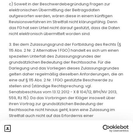
c) Soweit in der Beschwerdebegründung Fragen zur
elektronischen Übermittlung der Beitragsdaten
aufgeworfen werden, wären diese in einem künftigen
Revisionsverfahren im Streitfall nicht klärungsfähig. Denn
das FG hat sein Urteil nicht darauf gestützt, dass die Daten
nicht elektronisch übermittelt worden sind.
3. Bei dem Zulassungsgrund der Fortbildung des Rechts (§
115 Abs. 2 Nr. 2 Alternative 1 FGO) handelt es sich um einen
speziellen Unterfall des Zulassungsgrundes der
grundsätzlichen Bedeutung der Rechtssache. Für die
Darlegung und das Vorliegen dieses Zulassungsgrundes
gelten daher regelmäßig dieselben Anforderungen, die an
eine auf § 115 Abs. 2 Nr. 1 FGO gestützte Beschwerde zu
stellen sind (ständige Rechtsprechung; vgl.
Senatsbeschluss vom 13.12.2012 - X B 104/12, BFH/NV 2013,
559, Rz 15). Da das Vorbringen der Kläger insoweit über
ihren Vortrag zur grundsätzlichen Bedeutung der
Rechtssache nicht hinaus geht, kann eine Zulassung im
Streitfall auch nicht auf das Erfordernis einer
Rechtsfortbildung gestützt werden.