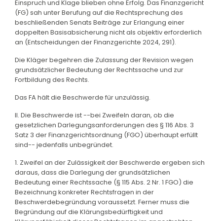
Einspruch und Klage blieben ohne Erfolg. Das Finanzgericht
(FG) sah unter Berufung auf die Rechtsprechung des
beschließenden Senats Beiträge zur Erlangung einer
doppelten Basisabsicherung nicht als objektiv erforderlich
an (Entscheidungen der Finanzgerichte 2024, 291).
Die Kläger begehren die Zulassung der Revision wegen
grundsätzlicher Bedeutung der Rechtssache und zur
Fortbildung des Rechts.
Das FA hält die Beschwerde für unzulässig.
II. Die Beschwerde ist --bei Zweifeln daran, ob die
gesetzlichen Darlegungsanforderungen des § 116 Abs. 3
Satz 3 der Finanzgerichtsordnung (FGO) überhaupt erfüllt
sind-- jedenfalls unbegründet.
1. Zweifel an der Zulässigkeit der Beschwerde ergeben sich
daraus, dass die Darlegung der grundsätzlichen
Bedeutung einer Rechtssache (§ 115 Abs. 2 Nr. 1 FGO) die
Bezeichnung konkreter Rechtsfragen in der
Beschwerdebegründung voraussetzt. Ferner muss die
Begründung auf die Klärungsbedürftigkeit und