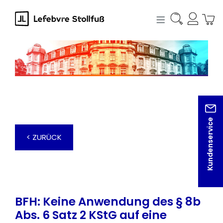
alt springen
Kundenservice
< ZURÜCK
BFH: Keine Anwendung des § 8b
Abs. 6 Satz 2 KStG auf eine