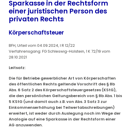
Sparkasse in der Rechtsform
einer juristischen Person des
privaten Rechts
Körperschaftsteuer
BFH, Urteil vom 04.09.2024, I R 12/22
Verfahrensgang: FG Schleswig-Holstein, 1 K 72/19 vom
28.10.2021
Leitsatz:
Die für Betriebe gewerblicher Art von Körperschaften
des öffentlichen Rechts geltende Vorschrift des § 8b
Abs. 6 Satz 2 des Körperschaftsteuergesetzes (KStG),
die den persönlichen Geltungsbereich von § 8b Abs. 1 bis
5 KStG (und damit auch z.B. von Abs. 3 Satz 3 zur
Einkommenserhöhung bei Teilwertabschreibungen)
erweitert, ist weder durch Auslegung noch im Wege der
Analogie auf eine Sparkasse in der Rechtsform einer
AG anzuwenden.