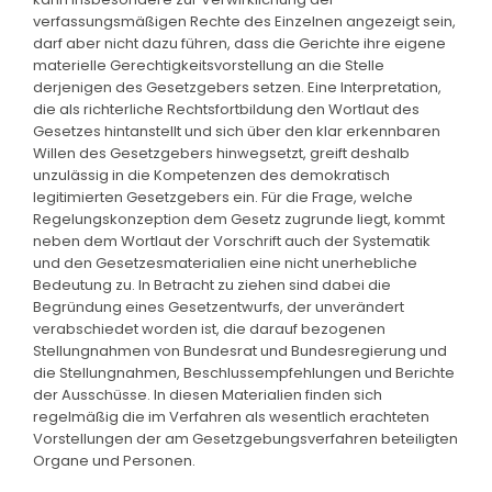
verfassungsmäßigen Rechte des Einzelnen angezeigt sein,
darf aber nicht dazu führen, dass die Gerichte ihre eigene
materielle Gerechtigkeitsvorstellung an die Stelle
derjenigen des Gesetzgebers setzen. Eine Interpretation,
die als richterliche Rechtsfortbildung den Wortlaut des
Gesetzes hintanstellt und sich über den klar erkennbaren
Willen des Gesetzgebers hinwegsetzt, greift deshalb
unzulässig in die Kompetenzen des demokratisch
legitimierten Gesetzgebers ein. Für die Frage, welche
Regelungskonzeption dem Gesetz zugrunde liegt, kommt
neben dem Wortlaut der Vorschrift auch der Systematik
und den Gesetzesmaterialien eine nicht unerhebliche
Bedeutung zu. In Betracht zu ziehen sind dabei die
Begründung eines Gesetzentwurfs, der unverändert
verabschiedet worden ist, die darauf bezogenen
Stellungnahmen von Bundesrat und Bundesregierung und
die Stellungnahmen, Beschlussempfehlungen und Berichte
der Ausschüsse. In diesen Materialien finden sich
regelmäßig die im Verfahren als wesentlich erachteten
Vorstellungen der am Gesetzgebungsverfahren beteiligten
Organe und Personen.