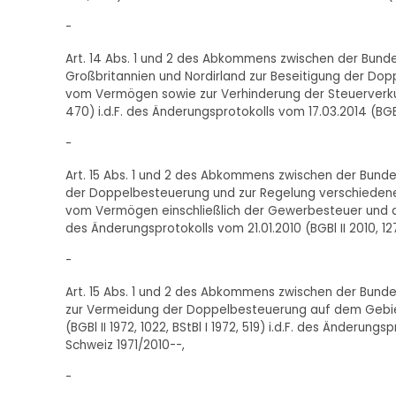
-
Art. 14 Abs. 1 und 2 des Abkommens zwischen der Bund
Großbritannien und Nordirland zur Beseitigung der D
vom Vermögen sowie zur Verhinderung der Steuerverkürz
470) i.d.F. des Änderungsprotokolls vom 17.03.2014 (BGBl
-
Art. 15 Abs. 1 und 2 des Abkommens zwischen der Bund
der Doppelbesteuerung und zur Regelung verschieden
vom Vermögen einschließlich der Gewerbesteuer und der Gr
des Änderungsprotokolls vom 21.01.2010 (BGBl II 2010, 1
-
Art. 15 Abs. 1 und 2 des Abkommens zwischen der Bund
zur Vermeidung der Doppelbesteuerung auf dem Gebi
(BGBl II 1972, 1022, BStBl I 1972, 519) i.d.F. des Änderungs
Schweiz 1971/2010--,
-