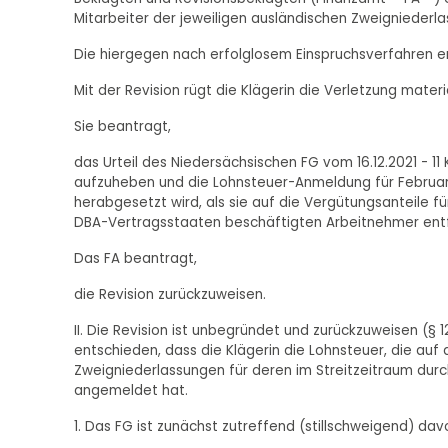
Mitarbeiter der jeweiligen ausländischen Zweignieder
Die hiergegen nach erfolglosem Einspruchsverfahren e
Mit der Revision rügt die Klägerin die Verletzung materi
Sie beantragt,
das Urteil des Niedersächsischen FG vom 16.12.2021 - 1
aufzuheben und die Lohnsteuer-Anmeldung für Februar
herabgesetzt wird, als sie auf die Vergütungsanteile fü
DBA-Vertragsstaaten beschäftigten Arbeitnehmer entfä
Das FA beantragt,
die Revision zurückzuweisen.
II. Die Revision ist unbegründet und zurückzuweisen (§
entschieden, dass die Klägerin die Lohnsteuer, die au
Zweigniederlassungen für deren im Streitzeitraum durch
angemeldet hat.
1. Das FG ist zunächst zutreffend (stillschweigend) dav