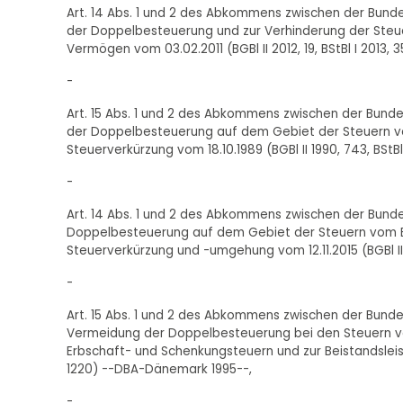
Art. 14 Abs. 1 und 2 des Abkommens zwischen der Bund
der Doppelbesteuerung und zur Verhinderung der Ste
Vermögen vom 03.02.2011 (BGBl II 2012, 19, BStBl I 2013,
-
Art. 15 Abs. 1 und 2 des Abkommens zwischen der Bunde
der Doppelbesteuerung auf dem Gebiet der Steuern 
Steuerverkürzung vom 18.10.1989 (BGBl II 1990, 743, BStBl
-
Art. 14 Abs. 1 und 2 des Abkommens zwischen der Bunde
Doppelbesteuerung auf dem Gebiet der Steuern vom 
Steuerverkürzung und -umgehung vom 12.11.2015 (BGBl II 20
-
Art. 15 Abs. 1 und 2 des Abkommens zwischen der Bund
Vermeidung der Doppelbesteuerung bei den Steuern 
Erbschaft- und Schenkungsteuern und zur Beistandsleistu
1220) --DBA-Dänemark 1995--,
-