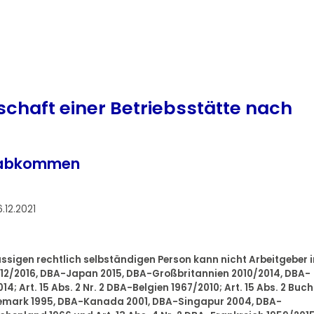
schaft einer Betriebsstätte nach
gsabkommen
.12.2021
ässigen rechtlich selbständigen Person kann nicht Arbeitgeber 
2012/2016, DBA-Japan 2015, DBA-Großbritannien 2010/2014, DBA-
4; Art. 15 Abs. 2 Nr. 2 DBA-Belgien 1967/2010; Art. 15 Abs. 2 Buch
nemark 1995, DBA-Kanada 2001, DBA-Singapur 2004, DBA-