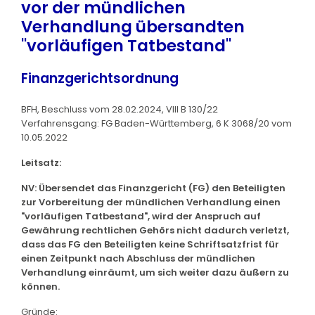
vor der mündlichen
Verhandlung übersandten
"vorläufigen Tatbestand"
Finanzgerichtsordnung
BFH, Beschluss vom 28.02.2024, VIII B 130/22
Verfahrensgang: FG Baden-Württemberg, 6 K 3068/20 vom
10.05.2022
Leitsatz:
NV: Übersendet das Finanzgericht (FG) den Beteiligten
zur Vorbereitung der mündlichen Verhandlung einen
"vorläufigen Tatbestand", wird der Anspruch auf
Gewährung rechtlichen Gehörs nicht dadurch verletzt,
dass das FG den Beteiligten keine Schriftsatzfrist für
einen Zeitpunkt nach Abschluss der mündlichen
Verhandlung einräumt, um sich weiter dazu äußern zu
können.
Gründe: