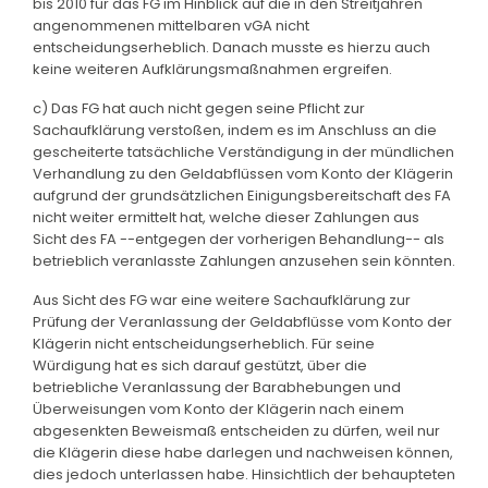
bis 2010 für das FG im Hinblick auf die in den Streitjahren
angenommenen mittelbaren vGA nicht
entscheidungserheblich. Danach musste es hierzu auch
keine weiteren Aufklärungsmaßnahmen ergreifen.
c) Das FG hat auch nicht gegen seine Pflicht zur
Sachaufklärung verstoßen, indem es im Anschluss an die
gescheiterte tatsächliche Verständigung in der mündlichen
Verhandlung zu den Geldabflüssen vom Konto der Klägerin
aufgrund der grundsätzlichen Einigungsbereitschaft des FA
nicht weiter ermittelt hat, welche dieser Zahlungen aus
Sicht des FA --entgegen der vorherigen Behandlung-- als
betrieblich veranlasste Zahlungen anzusehen sein könnten.
Aus Sicht des FG war eine weitere Sachaufklärung zur
Prüfung der Veranlassung der Geldabflüsse vom Konto der
Klägerin nicht entscheidungserheblich. Für seine
Würdigung hat es sich darauf gestützt, über die
betriebliche Veranlassung der Barabhebungen und
Überweisungen vom Konto der Klägerin nach einem
abgesenkten Beweismaß entscheiden zu dürfen, weil nur
die Klägerin diese habe darlegen und nachweisen können,
dies jedoch unterlassen habe. Hinsichtlich der behaupteten