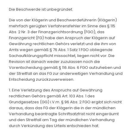
Die Beschwerde ist unbegründet.
Die von der Klägerin und Beschwerdeführerin (Klägerin)
mehrfach gerügten Verfahrensfehler im Sinne des § 115
Abs. 2 Nr. 3 der Finanzgerichtsordnung (FGO), das
Finanzgericht (FG) habe den Anspruch der Klägerin auf
Gewährung rechtlichen Gehörs verletzt und die ihm von
Amts wegen gemäß § 76 Abs. 1 Satz 1 FGO obliegende
Sachaufklärungspflicht missachtet, liegen nicht vor. Die
Revision ist danach weder zuzulassen noch die
Vorentscheidung gemäß § 116 Abs. 6 FGO aufzuheben und
der Streitfall an das FG zur anderweitigen Verhandlung und
Entscheidung zurückzuverweisen.
1. Eine Verletzung des Anspruchs auf Gewährung
rechtlichen Gehörs gemäß Art. 103 Abs. 1 des
Grundgesetzes (GG) i.V.m. § 96 Abs. 2 FGO ergibt sich nicht
daraus, dass das FG der Klägerin die in der mündlichen
Verhandlung beantragte Schriftsatzfrist nicht eingeräumt
und den Streitfall am Tag der mündlichen Verhandlung
durch Verkündung des Urteils entschieden hat.