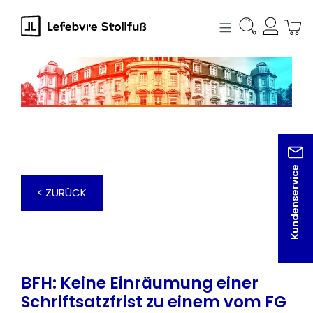
alt springen
Kundenservice
< ZURÜCK
BFH: Keine Einräumung einer
Schriftsatzfrist zu einem vom FG