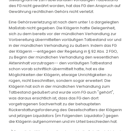
des FG nicht gewährt worden, hat das FG den Anspruch auf
Gewährung rechtlichen Gehörs nicht verletzt.
Eine Gehörsverletzung ist nach dem unter 1.a dargelegten
Maßstab nicht gegeben. Die Klägerin hatte Gelegenheit,
sich zu dem bereits vor der mündlichen Verhandlung zur
Vorbereitung übermittelten vorläufigen Tatbestand vor und
in der mündlichen Verhandlung zu äußern. Indem das FG
der Klägerin --entgegen der Regelung in § 92 Abs. 2 FGO,
zu Beginn der mündlichen Verhandlung den wesentlichen
Akteninhalt vorzutragen-- den vorläufigen Tatbestand
schon vorab schriftlich übermittelt hatte, hat es die
Möglichkeiten der Klägerin, etwaige Unrichtigkeiten zu
rügen, nicht beschnitten, sondern sogar erweitert. Die
Klägerin hat sich in der mündlichen Verhandlung zum
Tatbestand geäußert und wurde vom FG auch "gehört",
was daraus ersichtlich ist, dass das FG den dort
vorgetragenen Sachverhalt zu der behaupteten
Rückerstattungsforderung des Gesellschafters der Klägerin
und jetzigen Liquidators (im Folgenden: Liquidator) gegen
die Klägerin aufgenommen und im Urteil beschieden hat.