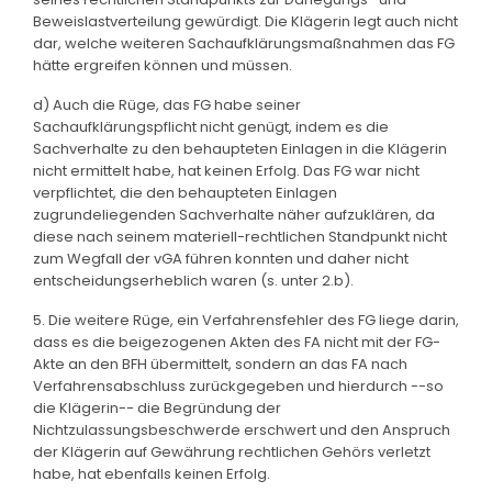
Beweislastverteilung gewürdigt. Die Klägerin legt auch nicht
dar, welche weiteren Sachaufklärungsmaßnahmen das FG
hätte ergreifen können und müssen.
d) Auch die Rüge, das FG habe seiner
Sachaufklärungspflicht nicht genügt, indem es die
Sachverhalte zu den behaupteten Einlagen in die Klägerin
nicht ermittelt habe, hat keinen Erfolg. Das FG war nicht
verpflichtet, die den behaupteten Einlagen
zugrundeliegenden Sachverhalte näher aufzuklären, da
diese nach seinem materiell-rechtlichen Standpunkt nicht
zum Wegfall der vGA führen konnten und daher nicht
entscheidungserheblich waren (s. unter 2.b).
5. Die weitere Rüge, ein Verfahrensfehler des FG liege darin,
dass es die beigezogenen Akten des FA nicht mit der FG-
Akte an den BFH übermittelt, sondern an das FA nach
Verfahrensabschluss zurückgegeben und hierdurch --so
die Klägerin-- die Begründung der
Nichtzulassungsbeschwerde erschwert und den Anspruch
der Klägerin auf Gewährung rechtlichen Gehörs verletzt
habe, hat ebenfalls keinen Erfolg.