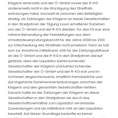
Klägerin einerseits und der Ö-GmbH sowie der R-KG
andererseits nicht in die Würdigung des Streitfalls
einbezogen habe. Insoweit ist zwischen den Beteiligten
streitig, ob Zahlungen der Klägerin an beide Gesellschaften
in den Streitjahren der Tilgung zuvor erhaltener Darlehen
von der Ö-GmbH und der R-KG dienten. Für das FG war eine
nähere Behandlung der Feststellungen aus dem
Umsatzsteuerprüfungsbericht für die Jahre 2008 bis 2010
zur Entscheidung des Streitfalls nicht erheblich. Denn es hat
sich zur Annahme mittelbarer vGA für die Zahlungsabflüsse
an die Ö-GmbH und die R-KG in den Streitjahren darauf
gestützt, dass der Liquidator beherrschender
Gesellschafter der Klägerin und beherrschender
Gesellschafter der Ö-GmbH und der R-KG war und im
Vorhinein abgeschlossene, inhaltlich fremdübliche und
durchgeführte Darlehensvereinbarungen zwischen der
Klägerin und den genannten Gesellschaften fehlten.
Danach hatte es die Zahlungen der Klägerin an diese
Gesellschaften in den Streitjahren als durch das
Gesellschaftsverhältnis zum Liquidator veranlasste
Zuwendungen und als mittelbare vGA an den Liquidator
beurteilt. Auf dieser Grundlage bedurfte es keiner