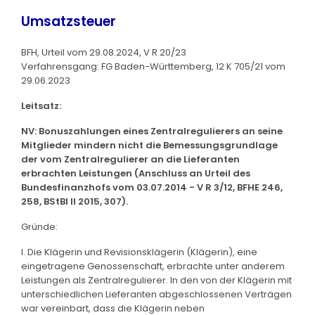
Umsatzsteuer
BFH, Urteil vom 29.08.2024, V R 20/23
Verfahrensgang: FG Baden-Württemberg, 12 K 705/21 vom
29.06.2023
Leitsatz:
NV: Bonuszahlungen eines Zentralregulierers an seine
Mitglieder mindern nicht die Bemessungsgrundlage
der vom Zentralregulierer an die Lieferanten
erbrachten Leistungen (Anschluss an Urteil des
Bundesfinanzhofs vom 03.07.2014 - V R 3/12, BFHE 246,
258, BStBl II 2015, 307).
Gründe:
I. Die Klägerin und Revisionsklägerin (Klägerin), eine
eingetragene Genossenschaft, erbrachte unter anderem
Leistungen als Zentralregulierer. In den von der Klägerin mit
unterschiedlichen Lieferanten abgeschlossenen Verträgen
war vereinbart, dass die Klägerin neben