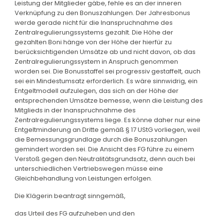
Leistung der Mitglieder gäbe, fehle es an der inneren
Verknüpfung zu den Bonuszahlungen. Der Jahresbonus
werde gerade nicht für die Inanspruchnahme des
Zentralregulierungssystems gezahlt. Die Höhe der
gezahlten Boni hänge von der Höhe der hierfür zu
berücksichtigenden Umsätze ab und nicht davon, ob das
Zentralregulierungssystem in Anspruch genommen
worden sei. Die Bonusstaffel sei progressiv gestaffelt, auch
sei ein Mindestumsatz erforderlich. Es wäre sinnwidrig, ein
Entgeltmodell aufzulegen, das sich an der Höhe der
entsprechenden Umsätze bemesse, wenn die Leistung des
Mitglieds in der Inanspruchnahme des
Zentralregulierungssystems liege. Es könne daher nur eine
Entgeltminderung an Dritte gemäß § 17 UStG vorliegen, weil
die Bemessungsgrundlage durch die Bonuszahlungen
gemindert worden sei. Die Ansicht des FG führe zu einem
Verstoß gegen den Neutralitätsgrundsatz, denn auch bei
unterschiedlichen Vertriebswegen müsse eine
Gleichbehandlung von Leistungen erfolgen.
Die Klägerin beantragt sinngemäß,
das Urteil des FG aufzuheben und den