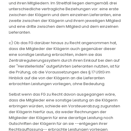
und ihren Mitgliedern. Im Streitfall liegen demgemäß drei
unterschiedliche vertragliche Beziehungen vor: eine erste
zwischen der Klägerin und dem einzelnen Lieferanten, eine
zweite zwischen der Klägerin und ihrem jeweiligen Mitglied
und eine dritte zwischen dem Mitglied und dem einzelnen
Lieferanten.
c) Ob das FG darüber hinaus zu Recht angenommen hat,
dass die Mitglieder der Klägerin auch gegenüber dieser
eine sonstige Leistung erbrachten, indem sie das
Zentralregulierungssystem durch ihren Einkauf bei den auf
der "Herstellerliste" aufgeführten Lieferanten nutzten, ist für
die Prüfung, ob die Voraussetzungen des § 17 UStG im
Hinblick auf die von der Klägerin an die Lieferanten
erbrachten Leistungen vorliegen, ohne Bedeutung.
Selbst wenn das FG zu Recht davon ausgegangen wäre,
dass die Mitglieder eine sonstige Leistung an die Klägerin
erbringen würden, schiede ein Vorsteuerabzug zugunsten
der Klägerin hierfür aus, da weder Rechnungen der
Mitglieder der Klägerin für eine derartige Leistung noch
Gutschriften der Klägerin für an sie --entgegen ihrer
Rechtsauffassung-- erbrachte Leistungen vorliegen.