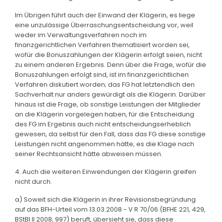
Im Übrigen führt auch der Einwand der Klägerin, es liege
eine unzulässige Überraschungsentscheidung vor, weil
weder im Verwaltungsverfahren noch im
finanzgerichtlichen Verfahren thematisiert worden sei,
wofür die Bonuszahlungen der Klägerin erfolgt seien, nicht
zu einem anderen Ergebnis. Denn über die Frage, wofür die
Bonuszahlungen erfolgt sind, ist im finanzgerichtlichen
Verfahren diskutiert worden; das FG hat letztendlich den
Sachverhalt nur anders gewürdigt als die Klägerin. Darüber
hinaus ist die Frage, ob sonstige Leistungen der Mitglieder
an die Klägerin vorgelegen haben, für die Entscheidung
des FG im Ergebnis auch nicht entscheidungserheblich
gewesen, da selbst für den Fall, dass das FG diese sonstige
Leistungen nicht angenommen hätte, es die Klage nach
seiner Rechtsansicht hätte abweisen müssen.
4. Auch die weiteren Einwendungen der Klägerin greifen
nicht durch.
a) Soweit sich die Klägerin in ihrer Revisionsbegründung
auf das BFH-Urteil vom 13.03.2008 - V R 70/06 (BFHE 221, 429,
BStBl II 2008, 997) beruft, übersieht sie, dass diese