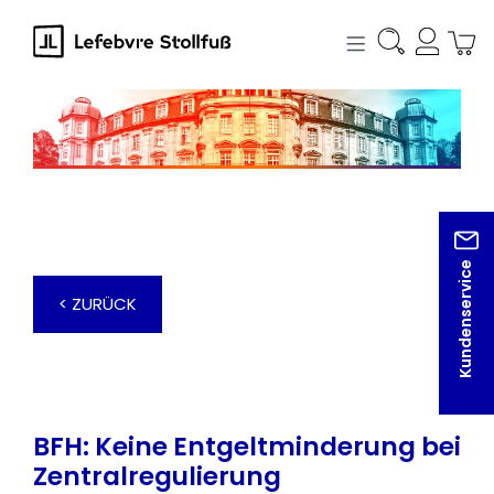
alt springen
Kundenservice
< ZURÜCK
BFH: Keine Entgeltminderung bei
Zentralregulierung