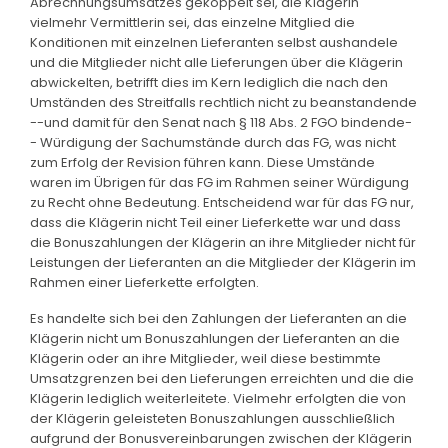
Abrechnungsumsatzes gekoppelt sei, die Klägerin
vielmehr Vermittlerin sei, das einzelne Mitglied die
Konditionen mit einzelnen Lieferanten selbst aushandele
und die Mitglieder nicht alle Lieferungen über die Klägerin
abwickelten, betrifft dies im Kern lediglich die nach den
Umständen des Streitfalls rechtlich nicht zu beanstandende
--und damit für den Senat nach § 118 Abs. 2 FGO bindende-
- Würdigung der Sachumstände durch das FG, was nicht
zum Erfolg der Revision führen kann. Diese Umstände
waren im Übrigen für das FG im Rahmen seiner Würdigung
zu Recht ohne Bedeutung. Entscheidend war für das FG nur,
dass die Klägerin nicht Teil einer Lieferkette war und dass
die Bonuszahlungen der Klägerin an ihre Mitglieder nicht für
Leistungen der Lieferanten an die Mitglieder der Klägerin im
Rahmen einer Lieferkette erfolgten.
Es handelte sich bei den Zahlungen der Lieferanten an die
Klägerin nicht um Bonuszahlungen der Lieferanten an die
Klägerin oder an ihre Mitglieder, weil diese bestimmte
Umsatzgrenzen bei den Lieferungen erreichten und die die
Klägerin lediglich weiterleitete. Vielmehr erfolgten die von
der Klägerin geleisteten Bonuszahlungen ausschließlich
aufgrund der Bonusvereinbarungen zwischen der Klägerin