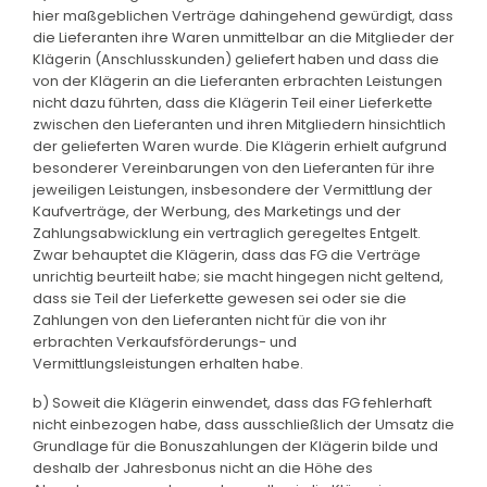
hier maßgeblichen Verträge dahingehend gewürdigt, dass
die Lieferanten ihre Waren unmittelbar an die Mitglieder der
Klägerin (Anschlusskunden) geliefert haben und dass die
von der Klägerin an die Lieferanten erbrachten Leistungen
nicht dazu führten, dass die Klägerin Teil einer Lieferkette
zwischen den Lieferanten und ihren Mitgliedern hinsichtlich
der gelieferten Waren wurde. Die Klägerin erhielt aufgrund
besonderer Vereinbarungen von den Lieferanten für ihre
jeweiligen Leistungen, insbesondere der Vermittlung der
Kaufverträge, der Werbung, des Marketings und der
Zahlungsabwicklung ein vertraglich geregeltes Entgelt.
Zwar behauptet die Klägerin, dass das FG die Verträge
unrichtig beurteilt habe; sie macht hingegen nicht geltend,
dass sie Teil der Lieferkette gewesen sei oder sie die
Zahlungen von den Lieferanten nicht für die von ihr
erbrachten Verkaufsförderungs- und
Vermittlungsleistungen erhalten habe.
b) Soweit die Klägerin einwendet, dass das FG fehlerhaft
nicht einbezogen habe, dass ausschließlich der Umsatz die
Grundlage für die Bonuszahlungen der Klägerin bilde und
deshalb der Jahresbonus nicht an die Höhe des