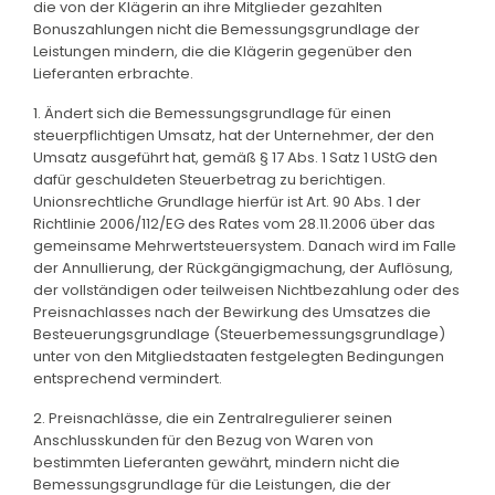
die von der Klägerin an ihre Mitglieder gezahlten
Bonuszahlungen nicht die Bemessungsgrundlage der
Leistungen mindern, die die Klägerin gegenüber den
Lieferanten erbrachte.
1. Ändert sich die Bemessungsgrundlage für einen
steuerpflichtigen Umsatz, hat der Unternehmer, der den
Umsatz ausgeführt hat, gemäß § 17 Abs. 1 Satz 1 UStG den
dafür geschuldeten Steuerbetrag zu berichtigen.
Unionsrechtliche Grundlage hierfür ist Art. 90 Abs. 1 der
Richtlinie 2006/112/EG des Rates vom 28.11.2006 über das
gemeinsame Mehrwertsteuersystem. Danach wird im Falle
der Annullierung, der Rückgängigmachung, der Auflösung,
der vollständigen oder teilweisen Nichtbezahlung oder des
Preisnachlasses nach der Bewirkung des Umsatzes die
Besteuerungsgrundlage (Steuerbemessungsgrundlage)
unter von den Mitgliedstaaten festgelegten Bedingungen
entsprechend vermindert.
2. Preisnachlässe, die ein Zentralregulierer seinen
Anschlusskunden für den Bezug von Waren von
bestimmten Lieferanten gewährt, mindern nicht die
Bemessungsgrundlage für die Leistungen, die der