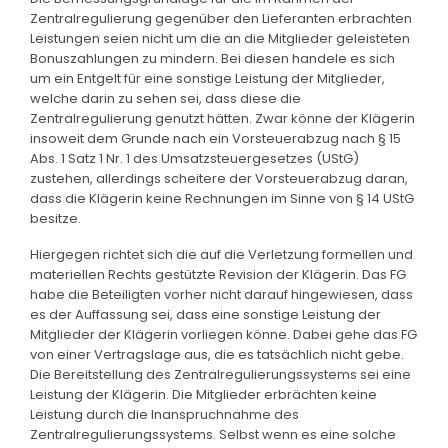
Zentralregulierung gegenüber den Lieferanten erbrachten
Leistungen seien nicht um die an die Mitglieder geleisteten
Bonuszahlungen zu mindern. Bei diesen handele es sich
um ein Entgelt für eine sonstige Leistung der Mitglieder,
welche darin zu sehen sei, dass diese die
Zentralregulierung genutzt hätten. Zwar könne der Klägerin
insoweit dem Grunde nach ein Vorsteuerabzug nach § 15
Abs. 1 Satz 1 Nr. 1 des Umsatzsteuergesetzes (UStG)
zustehen, allerdings scheitere der Vorsteuerabzug daran,
dass die Klägerin keine Rechnungen im Sinne von § 14 UStG
besitze.
Hiergegen richtet sich die auf die Verletzung formellen und
materiellen Rechts gestützte Revision der Klägerin. Das FG
habe die Beteiligten vorher nicht darauf hingewiesen, dass
es der Auffassung sei, dass eine sonstige Leistung der
Mitglieder der Klägerin vorliegen könne. Dabei gehe das FG
von einer Vertragslage aus, die es tatsächlich nicht gebe.
Die Bereitstellung des Zentralregulierungssystems sei eine
Leistung der Klägerin. Die Mitglieder erbrächten keine
Leistung durch die Inanspruchnahme des
Zentralregulierungssystems. Selbst wenn es eine solche