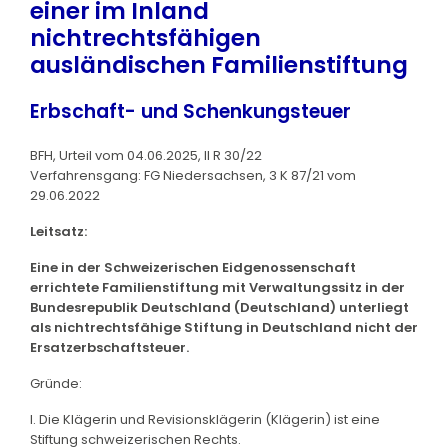
einer im Inland
nichtrechtsfähigen
ausländischen Familienstiftung
Erbschaft- und Schenkungsteuer
BFH, Urteil vom 04.06.2025, II R 30/22
Verfahrensgang: FG Niedersachsen, 3 K 87/21 vom
29.06.2022
Leitsatz:
Eine in der Schweizerischen Eidgenossenschaft
errichtete Familienstiftung mit Verwaltungssitz in der
Bundesrepublik Deutschland (Deutschland) unterliegt
als nichtrechtsfähige Stiftung in Deutschland nicht der
Ersatzerbschaftsteuer.
Gründe:
I. Die Klägerin und Revisionsklägerin (Klägerin) ist eine
Stiftung schweizerischen Rechts.