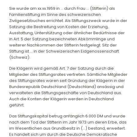
Sie wurde am xx.xx.1959 in ... durch Frau ... (Stifterin) als
Familienstiftung im Sinne des schweizerischen
Zivilgesetzbuches errichtet. Als Stiftungszweck wurde in der
Satzung die Bestreitung von Kosten der Erziehung,
Ausstattung, Unterstützung oder ähnlicher Bedürfnisse der
in Art. 5 der Satzung bezeichneten Abkömmlinge und
weiterer Nachkommen der Stifterin festgelegt. Sitz der
Stiftung ist ... in der Schweizerischen Eidgenossenschaft
(Schweiz).
Die Klägerin wird gemäß Art. 7 der Satzung durch die
Mitglieder des Stiftungsrates vertreten. Sämtliche Mitglieder
des Stiftungsrates waren seit Gründung der Klägerin in der
Bundesrepublik Deutschland (Deutschland) ansässig und
verwalteten die Stiftungsgeschäfte von Deutschland aus.
Auch die Konten der Klägerin werden in Deutschland
geführt.
Das Stiftungskapital betrug anfänglich 6.000 DM und wurde
nach dem Tod der Stifterin im Jahr 1973 um deren Erbe, das
im Wesentlichen aus Grundbesitz in (...) bestand, erweitert.
Es handelt sich um durch die Deutsche Demokratische