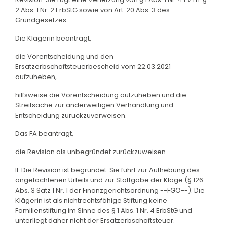
2 Abs. 1 Nr. 2 ErbStG sowie von Art. 20 Abs. 3 des
Grundgesetzes.
Die Klägerin beantragt,
die Vorentscheidung und den
Ersatzerbschaftsteuerbescheid vom 22.03.2021
aufzuheben,
hilfsweise die Vorentscheidung aufzuheben und die
Streitsache zur anderweitigen Verhandlung und
Entscheidung zurückzuverweisen.
Das FA beantragt,
die Revision als unbegründet zurückzuweisen.
II. Die Revision ist begründet. Sie führt zur Aufhebung des
angefochtenen Urteils und zur Stattgabe der Klage (§ 126
Abs. 3 Satz 1 Nr. 1 der Finanzgerichtsordnung --FGO--). Die
Klägerin ist als nichtrechtsfähige Stiftung keine
Familienstiftung im Sinne des § 1 Abs. 1 Nr. 4 ErbStG und
unterliegt daher nicht der Ersatzerbschaftsteuer.