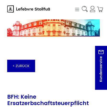
alt springen
Kundenservice
< ZURÜCK
BFH: Keine
Ersatzerbschaftsteuerpflicht