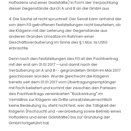
Hofladens und einer Gaststätte) in Form der Verpachtung
dieser Gegenstände durch A und B an die GmbH aus.
4. Die Sache ist nicht spruchreif. Der Senat kann anhand der
von dem FG getroffenen Feststellungen nicht beurteilen, ob
die Klägerin mit der Lieferung der Gegenstände aus
anderen Gründen Umsätze im Rahmen einer
Geschäftsveräußerung im Sinne des § 1 Abs. 1a UStG
erbrachte.
Denn nach den Feststellungen des FG ist der Pachtvertrag
mit der erst am 31.01.2017 --und damit nach der
Veräußerung an A und B-- gegründeten GmbH im Mai 2017
geschlossen worden. Wurde gleichwohl die Klägerin
bereits seit dem 01.01.2017 vom Übertragungsempfänger
mit Fisch beliefert und kommt der zwischen den Parteien
des Pachtvertrags vereinbarten "Rückwirkung" im
Verhältnis zur Klägerin als Dritte umsatzsteuerrechtlich
keine Bedeutung zu, steht nicht fest, wer die Tätigkeit der
Klägerin (Fischzucht und -verarbeitung sowie Betrieb eines
Hofladens und einer Gaststätte) bis zur Gründung der
GmbH fortgeführt hat.