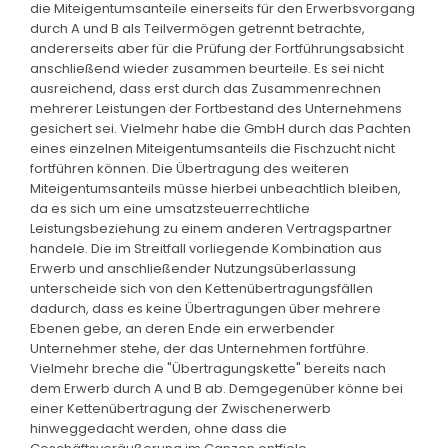
die Miteigentumsanteile einerseits für den Erwerbsvorgang
durch A und B als Teilvermögen getrennt betrachte,
andererseits aber für die Prüfung der Fortführungsabsicht
anschließend wieder zusammen beurteile. Es sei nicht
ausreichend, dass erst durch das Zusammenrechnen
mehrerer Leistungen der Fortbestand des Unternehmens
gesichert sei. Vielmehr habe die GmbH durch das Pachten
eines einzelnen Miteigentumsanteils die Fischzucht nicht
fortführen können. Die Übertragung des weiteren
Miteigentumsanteils müsse hierbei unbeachtlich bleiben,
da es sich um eine umsatzsteuerrechtliche
Leistungsbeziehung zu einem anderen Vertragspartner
handele. Die im Streitfall vorliegende Kombination aus
Erwerb und anschließender Nutzungsüberlassung
unterscheide sich von den Kettenübertragungsfällen
dadurch, dass es keine Übertragungen über mehrere
Ebenen gebe, an deren Ende ein erwerbender
Unternehmer stehe, der das Unternehmen fortführe.
Vielmehr breche die "Übertragungskette" bereits nach
dem Erwerb durch A und B ab. Demgegenüber könne bei
einer Kettenübertragung der Zwischenerwerb
hinweggedacht werden, ohne dass die