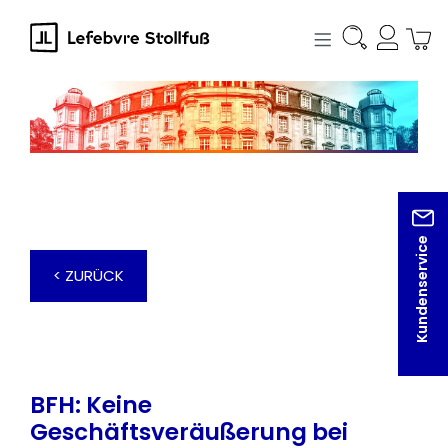
alt springen
Kundenservice
< ZURÜCK
BFH: Keine
Geschäftsveräußerung bei