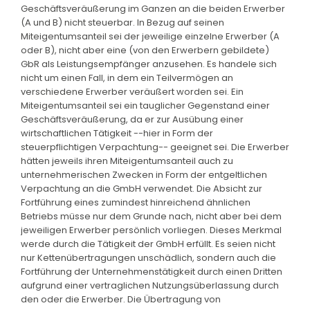
Geschäftsveräußerung im Ganzen an die beiden Erwerber
(A und B) nicht steuerbar. In Bezug auf seinen
Miteigentumsanteil sei der jeweilige einzelne Erwerber (A
oder B), nicht aber eine (von den Erwerbern gebildete)
GbR als Leistungsempfänger anzusehen. Es handele sich
nicht um einen Fall, in dem ein Teilvermögen an
verschiedene Erwerber veräußert worden sei. Ein
Miteigentumsanteil sei ein tauglicher Gegenstand einer
Geschäftsveräußerung, da er zur Ausübung einer
wirtschaftlichen Tätigkeit --hier in Form der
steuerpflichtigen Verpachtung-- geeignet sei. Die Erwerber
hätten jeweils ihren Miteigentumsanteil auch zu
unternehmerischen Zwecken in Form der entgeltlichen
Verpachtung an die GmbH verwendet. Die Absicht zur
Fortführung eines zumindest hinreichend ähnlichen
Betriebs müsse nur dem Grunde nach, nicht aber bei dem
jeweiligen Erwerber persönlich vorliegen. Dieses Merkmal
werde durch die Tätigkeit der GmbH erfüllt. Es seien nicht
nur Kettenübertragungen unschädlich, sondern auch die
Fortführung der Unternehmenstätigkeit durch einen Dritten
aufgrund einer vertraglichen Nutzungsüberlassung durch
den oder die Erwerber. Die Übertragung von