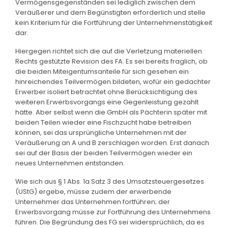
Vermögensgegenständen sei lediglich zwischen dem
Veräußerer und dem Begünstigten erforderlich und stelle
kein Kriterium für die Fortführung der Unternehmenstätigkeit
dar.
Hiergegen richtet sich die auf die Verletzung materiellen
Rechts gestützte Revision des FA. Es sei bereits fraglich, ob
die beiden Miteigentumsanteile für sich gesehen ein
hinreichendes Teilvermögen bildeten, wofür ein gedachter
Erwerber isoliert betrachtet ohne Berücksichtigung des
weiteren Erwerbsvorgangs eine Gegenleistung gezahlt
hätte. Aber selbst wenn die GmbH als Pächterin später mit
beiden Teilen wieder eine Fischzucht habe betreiben
können, sei das ursprüngliche Unternehmen mit der
Veräußerung an A und B zerschlagen worden. Erst danach
sei auf der Basis der beiden Teilvermögen wieder ein
neues Unternehmen entstanden.
Wie sich aus § 1 Abs. 1a Satz 3 des Umsatzsteuergesetzes
(UStG) ergebe, müsse zudem der erwerbende
Unternehmer das Unternehmen fortführen; der
Erwerbsvorgang müsse zur Fortführung des Unternehmens
führen. Die Begründung des FG sei widersprüchlich, da es