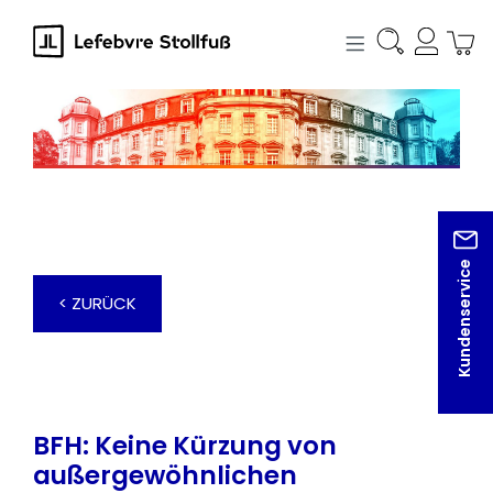
alt springen
Kundenservice
< ZURÜCK
BFH: Keine Kürzung von
außergewöhnlichen