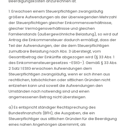
Beerdigungskosten anzurechnen ist.
1. Erwachsen einem Steuerpflichtigen zwangsläufig
größere Aufwendungen als der überwiegenden Mehrzahl
der Steuerpflichtigen gleicher Einkommensverhältnisse,
gleicher Vermögensverhältnisse und gleichen
Familienstands (außergewöhnliche Belastung), so wird auf
Antrag die Einkommensteuer dadurch ermäßigt, dass der
Teil der Aufwendungen, der die dem Steuerpflichtigen
zumutbare Belastung nach Abs. 3 übersteigt, vom
Gesamtbetrag der Einkünfte abgezogen wird (§ 33 Abs. 1
des Einkommensteuergesetzes –EStG–). Gemäß § 33 Abs.
2 Satz 1 EStG erwachsen Aufwendungen dem
Steuerpflichtigen zwangsläufig, wenn er sich ihnen aus
rechtlichen, tatsächlichen oder sittlichen Gründen nicht
entziehen kann und soweit die Aufwendungen den
Umständen nach notwendig sind und einen
angemessenen Betrag nicht übersteigen.
a) Es entspricht ständiger Rechtsprechung des
Bundesfinanzhofs (BFH), die Ausgaben, die ein
Steuerpflichtiger aus sittlichen Gründen für die Beerdigung
eines nahen Angehörigen übernimmt, als