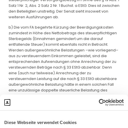
Satz 1 Nr. 2, Abs. 2 Satz 2 Nr. 1 Buchst. a EStG. Dies ist zwischen
den Beteiligten unstreitig. Der Senat sieht insoweit von
weiteren Ausführungen ab.
b) Die vom FA begehrte Kürzung der Beerdigungskosten
zumindest in Höhe des Nettobetrags des steuerpflichtigen
Sterbegelds (Einnahmen gemindert um die darauf
entfallende Steuer) kommt ebenfalls nicht in Betracht.
Werden außergewöhnliche Belastungen –wie vorliegend–
aus zu versteuerndem Einkommen geleistet, sind die
entsprechenden Aufwendungen ohne Anrechnung der zu
versteuernden Beträge nach § 33 EStG abziehbar. Denn
eine (auch nur teilweise) Anrechnung der zu
versteuernden Leistung auf die nach § 33 EStG abziehbare
außergewöhnliche Belastung hätte in einem solchen Fall
eine unzulässige doppelte steuerliche Belastung des
Steuerpflichtigen zur Folge.
Diese Webseite verwendet Cookies