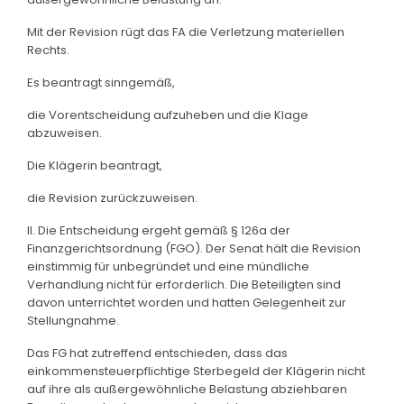
Mit der Revision rügt das FA die Verletzung materiellen
Rechts.
Es beantragt sinngemäß,
die Vorentscheidung aufzuheben und die Klage
abzuweisen.
Die Klägerin beantragt,
die Revision zurückzuweisen.
II. Die Entscheidung ergeht gemäß § 126a der
Finanzgerichtsordnung (FGO). Der Senat hält die Revision
einstimmig für unbegründet und eine mündliche
Verhandlung nicht für erforderlich. Die Beteiligten sind
davon unterrichtet worden und hatten Gelegenheit zur
Stellungnahme.
Das FG hat zutreffend entschieden, dass das
einkommensteuerpflichtige Sterbegeld der Klägerin nicht
auf ihre als außergewöhnliche Belastung abziehbaren