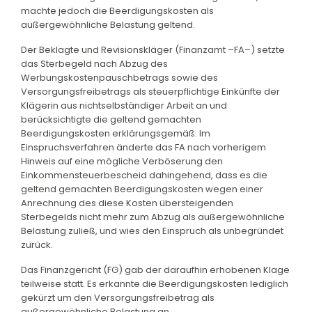
machte jedoch die Beerdigungskosten als
außergewöhnliche Belastung geltend.
Der Beklagte und Revisionskläger (Finanzamt –FA–) setzte
das Sterbegeld nach Abzug des
Werbungskostenpauschbetrags sowie des
Versorgungsfreibetrags als steuerpflichtige Einkünfte der
Klägerin aus nichtselbständiger Arbeit an und
berücksichtigte die geltend gemachten
Beerdigungskosten erklärungsgemäß. Im
Einspruchsverfahren änderte das FA nach vorherigem
Hinweis auf eine mögliche Verböserung den
Einkommensteuerbescheid dahingehend, dass es die
geltend gemachten Beerdigungskosten wegen einer
Anrechnung des diese Kosten übersteigenden
Sterbegelds nicht mehr zum Abzug als außergewöhnliche
Belastung zuließ, und wies den Einspruch als unbegründet
zurück.
Das Finanzgericht (FG) gab der daraufhin erhobenen Klage
teilweise statt. Es erkannte die Beerdigungskosten lediglich
gekürzt um den Versorgungsfreibetrag als
außergewöhnliche Belastung an.