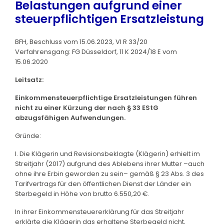
Belastungen aufgrund einer
steuerpflichtigen Ersatzleistung
BFH, Beschluss vom 15.06.2023, VI R 33/20
Verfahrensgang: FG Düsseldorf, 11 K 2024/18 E vom
15.06.2020
Leitsatz:
Einkommensteuerpflichtige Ersatzleistungen führen
nicht zu einer Kürzung der nach § 33 EStG
abzugsfähigen Aufwendungen.
Gründe:
I. Die Klägerin und Revisionsbeklagte (Klägerin) erhielt im
Streitjahr (2017) aufgrund des Ablebens ihrer Mutter –auch
ohne ihre Erbin geworden zu sein– gemäß § 23 Abs. 3 des
Tarifvertrags für den öffentlichen Dienst der Länder ein
Sterbegeld in Höhe von brutto 6.550,20 €.
In ihrer Einkommensteuererklärung für das Streitjahr
erklärte die Klägerin das erhaltene Sterbegeld nicht,