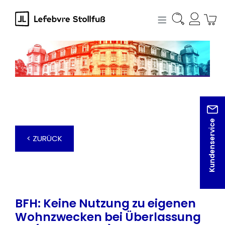
alt springen
Kundenservice
< ZURÜCK
BFH: Keine Nutzung zu eigenen
Wohnzwecken bei Überlassung