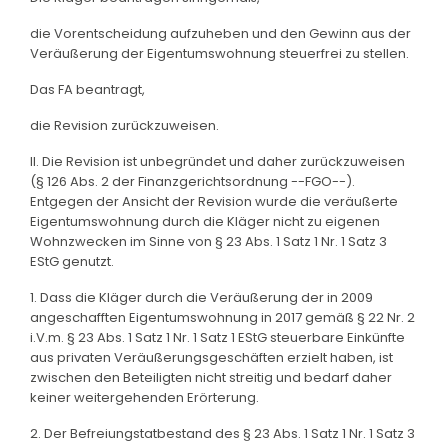
die Vorentscheidung aufzuheben und den Gewinn aus der
Veräußerung der Eigentumswohnung steuerfrei zu stellen.
Das FA beantragt,
die Revision zurückzuweisen.
II. Die Revision ist unbegründet und daher zurückzuweisen
(§ 126 Abs. 2 der Finanzgerichtsordnung --FGO--).
Entgegen der Ansicht der Revision wurde die veräußerte
Eigentumswohnung durch die Kläger nicht zu eigenen
Wohnzwecken im Sinne von § 23 Abs. 1 Satz 1 Nr. 1 Satz 3
EStG genutzt.
1. Dass die Kläger durch die Veräußerung der in 2009
angeschafften Eigentumswohnung in 2017 gemäß § 22 Nr. 2
i.V.m. § 23 Abs. 1 Satz 1 Nr. 1 Satz 1 EStG steuerbare Einkünfte
aus privaten Veräußerungsgeschäften erzielt haben, ist
zwischen den Beteiligten nicht streitig und bedarf daher
keiner weitergehenden Erörterung.
2. Der Befreiungstatbestand des § 23 Abs. 1 Satz 1 Nr. 1 Satz 3