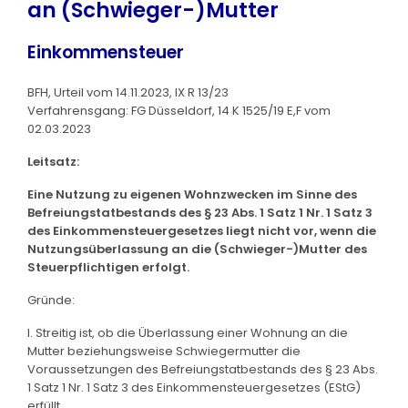
an (Schwieger-)Mutter
Einkommensteuer
BFH, Urteil vom 14.11.2023, IX R 13/23
Verfahrensgang: FG Düsseldorf, 14 K 1525/19 E,F vom
02.03.2023
Leitsatz:
Eine Nutzung zu eigenen Wohnzwecken im Sinne des
Befreiungstatbestands des § 23 Abs. 1 Satz 1 Nr. 1 Satz 3
des Einkommensteuergesetzes liegt nicht vor, wenn die
Nutzungsüberlassung an die (Schwieger-)Mutter des
Steuerpflichtigen erfolgt.
Gründe:
I. Streitig ist, ob die Überlassung einer Wohnung an die
Mutter beziehungsweise Schwiegermutter die
Voraussetzungen des Befreiungstatbestands des § 23 Abs.
1 Satz 1 Nr. 1 Satz 3 des Einkommensteuergesetzes (EStG)
erfüllt.