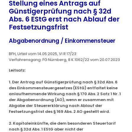
Stellung eines Antrags auf
Günstigerprüfung nach § 32d
Abs. 6 EStG erst nach Ablauf der
Festsetzungsfrist
Abgabenordnung / Einkommensteuer
BFH, Urteil vom 14.05.2025, VI R 17/23
Verfahrensgang: FG Nürnberg, 8 K 1062/22 vom 20.07.2023
Leitsatz:
1. Der Antrag auf Günstigerprüfung nach § 32d Abs. 6
des Einkommensteuergesetzes (EStG) entfaltet keine
anlaufhemmende Wirkung nach § 170 Abs. 2 Satz 1 Nr. 1
der Abgabenordnung (AO), wenn er zusammen mit
Abgabe der Steuererklärung nach Ablauf der
Festsetzungsfrist des § 169 Abs. 2 AO gestellt wird.
2. Kapitaleinkünfte, die dem besonderen Steuertarif
nach § 32d Abs. 1 EStG aber nicht der