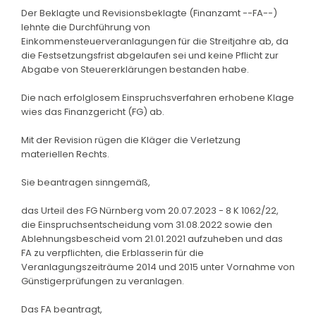
Der Beklagte und Revisionsbeklagte (Finanzamt --FA--)
lehnte die Durchführung von
Einkommensteuerveranlagungen für die Streitjahre ab, da
die Festsetzungsfrist abgelaufen sei und keine Pflicht zur
Abgabe von Steuererklärungen bestanden habe.
Die nach erfolglosem Einspruchsverfahren erhobene Klage
wies das Finanzgericht (FG) ab.
Mit der Revision rügen die Kläger die Verletzung
materiellen Rechts.
Sie beantragen sinngemäß,
das Urteil des FG Nürnberg vom 20.07.2023 - 8 K 1062/22,
die Einspruchsentscheidung vom 31.08.2022 sowie den
Ablehnungsbescheid vom 21.01.2021 aufzuheben und das
FA zu verpflichten, die Erblasserin für die
Veranlagungszeiträume 2014 und 2015 unter Vornahme von
Günstigerprüfungen zu veranlagen.
Das FA beantragt,