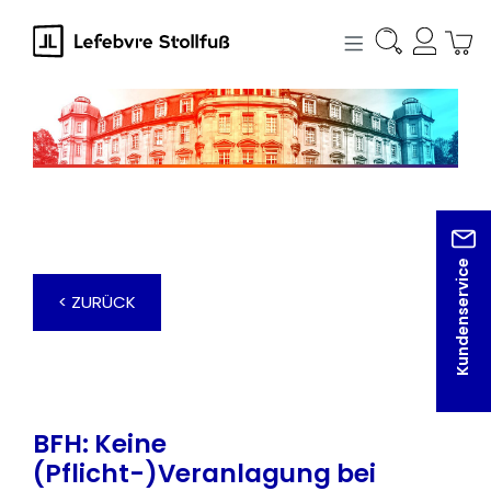
alt springen
Kundenservice
< ZURÜCK
BFH: Keine
(Pflicht-)Veranlagung bei