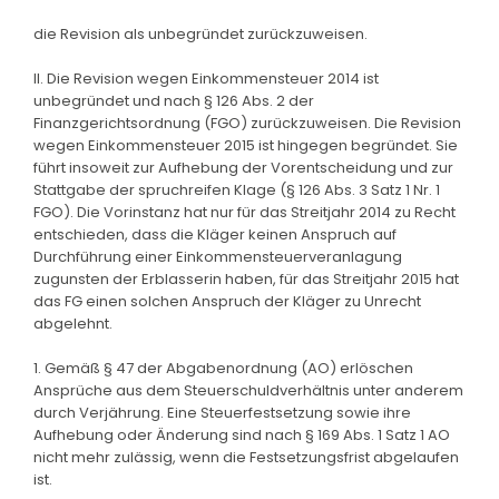
die Revision als unbegründet zurückzuweisen.
II. Die Revision wegen Einkommensteuer 2014 ist
unbegründet und nach § 126 Abs. 2 der
Finanzgerichtsordnung (FGO) zurückzuweisen. Die Revision
wegen Einkommensteuer 2015 ist hingegen begründet. Sie
führt insoweit zur Aufhebung der Vorentscheidung und zur
Stattgabe der spruchreifen Klage (§ 126 Abs. 3 Satz 1 Nr. 1
FGO). Die Vorinstanz hat nur für das Streitjahr 2014 zu Recht
entschieden, dass die Kläger keinen Anspruch auf
Durchführung einer Einkommensteuerveranlagung
zugunsten der Erblasserin haben, für das Streitjahr 2015 hat
das FG einen solchen Anspruch der Kläger zu Unrecht
abgelehnt.
1. Gemäß § 47 der Abgabenordnung (AO) erlöschen
Ansprüche aus dem Steuerschuldverhältnis unter anderem
durch Verjährung. Eine Steuerfestsetzung sowie ihre
Aufhebung oder Änderung sind nach § 169 Abs. 1 Satz 1 AO
nicht mehr zulässig, wenn die Festsetzungsfrist abgelaufen
ist.