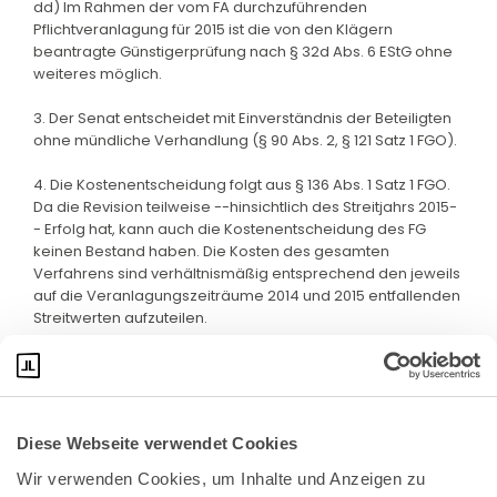
dd) Im Rahmen der vom FA durchzuführenden
Pflichtveranlagung für 2015 ist die von den Klägern
beantragte Günstigerprüfung nach § 32d Abs. 6 EStG ohne
weiteres möglich.
3. Der Senat entscheidet mit Einverständnis der Beteiligten
ohne mündliche Verhandlung (§ 90 Abs. 2, § 121 Satz 1 FGO).
4. Die Kostenentscheidung folgt aus § 136 Abs. 1 Satz 1 FGO.
Da die Revision teilweise --hinsichtlich des Streitjahrs 2015-
- Erfolg hat, kann auch die Kostenentscheidung des FG
keinen Bestand haben. Die Kosten des gesamten
Verfahrens sind verhältnismäßig entsprechend den jeweils
auf die Veranlagungszeiträume 2014 und 2015 entfallenden
Streitwerten aufzuteilen.
Diese Webseite verwendet Cookies
Wir verwenden Cookies, um Inhalte und Anzeigen zu 