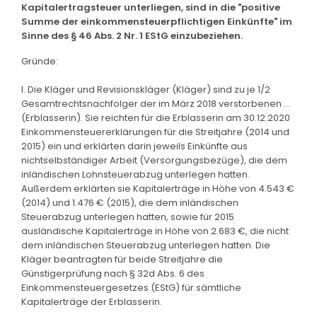
Kapitalertragsteuer unterliegen, sind in die "positive
Summe der einkommensteuerpflichtigen Einkünfte" im
Sinne des § 46 Abs. 2 Nr. 1 EStG einzubeziehen.
Gründe:
I. Die Kläger und Revisionskläger (Kläger) sind zu je 1/2
Gesamtrechtsnachfolger der im März 2018 verstorbenen ...
(Erblasserin). Sie reichten für die Erblasserin am 30.12.2020
Einkommensteuererklärungen für die Streitjahre (2014 und
2015) ein und erklärten darin jeweils Einkünfte aus
nichtselbständiger Arbeit (Versorgungsbezüge), die dem
inländischen Lohnsteuerabzug unterlegen hatten.
Außerdem erklärten sie Kapitalerträge in Höhe von 4.543 €
(2014) und 1.476 € (2015), die dem inländischen
Steuerabzug unterlegen hatten, sowie für 2015
ausländische Kapitalerträge in Höhe von 2.683 €, die nicht
dem inländischen Steuerabzug unterlegen hatten. Die
Kläger beantragten für beide Streitjahre die
Günstigerprüfung nach § 32d Abs. 6 des
Einkommensteuergesetzes (EStG) für sämtliche
Kapitalerträge der Erblasserin.