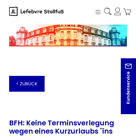
alt springen
Kundenservice
< ZURÜCK
BFH: Keine Terminsverlegung
wegen eines Kurzurlaubs "ins