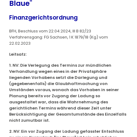
Blaue"
Finanzgerichtsordnung
BFH, Beschluss vom 22.04.2024, III B 82/23
Verfahrensgang: FG Sachsen, 1 K 1879/18 (Kg) vom
22.02.2023
Leitsatz:
1. NV: Die Verlegung des Termins zur mündlichen
Verhandlung wegen eines in der Privatsphäre
liegenden Vorhabens setzt die Darlegung und
(gegebenenfalls) die Glaubhaftmachung von
Umständen voraus, wonach das Vorhaben in seiner
Planung bereits vor Zugang der Ladung so
ausgestaltet war, dass die Wahrnehmung des
gerichtlichen Termins während dieser Zeit unter
Berücksichtigung der Gesamtumstände des Einzelfalls
nicht zumutbar ist.
2. NV: Ein vor Zugang der Ladung gefasster Entschluss