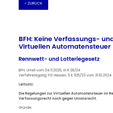
< ZURÜCK
BFH: Keine Verfassungs- und
Virtuellen Automatensteuer
Rennwett- und Lotteriegesetz
BFH, Urteil vom 04.11.2025, IX R 28/24
Verfahrensgang: FG Hessen, 5 K 1125/23 vom 31.10.2024
Leitsatz:
Die Regelungen zur Virtuellen Automatensteuer im R
Verfassungsrecht noch gegen Unionsrecht.
Gründe: