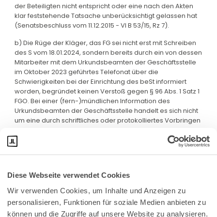
der Beteiligten nicht entspricht oder eine nach den Akten
klar feststehende Tatsache unberücksichtigt gelassen hat
(Senatsbeschluss vom 11.12.2015 - VI B 53/15, Rz 7).
b) Die Rüge der Kläger, das FG sei nicht erst mit Schreiben
des S vom 18.01.2024, sondern bereits durch ein von dessen
Mitarbeiter mit dem Urkundsbeamten der Geschäftsstelle
im Oktober 2023 geführtes Telefonat über die
Schwierigkeiten bei der Einrichtung des beSt informiert
worden, begründet keinen Verstoß gegen § 96 Abs. 1 Satz 1
FGO. Bei einer (fern-)mündlichen Information des
Urkundsbeamten der Geschäftsstelle handelt es sich nicht
um eine durch schriftliches oder protokolliertes Vorbringen
den Akten entnehmbare Tatsache.
Diese Webseite verwendet Cookies
Wir verwenden Cookies, um Inhalte und Anzeigen zu 
personalisieren, Funktionen für soziale Medien anbieten zu 
können und die Zugriffe auf unsere Website zu analysieren. 