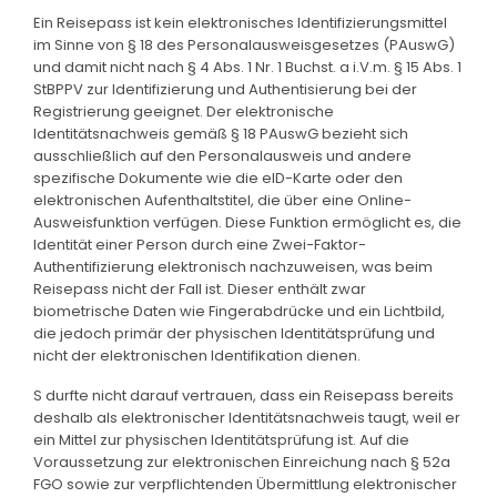
Ein Reisepass ist kein elektronisches Identifizierungsmittel
im Sinne von § 18 des Personalausweisgesetzes (PAuswG)
und damit nicht nach § 4 Abs. 1 Nr. 1 Buchst. a i.V.m. § 15 Abs. 1
StBPPV zur Identifizierung und Authentisierung bei der
Registrierung geeignet. Der elektronische
Identitätsnachweis gemäß § 18 PAuswG bezieht sich
ausschließlich auf den Personalausweis und andere
spezifische Dokumente wie die eID-Karte oder den
elektronischen Aufenthaltstitel, die über eine Online-
Ausweisfunktion verfügen. Diese Funktion ermöglicht es, die
Identität einer Person durch eine Zwei-Faktor-
Authentifizierung elektronisch nachzuweisen, was beim
Reisepass nicht der Fall ist. Dieser enthält zwar
biometrische Daten wie Fingerabdrücke und ein Lichtbild,
die jedoch primär der physischen Identitätsprüfung und
nicht der elektronischen Identifikation dienen.
S durfte nicht darauf vertrauen, dass ein Reisepass bereits
deshalb als elektronischer Identitätsnachweis taugt, weil er
ein Mittel zur physischen Identitätsprüfung ist. Auf die
Voraussetzung zur elektronischen Einreichung nach § 52a
FGO sowie zur verpflichtenden Übermittlung elektronischer