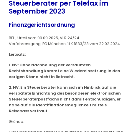
Steuerberater per Telefax im
September 2023
Finanzgerichtsordnung
BFH, Urteil vom 09.09.2025, VI R 24/24
Verfahrensgang: FG München, 11 K 1833/23 vom 22.02.2024
Leitsatz:
1. NV: Ohne Nachholung der versäumten
Rechtshandlung kommt eine Wiedereinsetzung in den
vorigen Stand nicht in Betracht.
2. NV: Ein Steuerberater kann sich im Hinblick auf die
verspätete Einrichtung des besonderen elektronischen
Steuerberaterpostfachs nicht damit entschuldigen, er
habe auf die Identifikationsmöglichkeit mittels
Reisepass vertraut.
Gründe: