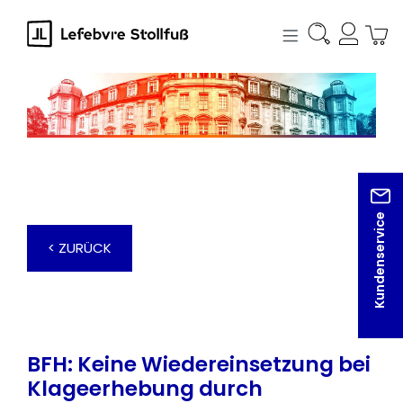
alt springen
Kundenservice
< ZURÜCK
BFH: Keine Wiedereinsetzung bei
Klageerhebung durch