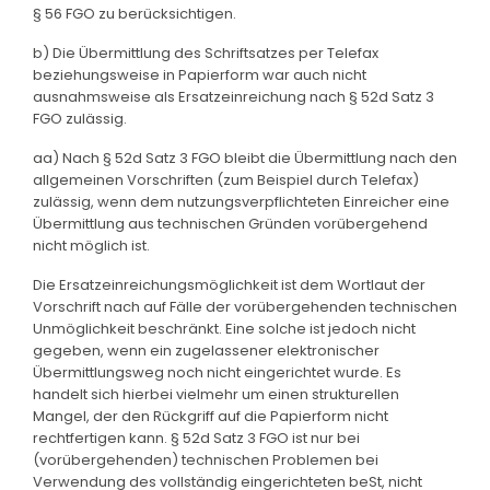
§ 56 FGO zu berücksichtigen.
b) Die Übermittlung des Schriftsatzes per Telefax
beziehungsweise in Papierform war auch nicht
ausnahmsweise als Ersatzeinreichung nach § 52d Satz 3
FGO zulässig.
aa) Nach § 52d Satz 3 FGO bleibt die Übermittlung nach den
allgemeinen Vorschriften (zum Beispiel durch Telefax)
zulässig, wenn dem nutzungsverpflichteten Einreicher eine
Übermittlung aus technischen Gründen vorübergehend
nicht möglich ist.
Die Ersatzeinreichungsmöglichkeit ist dem Wortlaut der
Vorschrift nach auf Fälle der vorübergehenden technischen
Unmöglichkeit beschränkt. Eine solche ist jedoch nicht
gegeben, wenn ein zugelassener elektronischer
Übermittlungsweg noch nicht eingerichtet wurde. Es
handelt sich hierbei vielmehr um einen strukturellen
Mangel, der den Rückgriff auf die Papierform nicht
rechtfertigen kann. § 52d Satz 3 FGO ist nur bei
(vorübergehenden) technischen Problemen bei
Verwendung des vollständig eingerichteten beSt, nicht