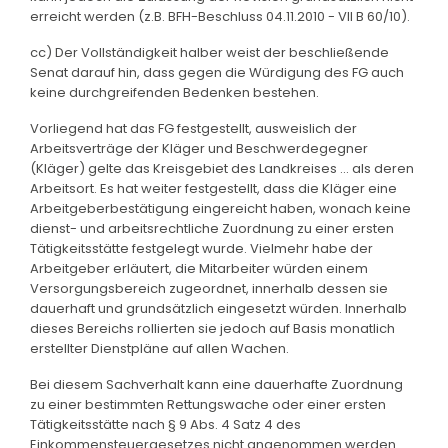
erreicht werden (z.B. BFH-Beschluss 04.11.2010 - VII B 60/10).
cc) Der Vollständigkeit halber weist der beschließende
Senat darauf hin, dass gegen die Würdigung des FG auch
keine durchgreifenden Bedenken bestehen.
Vorliegend hat das FG festgestellt, ausweislich der
Arbeitsverträge der Kläger und Beschwerdegegner
(Kläger) gelte das Kreisgebiet des Landkreises ... als deren
Arbeitsort. Es hat weiter festgestellt, dass die Kläger eine
Arbeitgeberbestätigung eingereicht haben, wonach keine
dienst- und arbeitsrechtliche Zuordnung zu einer ersten
Tätigkeitsstätte festgelegt wurde. Vielmehr habe der
Arbeitgeber erläutert, die Mitarbeiter würden einem
Versorgungsbereich zugeordnet, innerhalb dessen sie
dauerhaft und grundsätzlich eingesetzt würden. Innerhalb
dieses Bereichs rollierten sie jedoch auf Basis monatlich
erstellter Dienstpläne auf allen Wachen.
Bei diesem Sachverhalt kann eine dauerhafte Zuordnung
zu einer bestimmten Rettungswache oder einer ersten
Tätigkeitsstätte nach § 9 Abs. 4 Satz 4 des
Einkommensteuergesetzes nicht angenommen werden.