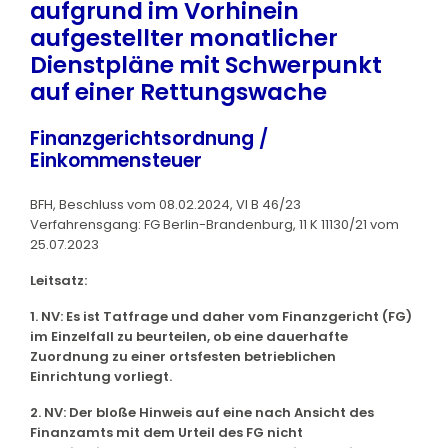
aufgrund im Vorhinein
aufgestellter monatlicher
Dienstpläne mit Schwerpunkt
auf einer Rettungswache
Finanzgerichtsordnung /
Einkommensteuer
BFH, Beschluss vom 08.02.2024, VI B 46/23
Verfahrensgang: FG Berlin-Brandenburg, 11 K 11130/21 vom
25.07.2023
Leitsatz:
1. NV: Es ist Tatfrage und daher vom Finanzgericht (FG)
im Einzelfall zu beurteilen, ob eine dauerhafte
Zuordnung zu einer ortsfesten betrieblichen
Einrichtung vorliegt.
2. NV: Der bloße Hinweis auf eine nach Ansicht des
Finanzamts mit dem Urteil des FG nicht