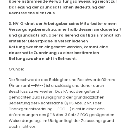
übereinstimmende Verwaltungsanweisung reicht zur
Darlegung der grundsätzlichen Bedeutung der
Rechtssache nicht aus.
3. NV: Ordnet der Arbeitgeber seine Mitarbeiter einem
Versorgungsbereich zu, innerhalb dessen sie dauerhaft
und grundsätzlich, aber rollierend auf Basis monatlich
erstellter Dienstpläne in verschiedenen
Rettungswachen eingesetzt werden, kommt eine
dauerhafte Zuordnung zu einer bestimmten
Rettungswache nicht in Betracht.
Gründe:
Die Beschwerde des Beklagten und Beschwerdeführers
(Finanzamt --FA--) ist unzulässig und daher durch
Beschluss zu verwerfen. Das FA hat den geltend
gemachten Zulassungsgrund der grundsätzlichen
Bedeutung der Rechtssache (§ 115 Abs. 2 Nr. 1 der
Finanzgerichtsordnung --FGO--) nicht in einer den
Anforderungen des § 116 Abs. 3 Satz 3 FGO genügenden
Weise dargelegt. Im Übrigen liegt der Zulassungsgrund
auch nicht vor.