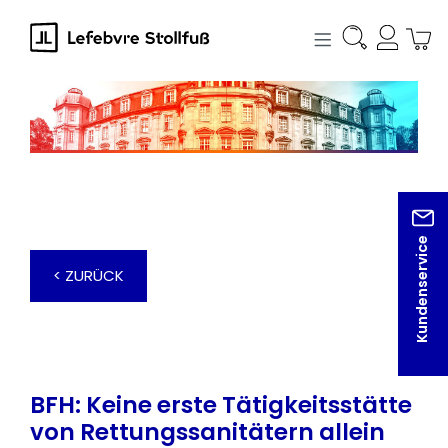
alt springen
Kundenservice
< ZURÜCK
BFH: Keine erste Tätigkeitsstätte
von Rettungssanitätern allein